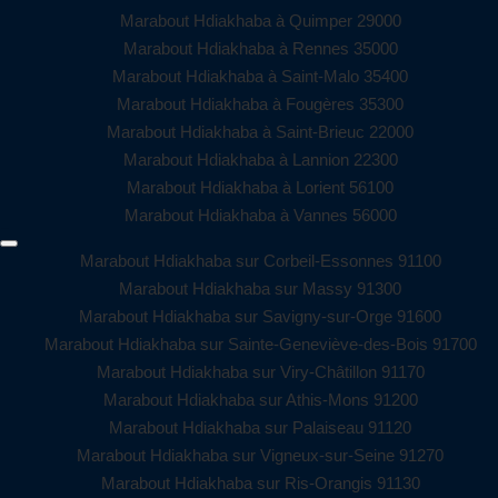
Marabout Hdiakhaba à Quimper 29000
Marabout Hdiakhaba à Rennes 35000
Marabout Hdiakhaba à Saint-Malo 35400
Marabout Hdiakhaba à Fougères 35300
Marabout Hdiakhaba à Saint-Brieuc 22000
Marabout Hdiakhaba à Lannion 22300
Marabout Hdiakhaba à Lorient 56100
Marabout Hdiakhaba à Vannes 56000
Marabout Hdiakhaba sur Corbeil-Essonnes 91100
Marabout Hdiakhaba sur Massy 91300
Marabout Hdiakhaba sur Savigny-sur-Orge 91600
Marabout Hdiakhaba sur Sainte-Geneviève-des-Bois 91700
Marabout Hdiakhaba sur Viry-Châtillon 91170
Marabout Hdiakhaba sur Athis-Mons 91200
Marabout Hdiakhaba sur Palaiseau 91120
Marabout Hdiakhaba sur Vigneux-sur-Seine 91270
Marabout Hdiakhaba sur Ris-Orangis 91130