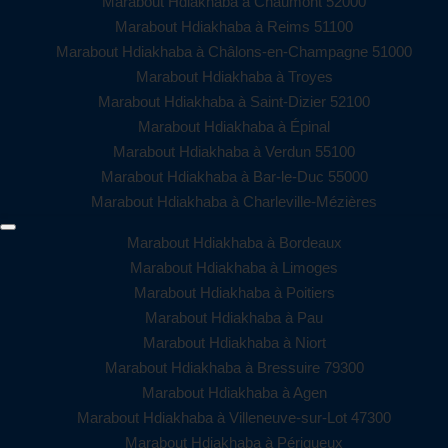
Marabout Hdiakhaba à Chaumont 52000
Marabout Hdiakhaba à Reims 51100
Marabout Hdiakhaba à Châlons-en-Champagne 51000
Marabout Hdiakhaba à Troyes
Marabout Hdiakhaba à Saint-Dizier 52100
Marabout Hdiakhaba à Épinal
Marabout Hdiakhaba à Verdun 55100
Marabout Hdiakhaba à Bar-le-Duc 55000
Marabout Hdiakhaba à Charleville-Mézières
Marabout Hdiakhaba à Bordeaux
Marabout Hdiakhaba à Limoges
Marabout Hdiakhaba à Poitiers
Marabout Hdiakhaba à Pau
Marabout Hdiakhaba à Niort
Marabout Hdiakhaba à Bressuire 79300
Marabout Hdiakhaba à Agen
Marabout Hdiakhaba à Villeneuve-sur-Lot 47300
Marabout Hdiakhaba à Périgueux