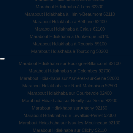
Marabout Hdiakhaba à Lens 62300
Marabout Hdiakhaba à Hénin-Beaumont 62110
Marabout Hdiakhaba à Béthune 62400
Marabout Hdiakhaba à Calais 62100
Marabout Hdiakhaba à Dunkerque 59140
Marabout Hdiakhaba à Roubaix 59100
Marabout Hdiakhaba à Tourcoing 59200
Marabout Hdiakhaba sur Boulogne-Billancourt 92100
Marabout Hdiakhaba sur Colombes 92700
Marabout Hdiakhaba sur Asnières-sur-Seine 92600
Marabout Hdiakhaba sur Rueil-Malmaison 92500
Marabout Hdiakhaba sur Courbevoie 92400
Marabout Hdiakhaba sur Neuilly-sur-Seine 92200
Marabout Hdiakhaba sur Antony 92160
Marabout Hdiakhaba sur Levallois-Perret 92300
Marabout Hdiakhaba sur Issy-les-Moulineaux 92130
Marabout Hdiakhaba sur Clichy 92110