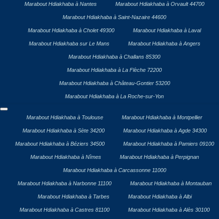
Marabout Hdiakhaba à Nantes
Marabout Hdiakhaba à Orvault 44700
Marabout Hdiakhaba à Saint-Nazaire 44600
Marabout Hdiakhaba à Cholet 49300
Marabout Hdiakhaba à Laval
Marabout Hdiakhaba sur Le Mans
Marabout Hdiakhaba à Angers
Marabout Hdiakhaba à Challans 85300
Marabout Hdiakhaba à La Flèche 72200
Marabout Hdiakhaba à Château-Gontier 53200
Marabout Hdiakhaba à La Roche-sur-Yon
Marabout Hdiakhaba à Toulouse
Marabout Hdiakhaba à Montpellier
Marabout Hdiakhaba à Sète 34200
Marabout Hdiakhaba à Agde 34300
Marabout Hdiakhaba à Béziers 34500
Marabout Hdiakhaba à Pamiers 09100
Marabout Hdiakhaba à Nîmes
Marabout Hdiakhaba à Perpignan
Marabout Hdiakhaba à Carcassonne 11000
Marabout Hdiakhaba à Narbonne 11100
Marabout Hdiakhaba à Montauban
Marabout Hdiakhaba à Tarbes
Marabout Hdiakhaba à Albi
Marabout Hdiakhaba à Castres 81100
Marabout Hdiakhaba à Alès 30100