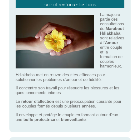
unir et renforcer les liens
La majeure
partie des
consultations
du
Marabout
Hdiakhaba
sont relatives
à l'
Amour
entre couple
et la
formation de
couples
harmonieux.
Hdiakhaba met en œuvre des rites efficaces pour
solutionner les problèmes d'amour et de fidélité.
Il concentre son travail pour résoudre les blessures et les
questionnements intimes.
Le
retour d'affection
est une préoccupation courante pour
les couples formés depuis plusieurs années.
Il enveloppe et protège le couple en formant autour d'eux
une
bulle protectrice
et
bienveillante
.