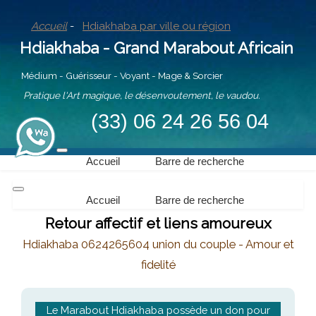
Accueil
-
Hdiakhaba par ville ou région
Hdiakhaba - Grand Marabout Africain
Médium - Guérisseur - Voyant - Mage & Sorcier
Pratique l'Art magique, le désenvoutement, le vaudou.
(33) 06 24 26 56 04
Accueil
Barre de recherche
Accueil
Barre de recherche
Retour affectif et liens amoureux
Hdiakhaba 0624265604 union du couple - Amour et
fidelité
Le Marabout Hdiakhaba possède un don pour