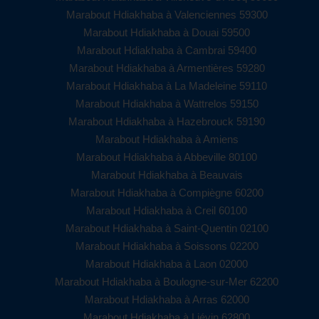
Marabout Hdiakhaba à Valenciennes 59300
Marabout Hdiakhaba à Douai 59500
Marabout Hdiakhaba à Cambrai 59400
Marabout Hdiakhaba à Armentières 59280
Marabout Hdiakhaba à La Madeleine 59110
Marabout Hdiakhaba à Wattrelos 59150
Marabout Hdiakhaba à Hazebrouck 59190
Marabout Hdiakhaba à Amiens
Marabout Hdiakhaba à Abbeville 80100
Marabout Hdiakhaba à Beauvais
Marabout Hdiakhaba à Compiègne 60200
Marabout Hdiakhaba à Creil 60100
Marabout Hdiakhaba à Saint-Quentin 02100
Marabout Hdiakhaba à Soissons 02200
Marabout Hdiakhaba à Laon 02000
Marabout Hdiakhaba à Boulogne-sur-Mer 62200
Marabout Hdiakhaba à Arras 62000
Marabout Hdiakhaba à Liévin 62800