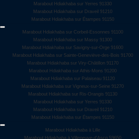
Marabout Hdiakhaba sur Yerres 91330
Marabout Hdiakhaba sur Draveil 91210
Marabout Hdiakhaba sur Étampes 91150
Marabout Hdiakhaba sur Corbeil-Essonnes 91100
Marabout Hdiakhaba sur Massy 91300
Marabout Hdiakhaba sur Savigny-sur-Orge 91600
Marabout Hdiakhaba sur Sainte-Geneviève-des-Bois 91700
Marabout Hdiakhaba sur Viry-Châtillon 91170
Marabout Hdiakhaba sur Athis-Mons 91200
Marabout Hdiakhaba sur Palaiseau 91120
Marabout Hdiakhaba sur Vigneux-sur-Seine 91270
Marabout Hdiakhaba sur Ris-Orangis 91130
Marabout Hdiakhaba sur Yerres 91330
Marabout Hdiakhaba sur Draveil 91210
Marabout Hdiakhaba sur Étampes 91150
Marabout Hdiakhaba à Lille
Marabout Hdiakhaba à Villeneuve-d'Ascq 59650