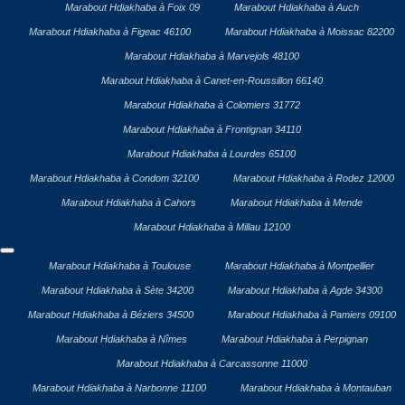
Marabout Hdiakhaba à Foix 09
Marabout Hdiakhaba à Auch
Marabout Hdiakhaba à Figeac 46100
Marabout Hdiakhaba à Moissac 82200
Marabout Hdiakhaba à Marvejols 48100
Marabout Hdiakhaba à Canet-en-Roussillon 66140
Marabout Hdiakhaba à Colomiers 31772
Marabout Hdiakhaba à Frontignan 34110
Marabout Hdiakhaba à Lourdes 65100
Marabout Hdiakhaba à Condom 32100
Marabout Hdiakhaba à Rodez 12000
Marabout Hdiakhaba à Cahors
Marabout Hdiakhaba à Mende
Marabout Hdiakhaba à Millau 12100
Marabout Hdiakhaba à Toulouse
Marabout Hdiakhaba à Montpellier
Marabout Hdiakhaba à Sète 34200
Marabout Hdiakhaba à Agde 34300
Marabout Hdiakhaba à Béziers 34500
Marabout Hdiakhaba à Pamiers 09100
Marabout Hdiakhaba à Nîmes
Marabout Hdiakhaba à Perpignan
Marabout Hdiakhaba à Carcassonne 11000
Marabout Hdiakhaba à Narbonne 11100
Marabout Hdiakhaba à Montauban