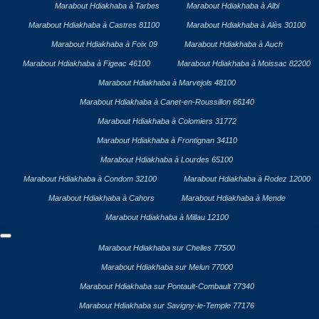
Marabout Hdiakhaba à Tarbes
Marabout Hdiakhaba à Albi
Marabout Hdiakhaba à Castres 81100
Marabout Hdiakhaba à Alès 30100
Marabout Hdiakhaba à Foix 09
Marabout Hdiakhaba à Auch
Marabout Hdiakhaba à Figeac 46100
Marabout Hdiakhaba à Moissac 82200
Marabout Hdiakhaba à Marvejols 48100
Marabout Hdiakhaba à Canet-en-Roussillon 66140
Marabout Hdiakhaba à Colomiers 31772
Marabout Hdiakhaba à Frontignan 34110
Marabout Hdiakhaba à Lourdes 65100
Marabout Hdiakhaba à Condom 32100
Marabout Hdiakhaba à Rodez 12000
Marabout Hdiakhaba à Cahors
Marabout Hdiakhaba à Mende
Marabout Hdiakhaba à Millau 12100
Marabout Hdiakhaba sur Chelles 77500
Marabout Hdiakhaba sur Melun 77000
Marabout Hdiakhaba sur Pontault-Combault 77340
Marabout Hdiakhaba sur Savigny-le-Temple 77176