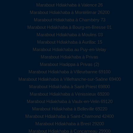
Marabout Hdiakhaba à Valence 26
Marabout Hdiakhaba à Montélimar 26200
Marabout Hdiakhaba à Chambéry 73
Marabout Hdiakhaba à Bourg-en-Bresse 01
Marabout Hdiakhaba à Moulins 03
Marabout Hdiakhaba à Aurillac 15
Marabout Hdiakhaba au Puy-en-Velay
Marabout Hdiakhaba à Privas
Marabout Hadippa à Privas (2)
Marabout Hdiakhaba à Villeurbanne 69100
Marabout Hdiakhaba à Villefranche-sur-Saône 69400
Marabout Hdiakhaba à Saint-Priest 69800
Marabout Hdiakhaba à Vénissieux 69200
Marabout Hdiakhaba à Vaulx-en-Velin 69120
Marabout Hdiakhaba à Belleville 69220
Marabout Hdiakhaba à Saint-Chamond 42400
Marabout Hdiakhaba à Brest 29200
Marabout Hdiakhaba à Concarneau 29900