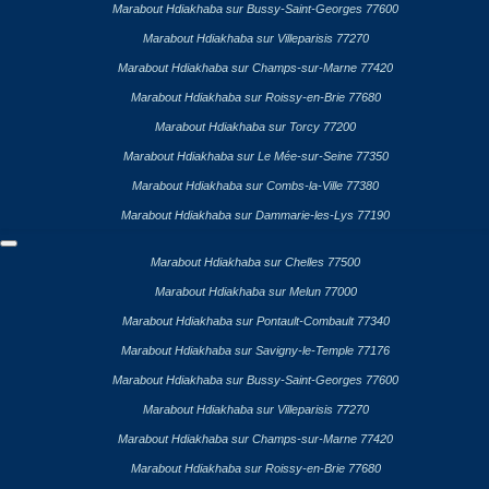
Marabout Hdiakhaba sur Bussy-Saint-Georges 77600
Marabout Hdiakhaba sur Villeparisis 77270
Marabout Hdiakhaba sur Champs-sur-Marne 77420
Marabout Hdiakhaba sur Roissy-en-Brie 77680
Marabout Hdiakhaba sur Torcy 77200
Marabout Hdiakhaba sur Le Mée-sur-Seine 77350
Marabout Hdiakhaba sur Combs-la-Ville 77380
Marabout Hdiakhaba sur Dammarie-les-Lys 77190
Marabout Hdiakhaba sur Chelles 77500
Marabout Hdiakhaba sur Melun 77000
Marabout Hdiakhaba sur Pontault-Combault 77340
Marabout Hdiakhaba sur Savigny-le-Temple 77176
Marabout Hdiakhaba sur Bussy-Saint-Georges 77600
Marabout Hdiakhaba sur Villeparisis 77270
Marabout Hdiakhaba sur Champs-sur-Marne 77420
Marabout Hdiakhaba sur Roissy-en-Brie 77680