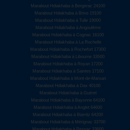
Marabout Hdiakhaba à Bergerac 24100
Marabout Hdiakhaba à Brive 19100
Marabout Hdiakhaba à Tulle 19000
Marabout Hdiakhaba à Angoulême
Marabout Hdiakhaba à Cognac 16100
Marabout Hdiakhaba à La Rochelle
Marabout Hdiakhaba à Rochefort 17300
Marabout Hdiakhaba à Libourne 33500
Marabout Hdiakhaba à Royan 17200
Marabout Hdiakhaba à Saintes 17100
Marabout Hdiakhaba à Mont-de-Marsan
Marabout Hdiakhaba à Dax 40100
Marabout Hdiakhaba à Guéret
Marabout Hdiakhaba à Bayonne 64100
Marabout Hdiakhaba à Anglet 64600
Marabout Hdiakhaba à Biarritz 64200
Marabout Hdiakhaba à Mérignac 33700
Marabout Hdiakhaba à Pessac 33600