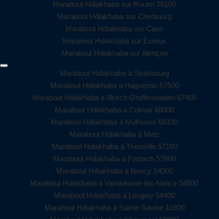
Marabout Hdiakhaba sur Rouen 76100
Marabout Hdiakhaba sur Cherbourg
Marabout Hdiakhaba sur Caen
Marabout Hdiakhaba sur Évreux
Marabout Hdiakhaba sur Alençon
Marabout Hdiakhaba à Strasbourg
Marabout Hdiakhaba à Haguenau 67500
Marabout Hdiakhaba à Illkirch-Graffenstaden 67400
Marabout Hdiakhaba à Colmar 68000
Marabout Hdiakhaba à Mulhouse 68100
Marabout Hdiakhaba à Metz
Marabout Hdiakhaba à Thionville 57100
Marabout Hdiakhaba à Forbach 57600
Marabout Hdiakhaba à Nancy 54000
Marabout Hdiakhaba à Vandœuvre-lès-Nancy 54500
Marabout Hdiakhaba à Longwy 54400
Marabout Hdiakhaba à Sainte-Savine 10300