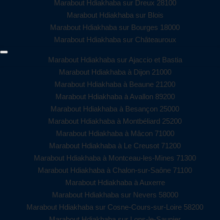
Marabout Hdiakhaba sur Dreux 28100
Marabout Hdiakhaba sur Blois
Marabout Hdiakhaba sur Bourges 18000
Marabout Hdiakhaba sur Châteauroux
Marabout Hdiakhaba sur Ajaccio et Bastia
Marabout Hdiakhaba à Dijon 21000
Marabout Hdiakhaba à Beaune 21200
Marabout Hdiakhaba à Avallon 89200
Marabout Hdiakhaba à Besançon 25000
Marabout Hdiakhaba à Montbéliard 25200
Marabout Hdiakhaba à Mâcon 71000
Marabout Hdiakhaba à Le Creusot 71200
Marabout Hdiakhaba à Montceau-les-Mines 71300
Marabout Hdiakhaba à Chalon-sur-Saône 71100
Marabout Hdiakhaba à Auxerre
Marabout Hdiakhaba sur Nevers 58000
Marabout Hdiakhaba sur Cosne-Cours-sur-Loire 58200
Marabout Hdiakhaba sur Lons-le-Saunier