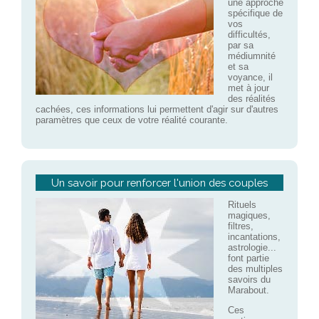
une approche
spécifique de
vos
difficultés,
par sa
médiumnité
et sa
voyance, il
met à jour
des réalités
cachées, ces informations lui permettent d'agir sur d'autres
paramètres que ceux de votre réalité courante.
Un savoir pour renforcer l'union des couples
Rituels
magiques,
filtres,
incantations,
astrologie...
font partie
des multiples
savoirs du
Marabout.
Ces