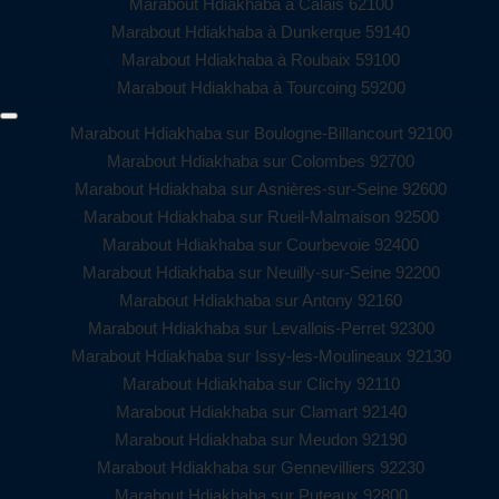
Marabout Hdiakhaba à Calais 62100
Marabout Hdiakhaba à Dunkerque 59140
Marabout Hdiakhaba à Roubaix 59100
Marabout Hdiakhaba à Tourcoing 59200
Marabout Hdiakhaba sur Boulogne-Billancourt 92100
Marabout Hdiakhaba sur Colombes 92700
Marabout Hdiakhaba sur Asnières-sur-Seine 92600
Marabout Hdiakhaba sur Rueil-Malmaison 92500
Marabout Hdiakhaba sur Courbevoie 92400
Marabout Hdiakhaba sur Neuilly-sur-Seine 92200
Marabout Hdiakhaba sur Antony 92160
Marabout Hdiakhaba sur Levallois-Perret 92300
Marabout Hdiakhaba sur Issy-les-Moulineaux 92130
Marabout Hdiakhaba sur Clichy 92110
Marabout Hdiakhaba sur Clamart 92140
Marabout Hdiakhaba sur Meudon 92190
Marabout Hdiakhaba sur Gennevilliers 92230
Marabout Hdiakhaba sur Puteaux 92800