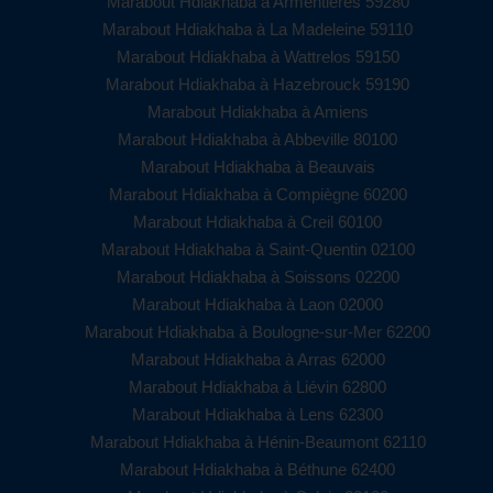
Marabout Hdiakhaba à Armentières 59280
Marabout Hdiakhaba à La Madeleine 59110
Marabout Hdiakhaba à Wattrelos 59150
Marabout Hdiakhaba à Hazebrouck 59190
Marabout Hdiakhaba à Amiens
Marabout Hdiakhaba à Abbeville 80100
Marabout Hdiakhaba à Beauvais
Marabout Hdiakhaba à Compiègne 60200
Marabout Hdiakhaba à Creil 60100
Marabout Hdiakhaba à Saint-Quentin 02100
Marabout Hdiakhaba à Soissons 02200
Marabout Hdiakhaba à Laon 02000
Marabout Hdiakhaba à Boulogne-sur-Mer 62200
Marabout Hdiakhaba à Arras 62000
Marabout Hdiakhaba à Liévin 62800
Marabout Hdiakhaba à Lens 62300
Marabout Hdiakhaba à Hénin-Beaumont 62110
Marabout Hdiakhaba à Béthune 62400