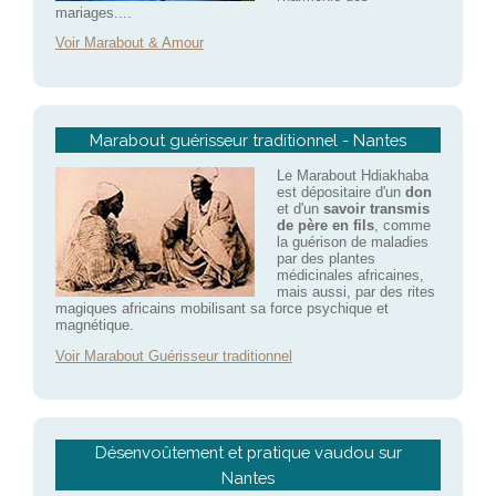
mariages....
Voir Marabout & Amour
Marabout guérisseur traditionnel - Nantes
Le Marabout Hdiakhaba
est dépositaire d'un
don
et d'un
savoir transmis
de père en fils
, comme
la guérison de maladies
par des plantes
médicinales africaines,
mais aussi, par des rites
magiques africains mobilisant sa force psychique et
magnétique.
Voir Marabout Guérisseur traditionnel
Désenvoûtement et pratique vaudou sur
Nantes