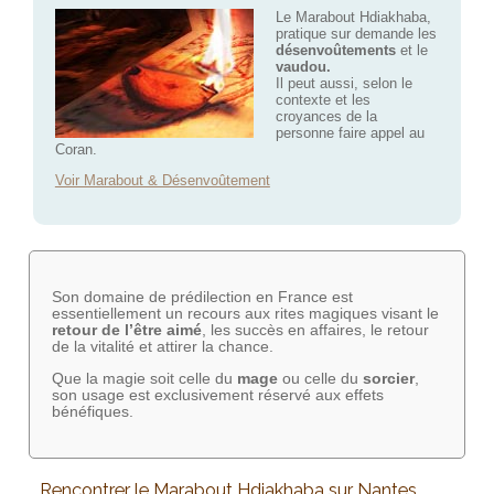
Le Marabout Hdiakhaba,
pratique sur demande les
désenvoûtements
et le
vaudou.
Il peut aussi, selon le
contexte et les
croyances de la
personne faire appel au
Coran.
Voir Marabout & Désenvoûtement
Son domaine de prédilection en France est
essentiellement un recours aux rites magiques visant le
retour de l’être aimé
, les succès en affaires, le retour
de la vitalité et attirer la chance.
Que la magie soit celle du
mage
ou celle du
sorcier
,
son usage est exclusivement réservé aux effets
bénéfiques.
Rencontrer le Marabout Hdiakhaba sur Nantes