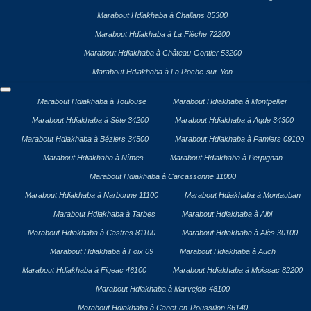
Marabout Hdiakhaba à Challans 85300
Marabout Hdiakhaba à La Flèche 72200
Marabout Hdiakhaba à Château-Gontier 53200
Marabout Hdiakhaba à La Roche-sur-Yon
Marabout Hdiakhaba à Toulouse
Marabout Hdiakhaba à Montpellier
Marabout Hdiakhaba à Sète 34200
Marabout Hdiakhaba à Agde 34300
Marabout Hdiakhaba à Béziers 34500
Marabout Hdiakhaba à Pamiers 09100
Marabout Hdiakhaba à Nîmes
Marabout Hdiakhaba à Perpignan
Marabout Hdiakhaba à Carcassonne 11000
Marabout Hdiakhaba à Narbonne 11100
Marabout Hdiakhaba à Montauban
Marabout Hdiakhaba à Tarbes
Marabout Hdiakhaba à Albi
Marabout Hdiakhaba à Castres 81100
Marabout Hdiakhaba à Alès 30100
Marabout Hdiakhaba à Foix 09
Marabout Hdiakhaba à Auch
Marabout Hdiakhaba à Figeac 46100
Marabout Hdiakhaba à Moissac 82200
Marabout Hdiakhaba à Marvejols 48100
Marabout Hdiakhaba à Canet-en-Roussillon 66140