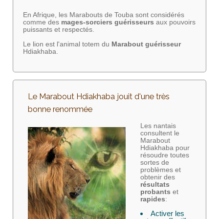
En Afrique, les Marabouts de Touba sont considérés
comme des
mages-sorciers
guérisseurs
aux pouvoirs
puissants et respectés.
Le lion est l'animal totem du
Marabout guérisseur
Hdiakhaba.
Le Marabout Hdiakhaba jouit d'une très
bonne renommée
Les nantais
consultent le
Marabout
Hdiakhaba pour
résoudre toutes
sortes de
problèmes et
obtenir des
résultats
probants
et
rapides
:
Activer les