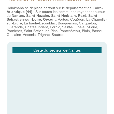
Hdiakhaba se déplace partout sur le département de
Loire-
Atlantique (44)
: Sur toutes les communes rayonnant autour
de
Nantes: Saint-Nazaire, Saint-Herblain, Rezé, Saint-
Sébastien-sur-Loire, Orvault
, Vertou, Couëron, La Chapelle-
sur-Erdre, La baule-Escoublac, Bouguenais, Carquefou,
Guérande, Châteaubriant, Pornic, Sainte-Luce-sur-Loire,
Pornichet, Saint-Brévin-les-Pins, Pontchâteau, Blain, Basse-
Goulaine, Ancenis, Trignac, Sautron...
Carte du secteur de Nantes