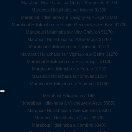
Marabout Hdiakhaba sur Corbeil-Essonnes 91100
Marabout Hdiakhaba sur Massy 91300
Marabout Hdiakhaba sur Savigny-sur-Orge 91600
Marabout Hdiakhaba sur Sainte-Geneviève-des-Bois 91700
Marabout Hdiakhaba sur Viry-Châtillon 91170
Marabout Hdiakhaba sur Athis-Mons 91200
Marabout Hdiakhaba sur Palaiseau 91120
Marabout Hdiakhaba sur Vigneux-sur-Seine 91270
Marabout Hdiakhaba sur Ris-Orangis 91130
Marabout Hdiakhaba sur Yerres 91330
Marabout Hdiakhaba sur Draveil 91210
Marabout Hdiakhaba sur Étampes 91150
Marabout Hdiakhaba à Lille
Marabout Hdiakhaba à Villeneuve-d'Ascq 59650
Marabout Hdiakhaba à Valenciennes 59300
Marabout Hdiakhaba à Douai 59500
Marabout Hdiakhaba à Cambrai 59400