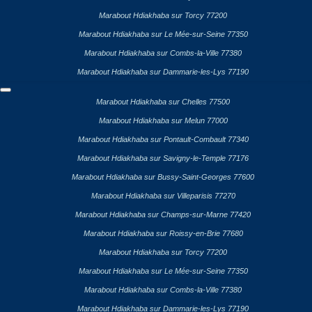
Marabout Hdiakhaba sur Torcy 77200
Marabout Hdiakhaba sur Le Mée-sur-Seine 77350
Marabout Hdiakhaba sur Combs-la-Ville 77380
Marabout Hdiakhaba sur Dammarie-les-Lys 77190
Marabout Hdiakhaba sur Chelles 77500
Marabout Hdiakhaba sur Melun 77000
Marabout Hdiakhaba sur Pontault-Combault 77340
Marabout Hdiakhaba sur Savigny-le-Temple 77176
Marabout Hdiakhaba sur Bussy-Saint-Georges 77600
Marabout Hdiakhaba sur Villeparisis 77270
Marabout Hdiakhaba sur Champs-sur-Marne 77420
Marabout Hdiakhaba sur Roissy-en-Brie 77680
Marabout Hdiakhaba sur Torcy 77200
Marabout Hdiakhaba sur Le Mée-sur-Seine 77350
Marabout Hdiakhaba sur Combs-la-Ville 77380
Marabout Hdiakhaba sur Dammarie-les-Lys 77190