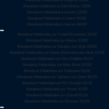
Marabout Hdiakhaba à Saint-Brieuc 22000
Marabout Hdiakhaba à Lannion 22300
Marabout Hdiakhaba à Lorient 56100
Marabout Hdiakhaba à Vannes 56000
Marabout Hdiakhaba sur Corbeil-Essonnes 91100
Marabout Hdiakhaba sur Massy 91300
Marabout Hdiakhaba sur Savigny-sur-Orge 91600
Marabout Hdiakhaba sur Sainte-Geneviève-des-Bois 91700
Marabout Hdiakhaba sur Viry-Châtillon 91170
Marabout Hdiakhaba sur Athis-Mons 91200
Marabout Hdiakhaba sur Palaiseau 91120
Marabout Hdiakhaba sur Vigneux-sur-Seine 91270
Marabout Hdiakhaba sur Ris-Orangis 91130
Marabout Hdiakhaba sur Yerres 91330
Marabout Hdiakhaba sur Draveil 91210
Marabout Hdiakhaba sur Étampes 91150