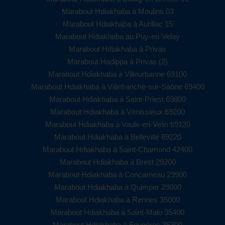
Marabout Hdiakhaba à Moulins 03
Marabout Hdiakhaba à Aurillac 15
Marabout Hdiakhaba au Puy-en-Velay
Marabout Hdiakhaba à Privas
Marabout Hadippa à Privas (2)
Marabout Hdiakhaba à Villeurbanne 69100
Marabout Hdiakhaba à Villefranche-sur-Saône 69400
Marabout Hdiakhaba à Saint-Priest 69800
Marabout Hdiakhaba à Vénissieux 69200
Marabout Hdiakhaba à Vaulx-en-Velin 69120
Marabout Hdiakhaba à Belleville 69220
Marabout Hdiakhaba à Saint-Chamond 42400
Marabout Hdiakhaba à Brest 29200
Marabout Hdiakhaba à Concarneau 29900
Marabout Hdiakhaba à Quimper 29000
Marabout Hdiakhaba à Rennes 35000
Marabout Hdiakhaba à Saint-Malo 35400
Marabout Hdiakhaba à Fougères 35300