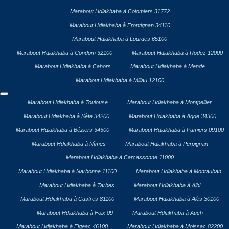
Marabout Hdiakhaba à Colomiers 31772
Marabout Hdiakhaba à Frontignan 34110
Marabout Hdiakhaba à Lourdes 65100
Marabout Hdiakhaba à Condom 32100
Marabout Hdiakhaba à Rodez 12000
Marabout Hdiakhaba à Cahors
Marabout Hdiakhaba à Mende
Marabout Hdiakhaba à Millau 12100
Marabout Hdiakhaba à Toulouse
Marabout Hdiakhaba à Montpellier
Marabout Hdiakhaba à Sète 34200
Marabout Hdiakhaba à Agde 34300
Marabout Hdiakhaba à Béziers 34500
Marabout Hdiakhaba à Pamiers 09100
Marabout Hdiakhaba à Nîmes
Marabout Hdiakhaba à Perpignan
Marabout Hdiakhaba à Carcassonne 11000
Marabout Hdiakhaba à Narbonne 11100
Marabout Hdiakhaba à Montauban
Marabout Hdiakhaba à Tarbes
Marabout Hdiakhaba à Albi
Marabout Hdiakhaba à Castres 81100
Marabout Hdiakhaba à Alès 30100
Marabout Hdiakhaba à Foix 09
Marabout Hdiakhaba à Auch
Marabout Hdiakhaba à Figeac 46100
Marabout Hdiakhaba à Moissac 82200