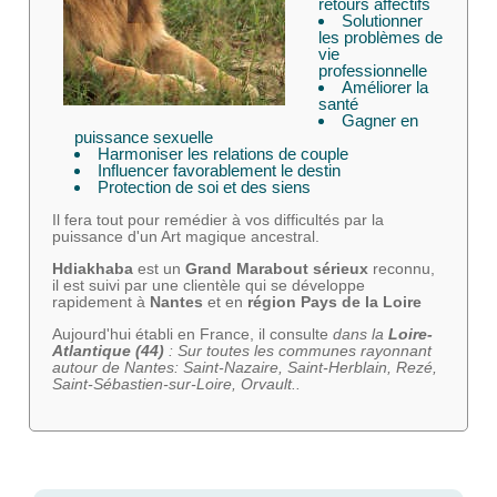
retours affectifs
Solutionner
les problèmes de
vie
professionnelle
Améliorer la
santé
Gagner en
puissance sexuelle
Harmoniser les relations de couple
Influencer favorablement le destin
Protection de soi et des siens
Il fera tout pour remédier à vos difficultés par la
puissance d'un Art magique ancestral.
Hdiakhaba
est un
Grand Marabout sérieux
reconnu,
il est suivi par une clientèle qui se développe
rapidement à
Nantes
et en
région Pays de la Loire
Aujourd'hui établi en France, il consulte
dans la
Loire-
Atlantique (44)
: Sur toutes les communes rayonnant
autour de
Nantes: Saint-Nazaire, Saint-Herblain, Rezé,
Saint-Sébastien-sur-Loire, Orvault..