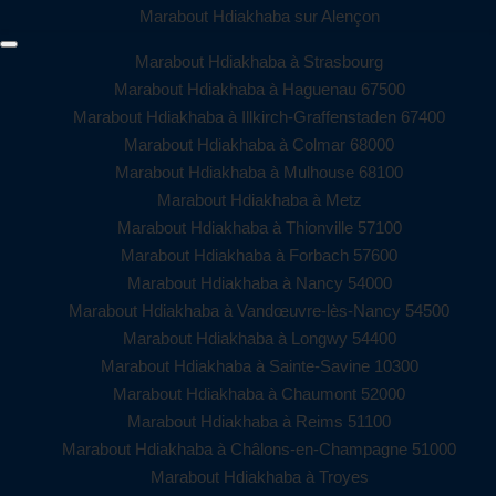
Marabout Hdiakhaba sur Alençon
Marabout Hdiakhaba à Strasbourg
Marabout Hdiakhaba à Haguenau 67500
Marabout Hdiakhaba à Illkirch-Graffenstaden 67400
Marabout Hdiakhaba à Colmar 68000
Marabout Hdiakhaba à Mulhouse 68100
Marabout Hdiakhaba à Metz
Marabout Hdiakhaba à Thionville 57100
Marabout Hdiakhaba à Forbach 57600
Marabout Hdiakhaba à Nancy 54000
Marabout Hdiakhaba à Vandœuvre-lès-Nancy 54500
Marabout Hdiakhaba à Longwy 54400
Marabout Hdiakhaba à Sainte-Savine 10300
Marabout Hdiakhaba à Chaumont 52000
Marabout Hdiakhaba à Reims 51100
Marabout Hdiakhaba à Châlons-en-Champagne 51000
Marabout Hdiakhaba à Troyes