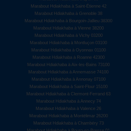
Marabout Hdiakhaba à Saint-Étienne 42
Marabout Hdiakhaba à Grenoble 38
Marabout Hdiakhaba à Bourgoin-Jallieu 38300
Marabout Hdiakhaba à Vienne 38200
Marabout Hdiakhaba à Vichy 03200
Marabout Hdiakhaba à Montluçon 03100
Marabout Hdiakhaba à Oyonnax 01100
Marabout Hdiakhaba à Roanne 42300
Marabout Hdiakhaba à Aix-les-Bains 73100
Marabout Hdiakhaba à Annemasse 74100
Marabout Hdiakhaba à Annonay 07100
Marabout Hdiakhaba à Saint-Flour 15100
Marabout Hdiakhaba à Clermont-Ferrand 63
Marabout Hdiakhaba à Annecy 74
Marabout Hdiakhaba à Valence 26
Marabout Hdiakhaba à Montélimar 26200
Marabout Hdiakhaba à Chambéry 73
Marabout Hdiakhaba à Bourg-en-Bresse 01