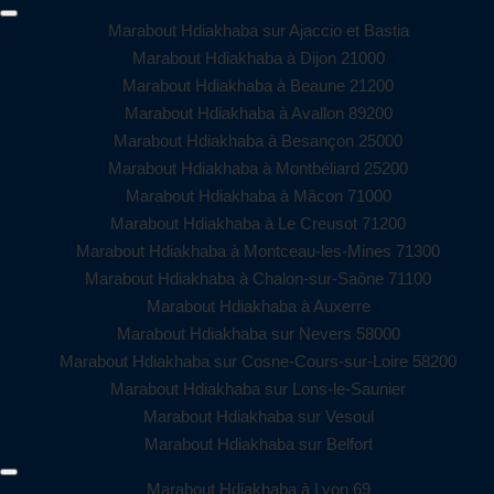
Marabout Hdiakhaba sur Ajaccio et Bastia
Marabout Hdiakhaba à Dijon 21000
Marabout Hdiakhaba à Beaune 21200
Marabout Hdiakhaba à Avallon 89200
Marabout Hdiakhaba à Besançon 25000
Marabout Hdiakhaba à Montbéliard 25200
Marabout Hdiakhaba à Mâcon 71000
Marabout Hdiakhaba à Le Creusot 71200
Marabout Hdiakhaba à Montceau-les-Mines 71300
Marabout Hdiakhaba à Chalon-sur-Saône 71100
Marabout Hdiakhaba à Auxerre
Marabout Hdiakhaba sur Nevers 58000
Marabout Hdiakhaba sur Cosne-Cours-sur-Loire 58200
Marabout Hdiakhaba sur Lons-le-Saunier
Marabout Hdiakhaba sur Vesoul
Marabout Hdiakhaba sur Belfort
Marabout Hdiakhaba à Lyon 69