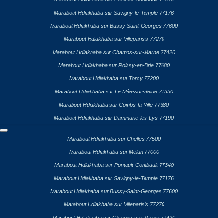
Marabout Hdiakhaba sur Savigny-le-Temple 77176
Marabout Hdiakhaba sur Bussy-Saint-Georges 77600
Marabout Hdiakhaba sur Villeparisis 77270
Marabout Hdiakhaba sur Champs-sur-Marne 77420
Marabout Hdiakhaba sur Roissy-en-Brie 77680
Marabout Hdiakhaba sur Torcy 77200
Marabout Hdiakhaba sur Le Mée-sur-Seine 77350
Marabout Hdiakhaba sur Combs-la-Ville 77380
Marabout Hdiakhaba sur Dammarie-les-Lys 77190
Marabout Hdiakhaba sur Chelles 77500
Marabout Hdiakhaba sur Melun 77000
Marabout Hdiakhaba sur Pontault-Combault 77340
Marabout Hdiakhaba sur Savigny-le-Temple 77176
Marabout Hdiakhaba sur Bussy-Saint-Georges 77600
Marabout Hdiakhaba sur Villeparisis 77270
Marabout Hdiakhaba sur Champs-sur-Marne 77420