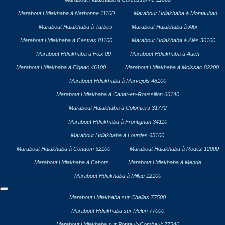
Marabout Hdiakhaba à Narbonne 11100
Marabout Hdiakhaba à Montauban
Marabout Hdiakhaba à Tarbes
Marabout Hdiakhaba à Albi
Marabout Hdiakhaba à Castres 81100
Marabout Hdiakhaba à Alès 30100
Marabout Hdiakhaba à Foix 09
Marabout Hdiakhaba à Auch
Marabout Hdiakhaba à Figeac 46100
Marabout Hdiakhaba à Moissac 82200
Marabout Hdiakhaba à Marvejols 48100
Marabout Hdiakhaba à Canet-en-Roussillon 66140
Marabout Hdiakhaba à Colomiers 31772
Marabout Hdiakhaba à Frontignan 34110
Marabout Hdiakhaba à Lourdes 65100
Marabout Hdiakhaba à Condom 32100
Marabout Hdiakhaba à Rodez 12000
Marabout Hdiakhaba à Cahors
Marabout Hdiakhaba à Mende
Marabout Hdiakhaba à Millau 12100
Marabout Hdiakhaba sur Chelles 77500
Marabout Hdiakhaba sur Melun 77000
Marabout Hdiakhaba sur Pontault-Combault 77340