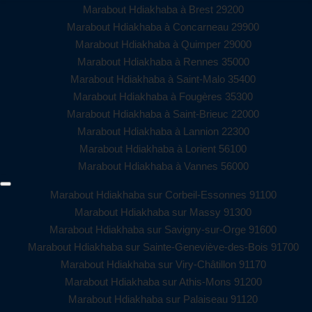
Marabout Hdiakhaba à Brest 29200
Marabout Hdiakhaba à Concarneau 29900
Marabout Hdiakhaba à Quimper 29000
Marabout Hdiakhaba à Rennes 35000
Marabout Hdiakhaba à Saint-Malo 35400
Marabout Hdiakhaba à Fougères 35300
Marabout Hdiakhaba à Saint-Brieuc 22000
Marabout Hdiakhaba à Lannion 22300
Marabout Hdiakhaba à Lorient 56100
Marabout Hdiakhaba à Vannes 56000
Marabout Hdiakhaba sur Corbeil-Essonnes 91100
Marabout Hdiakhaba sur Massy 91300
Marabout Hdiakhaba sur Savigny-sur-Orge 91600
Marabout Hdiakhaba sur Sainte-Geneviève-des-Bois 91700
Marabout Hdiakhaba sur Viry-Châtillon 91170
Marabout Hdiakhaba sur Athis-Mons 91200
Marabout Hdiakhaba sur Palaiseau 91120