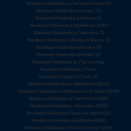
Marabout Hdiakhaba à Clermont-Ferrand 63
Marabout Hdiakhaba à Annecy 74
Marabout Hdiakhaba à Valence 26
Marabout Hdiakhaba à Montélimar 26200
Marabout Hdiakhaba à Chambéry 73
Marabout Hdiakhaba à Bourg-en-Bresse 01
Marabout Hdiakhaba à Moulins 03
Marabout Hdiakhaba à Aurillac 15
Marabout Hdiakhaba au Puy-en-Velay
Marabout Hdiakhaba à Privas
Marabout Hadippa à Privas (2)
Marabout Hdiakhaba à Villeurbanne 69100
Marabout Hdiakhaba à Villefranche-sur-Saône 69400
Marabout Hdiakhaba à Saint-Priest 69800
Marabout Hdiakhaba à Vénissieux 69200
Marabout Hdiakhaba à Vaulx-en-Velin 69120
Marabout Hdiakhaba à Belleville 69220
Marabout Hdiakhaba à Saint-Chamond 42400