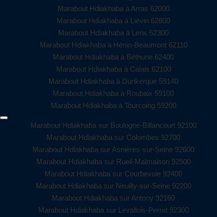
Marabout Hdiakhaba à Arras 62000
Marabout Hdiakhaba à Liévin 62800
Marabout Hdiakhaba à Lens 62300
Marabout Hdiakhaba à Hénin-Beaumont 62110
Marabout Hdiakhaba à Béthune 62400
Marabout Hdiakhaba à Calais 62100
Marabout Hdiakhaba à Dunkerque 59140
Marabout Hdiakhaba à Roubaix 59100
Marabout Hdiakhaba à Tourcoing 59200
Marabout Hdiakhaba sur Boulogne-Billancourt 92100
Marabout Hdiakhaba sur Colombes 92700
Marabout Hdiakhaba sur Asnières-sur-Seine 92600
Marabout Hdiakhaba sur Rueil-Malmaison 92500
Marabout Hdiakhaba sur Courbevoie 92400
Marabout Hdiakhaba sur Neuilly-sur-Seine 92200
Marabout Hdiakhaba sur Antony 92160
Marabout Hdiakhaba sur Levallois-Perret 92300