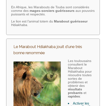
En Afrique, les Marabouts de Touba sont considérés
comme des
mages-sorciers
guérisseurs
aux pouvoirs
puissants et respectés.
Le lion est l'animal totem du
Marabout guérisseur
Hdiakhaba.
Le Marabout Hdiakhaba jouit d'une très
bonne renommée
Les toulousains
consultent le
Marabout
Hdiakhaba pour
résoudre toutes
sortes de
problèmes et
obtenir des
résultats
probants
et
rapides
:
Activer les