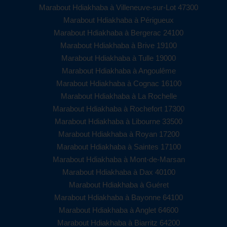
Marabout Hdiakhaba à Villeneuve-sur-Lot 47300
Marabout Hdiakhaba à Périgueux
Marabout Hdiakhaba à Bergerac 24100
Marabout Hdiakhaba à Brive 19100
Marabout Hdiakhaba à Tulle 19000
Marabout Hdiakhaba à Angoulême
Marabout Hdiakhaba à Cognac 16100
Marabout Hdiakhaba à La Rochelle
Marabout Hdiakhaba à Rochefort 17300
Marabout Hdiakhaba à Libourne 33500
Marabout Hdiakhaba à Royan 17200
Marabout Hdiakhaba à Saintes 17100
Marabout Hdiakhaba à Mont-de-Marsan
Marabout Hdiakhaba à Dax 40100
Marabout Hdiakhaba à Guéret
Marabout Hdiakhaba à Bayonne 64100
Marabout Hdiakhaba à Anglet 64600
Marabout Hdiakhaba à Biarritz 64200