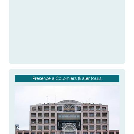
Présence à Colomiers & alentours