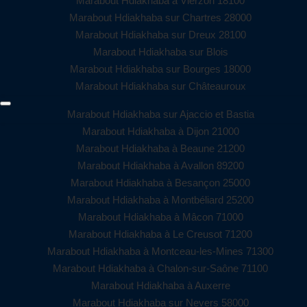
Marabout Hdiakhaba à Vierzon 18100
Marabout Hdiakhaba sur Chartres 28000
Marabout Hdiakhaba sur Dreux 28100
Marabout Hdiakhaba sur Blois
Marabout Hdiakhaba sur Bourges 18000
Marabout Hdiakhaba sur Châteauroux
Marabout Hdiakhaba sur Ajaccio et Bastia
Marabout Hdiakhaba à Dijon 21000
Marabout Hdiakhaba à Beaune 21200
Marabout Hdiakhaba à Avallon 89200
Marabout Hdiakhaba à Besançon 25000
Marabout Hdiakhaba à Montbéliard 25200
Marabout Hdiakhaba à Mâcon 71000
Marabout Hdiakhaba à Le Creusot 71200
Marabout Hdiakhaba à Montceau-les-Mines 71300
Marabout Hdiakhaba à Chalon-sur-Saône 71100
Marabout Hdiakhaba à Auxerre
Marabout Hdiakhaba sur Nevers 58000