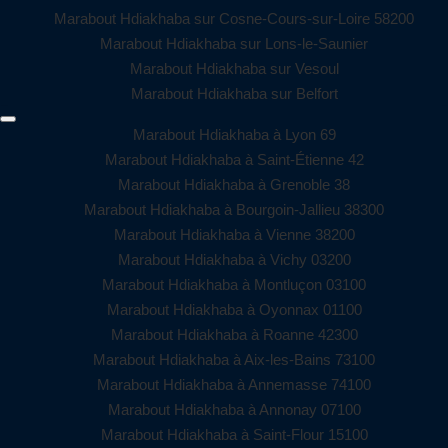
Marabout Hdiakhaba sur Cosne-Cours-sur-Loire 58200
Marabout Hdiakhaba sur Lons-le-Saunier
Marabout Hdiakhaba sur Vesoul
Marabout Hdiakhaba sur Belfort
Marabout Hdiakhaba à Lyon 69
Marabout Hdiakhaba à Saint-Étienne 42
Marabout Hdiakhaba à Grenoble 38
Marabout Hdiakhaba à Bourgoin-Jallieu 38300
Marabout Hdiakhaba à Vienne 38200
Marabout Hdiakhaba à Vichy 03200
Marabout Hdiakhaba à Montluçon 03100
Marabout Hdiakhaba à Oyonnax 01100
Marabout Hdiakhaba à Roanne 42300
Marabout Hdiakhaba à Aix-les-Bains 73100
Marabout Hdiakhaba à Annemasse 74100
Marabout Hdiakhaba à Annonay 07100
Marabout Hdiakhaba à Saint-Flour 15100