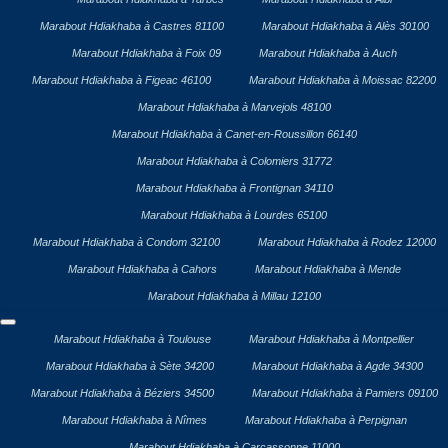
Marabout Hdiakhaba à Castres 81100
Marabout Hdiakhaba à Alès 30100
Marabout Hdiakhaba à Foix 09
Marabout Hdiakhaba à Auch
Marabout Hdiakhaba à Figeac 46100
Marabout Hdiakhaba à Moissac 82200
Marabout Hdiakhaba à Marvejols 48100
Marabout Hdiakhaba à Canet-en-Roussillon 66140
Marabout Hdiakhaba à Colomiers 31772
Marabout Hdiakhaba à Frontignan 34110
Marabout Hdiakhaba à Lourdes 65100
Marabout Hdiakhaba à Condom 32100
Marabout Hdiakhaba à Rodez 12000
Marabout Hdiakhaba à Cahors
Marabout Hdiakhaba à Mende
Marabout Hdiakhaba à Millau 12100
Marabout Hdiakhaba à Toulouse
Marabout Hdiakhaba à Montpellier
Marabout Hdiakhaba à Sète 34200
Marabout Hdiakhaba à Agde 34300
Marabout Hdiakhaba à Béziers 34500
Marabout Hdiakhaba à Pamiers 09100
Marabout Hdiakhaba à Nîmes
Marabout Hdiakhaba à Perpignan
Marabout Hdiakhaba à Carcassonne 11000