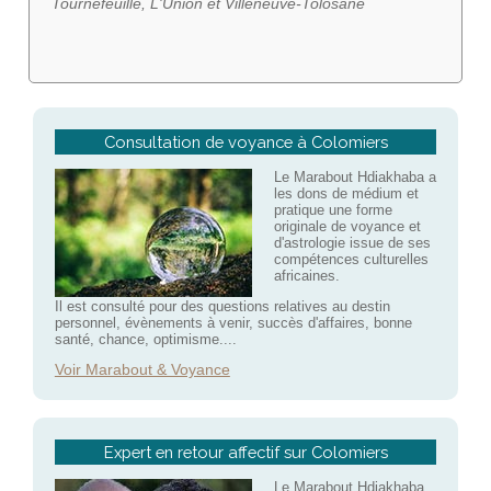
Tournefeuille, L'Union et Villeneuve-Tolosane
Consultation de voyance à Colomiers
Le Marabout Hdiakhaba a
les dons de médium et
pratique une forme
originale de voyance et
d'astrologie issue de ses
compétences culturelles
africaines.
Il est consulté pour des questions relatives au destin
personnel, évènements à venir, succès d'affaires, bonne
santé, chance, optimisme....
Voir Marabout & Voyance
Expert en retour affectif sur Colomiers
Le Marabout Hdiakhaba