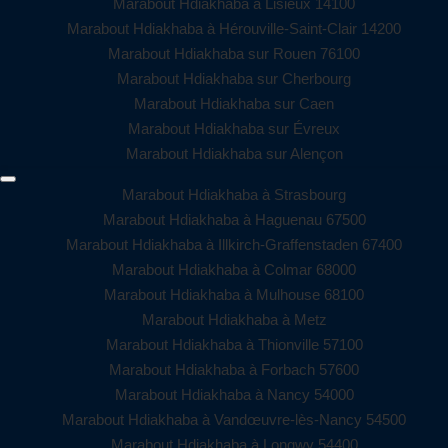
Marabout Hdiakhaba à Lisieux 14100
Marabout Hdiakhaba à Hérouville-Saint-Clair 14200
Marabout Hdiakhaba sur Rouen 76100
Marabout Hdiakhaba sur Cherbourg
Marabout Hdiakhaba sur Caen
Marabout Hdiakhaba sur Évreux
Marabout Hdiakhaba sur Alençon
Marabout Hdiakhaba à Strasbourg
Marabout Hdiakhaba à Haguenau 67500
Marabout Hdiakhaba à Illkirch-Graffenstaden 67400
Marabout Hdiakhaba à Colmar 68000
Marabout Hdiakhaba à Mulhouse 68100
Marabout Hdiakhaba à Metz
Marabout Hdiakhaba à Thionville 57100
Marabout Hdiakhaba à Forbach 57600
Marabout Hdiakhaba à Nancy 54000
Marabout Hdiakhaba à Vandœuvre-lès-Nancy 54500
Marabout Hdiakhaba à Longwy 54400