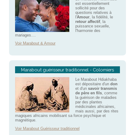
est essentiellement
sollicité pour des
questions relatives à
l'
Amour
, la fidélité, le
retour affectif
, la
puissance sexuelle,
l'harmonie des
mariages....
Voir Marabout & Amour
Marabout guérisseur traditionnel - Colomiers
Le Marabout Hdiakhaba
est dépositaire d'un
don
et d'un
savoir transmis
de père en fils
, comme
la guérison de maladies
par des plantes
médicinales africaines,
mais aussi, par des rites
magiques africains mobilisant sa force psychique et
magnétique.
Voir Marabout Guérisseur traditionnel