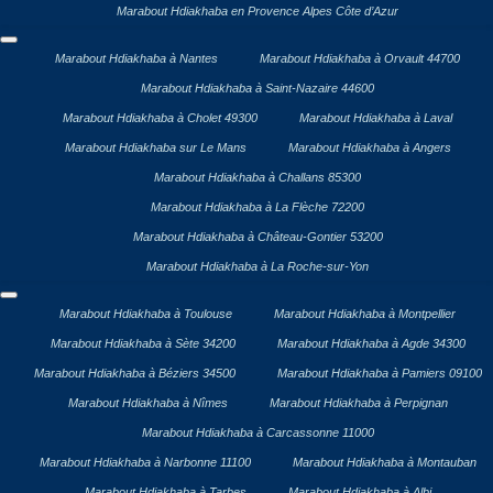
Marabout Hdiakhaba en Provence Alpes Côte d’Azur
Marabout Hdiakhaba à Nantes
Marabout Hdiakhaba à Orvault 44700
Marabout Hdiakhaba à Saint-Nazaire 44600
Marabout Hdiakhaba à Cholet 49300
Marabout Hdiakhaba à Laval
Marabout Hdiakhaba sur Le Mans
Marabout Hdiakhaba à Angers
Marabout Hdiakhaba à Challans 85300
Marabout Hdiakhaba à La Flèche 72200
Marabout Hdiakhaba à Château-Gontier 53200
Marabout Hdiakhaba à La Roche-sur-Yon
Marabout Hdiakhaba à Toulouse
Marabout Hdiakhaba à Montpellier
Marabout Hdiakhaba à Sète 34200
Marabout Hdiakhaba à Agde 34300
Marabout Hdiakhaba à Béziers 34500
Marabout Hdiakhaba à Pamiers 09100
Marabout Hdiakhaba à Nîmes
Marabout Hdiakhaba à Perpignan
Marabout Hdiakhaba à Carcassonne 11000
Marabout Hdiakhaba à Narbonne 11100
Marabout Hdiakhaba à Montauban
Marabout Hdiakhaba à Tarbes
Marabout Hdiakhaba à Albi