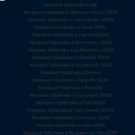
Marabout Hdiakhaba à Lille
Marabout Hdiakhaba à Villeneuve-d'Ascq 59650
Marabout Hdiakhaba à Valenciennes 59300
Marabout Hdiakhaba à Douai 59500
Marabout Hdiakhaba à Cambrai 59400
Marabout Hdiakhaba à Armentières 59280
Marabout Hdiakhaba à La Madeleine 59110
Marabout Hdiakhaba à Wattrelos 59150
Marabout Hdiakhaba à Hazebrouck 59190
Marabout Hdiakhaba à Amiens
Marabout Hdiakhaba à Abbeville 80100
Marabout Hdiakhaba à Beauvais
Marabout Hdiakhaba à Compiègne 60200
Marabout Hdiakhaba à Creil 60100
Marabout Hdiakhaba à Saint-Quentin 02100
Marabout Hdiakhaba à Soissons 02200
Marabout Hdiakhaba à Laon 02000
Marabout Hdiakhaba à Boulogne-sur-Mer 62200