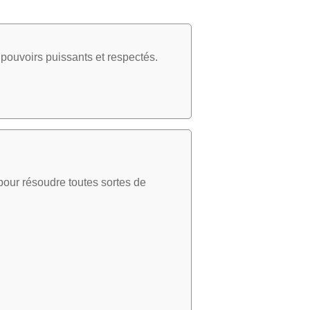
pouvoirs puissants et respectés.
our résoudre toutes sortes de