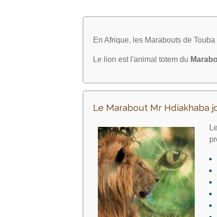
En Afrique, les Marabouts de Toub
Le lion est l'animal totem du
Marabo
Le Marabout Mr Hdiakhaba j
Le
pr