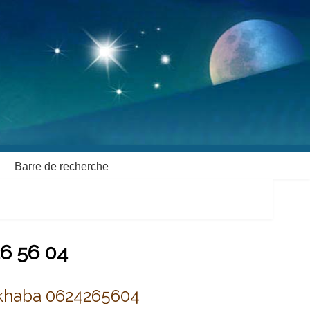
Barre de recherche
26 56 04
akhaba 0624265604