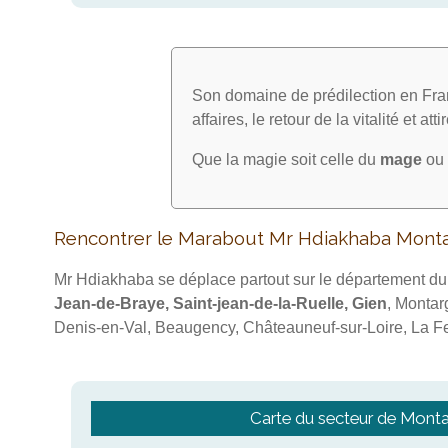
Son domaine de prédilection en Fran
affaires, le retour de la vitalité et att
Que la magie soit celle du
mage
ou 
Rencontrer le Marabout Mr Hdiakhaba Monta
Mr Hdiakhaba se déplace partout sur le département d
Jean-de-Braye, Saint-jean-de-la-Ruelle, Gien
, Montar
Denis-en-Val, Beaugency, Châteauneuf-sur-Loire, La Fe
Carte du secteur de Monta