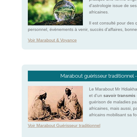
d'astrologie issue de se
africaines.
Il est consulté pour des 
personnel, évènements à venir, succès d'affaires, bonne
Voir Marabout & Voyance
Marabout guérisseur traditionnel 
Le Marabout Mr Hdiakhab
et d'un
savoir transmis 
guérison de maladies pa
africaines, mais aussi, p
africains mobilisant sa 
Voir Marabout Guérisseur traditionnel