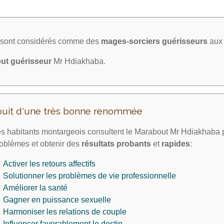
a sont considérés comme des
mages-sorciers
guérisseurs
aux 
ut guérisseur
Mr Hdiakhaba.
ouit d'une très bonne renommée
s habitants montargeois consultent le Marabout Mr Hdiakhaba p
oblèmes et obtenir des
résultats probants
et
rapides
:
Activer les retours affectifs
Solutionner les problèmes de vie professionnelle
Améliorer la santé
Gagner en puissance sexuelle
Harmoniser les relations de couple
Influencer favorablement le destin