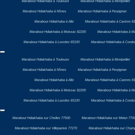
Marabout Hdiakhaba à Toulouse
Marabout Hdiakhaba à Montpellier
Marabout Hdiakhaba à Nîmes
Marabout Hdiakhaba à Perpignan
Marabout Hdiakhaba à Albi
Marabout Hdiakhaba à Castres 8
Marabout Hdiakhaba à Moissac 82200
Marabout Hdiakhaba à Ma
Marabout Hdiakhaba à Lourdes 65100
Marabout Hdiakhaba à Cond
Marabout Hdiakhaba à Toulouse
Marabout Hdiakhaba à Montpellier
Marabout Hdiakhaba à Nîmes
Marabout Hdiakhaba à Perpignan
Marabout Hdiakhaba à Albi
Marabout Hdiakhaba à Castres 8
Marabout Hdiakhaba à Moissac 82200
Marabout Hdiakhaba à Ma
Marabout Hdiakhaba à Lourdes 65100
Marabout Hdiakhaba à Cond
Marabout Hdiakhaba sur Chelles 77500
Marabout Hdiakhaba sur Melun 770
Marabout Hdiakhaba sur Villeparisis 77270
Marabout Hdiakhaba sur Cham