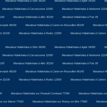
Marabout Hdiakhaba à Sète 34200
Marabout Hdiakhaba à Agde 34300
Ma
Marabout Hdiakhaba à Carcassonne 11000
Marabout Hdiakhaba à Narbonne 1110
1100
Marabout Hdiakhaba à Alès 30100
Marabout Hdiakhaba à Foix 09
rvejols 48100
Marabout Hdiakhaba à Canet-en-Roussillon 66140
Marabout H
om 32100
Marabout Hdiakhaba à Rodez 12000
Marabout Hdiakhaba à Cahors
Marabout Hdiakhaba à Sète 34200
Marabout Hdiakhaba à Agde 34300
Ma
Marabout Hdiakhaba à Carcassonne 11000
Marabout Hdiakhaba à Narbonne 1110
1100
Marabout Hdiakhaba à Alès 30100
Marabout Hdiakhaba à Foix 09
rvejols 48100
Marabout Hdiakhaba à Canet-en-Roussillon 66140
Marabout H
om 32100
Marabout Hdiakhaba à Rodez 12000
Marabout Hdiakhaba à Cahors
00
Marabout Hdiakhaba sur Pontault-Combault 77340
Marabout Hdiakhaba sur
ps-sur-Marne 77420
Marabout Hdiakhaba sur Roissy-en-Brie 77680
Marabout