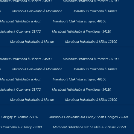
rabout Hdiakhaba à Béziers 34500
Marabout Hdiakhaba à Pamiers 09100
0
Marabout Hdiakhaba à Montauban
Marabout Hdiakhaba à Tarbes
Marabout Hdiakhaba à Auch
Marabout Hdiakhaba à Figeac 46100
diakhaba à Colomiers 31772
Marabout Hdiakhaba à Frontignan 34110
Marabout Hdiakhaba à Mende
Marabout Hdiakhaba à Millau 12100
rabout Hdiakhaba à Béziers 34500
Marabout Hdiakhaba à Pamiers 09100
0
Marabout Hdiakhaba à Montauban
Marabout Hdiakhaba à Tarbes
Marabout Hdiakhaba à Auch
Marabout Hdiakhaba à Figeac 46100
diakhaba à Colomiers 31772
Marabout Hdiakhaba à Frontignan 34110
Marabout Hdiakhaba à Mende
Marabout Hdiakhaba à Millau 12100
 Savigny-le-Temple 77176
Marabout Hdiakhaba sur Bussy-Saint-Georges 77600
 Hdiakhaba sur Torcy 77200
Marabout Hdiakhaba sur Le Mée-sur-Seine 77350