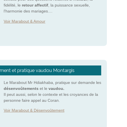
fidélité, le
retour affectif
, la puissance sexuelle,
l'harmonie des mariages....
Voir Marabout & Amour
ent et pratique vaudou Montargis
Le Marabout Mr Hdiakhaba, pratique sur demande les
désenvoûtements
et le
vaudou.
Il peut aussi, selon le contexte et les croyances de la
personne faire appel au Coran.
Voir Marabout & Désenvoûtement