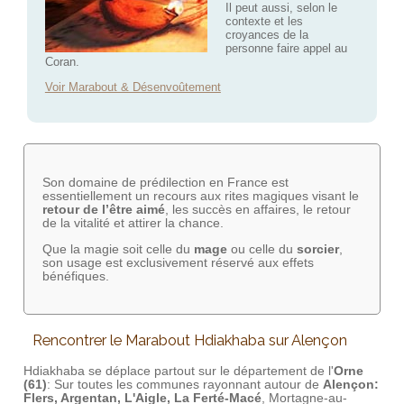
Il peut aussi, selon le
contexte et les
croyances de la
personne faire appel au
Coran.
Voir Marabout & Désenvoûtement
Son domaine de prédilection en France est
essentiellement un recours aux rites magiques visant le
retour de l’être aimé
, les succès en affaires, le retour
de la vitalité et attirer la chance.
Que la magie soit celle du
mage
ou celle du
sorcier
,
son usage est exclusivement réservé aux effets
bénéfiques.
Rencontrer le Marabout Hdiakhaba sur Alençon
Hdiakhaba se déplace partout sur le département de l'
Orne
(61)
: Sur toutes les communes rayonnant autour de
Alençon:
Flers, Argentan, L'Aigle, La Ferté-Macé
, Mortagne-au-