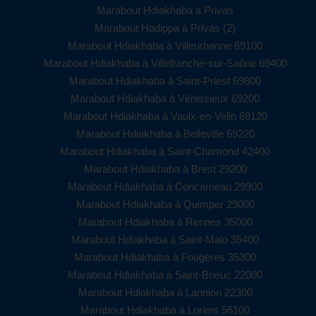
Marabout Hdiakhaba à Privas
Marabout Hadippa à Privas (2)
Marabout Hdiakhaba à Villeurbanne 69100
Marabout Hdiakhaba à Villefranche-sur-Saône 69400
Marabout Hdiakhaba à Saint-Priest 69800
Marabout Hdiakhaba à Vénissieux 69200
Marabout Hdiakhaba à Vaulx-en-Velin 69120
Marabout Hdiakhaba à Belleville 69220
Marabout Hdiakhaba à Saint-Chamond 42400
Marabout Hdiakhaba à Brest 29200
Marabout Hdiakhaba à Concarneau 29900
Marabout Hdiakhaba à Quimper 29000
Marabout Hdiakhaba à Rennes 35000
Marabout Hdiakhaba à Saint-Malo 35400
Marabout Hdiakhaba à Fougères 35300
Marabout Hdiakhaba à Saint-Brieuc 22000
Marabout Hdiakhaba à Lannion 22300
Marabout Hdiakhaba à Lorient 56100