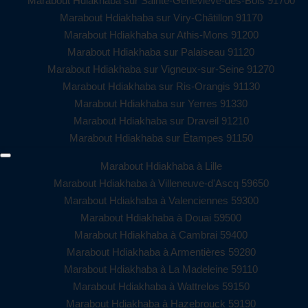
Marabout Hdiakhaba sur Sainte-Geneviève-des-Bois 91700
Marabout Hdiakhaba sur Viry-Châtillon 91170
Marabout Hdiakhaba sur Athis-Mons 91200
Marabout Hdiakhaba sur Palaiseau 91120
Marabout Hdiakhaba sur Vigneux-sur-Seine 91270
Marabout Hdiakhaba sur Ris-Orangis 91130
Marabout Hdiakhaba sur Yerres 91330
Marabout Hdiakhaba sur Draveil 91210
Marabout Hdiakhaba sur Étampes 91150
Marabout Hdiakhaba à Lille
Marabout Hdiakhaba à Villeneuve-d'Ascq 59650
Marabout Hdiakhaba à Valenciennes 59300
Marabout Hdiakhaba à Douai 59500
Marabout Hdiakhaba à Cambrai 59400
Marabout Hdiakhaba à Armentières 59280
Marabout Hdiakhaba à La Madeleine 59110
Marabout Hdiakhaba à Wattrelos 59150
Marabout Hdiakhaba à Hazebrouck 59190