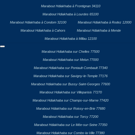
Marabout Hdiakhaba à Frontignan 34110
Marabout Hdiakhaba à Lourdes 65100
Marabout Hdiakhaba à Condom 32100
Marabout Hdiakhaba à Rodez 12000
Marabout Hdiakhaba à Cahors
Marabout Hdiakhaba à Mende
Marabout Hdiakhaba à Millau 12100
Marabout Hdiakhaba sur Chelles 77500
Marabout Hdiakhaba sur Melun 77000
Marabout Hdiakhaba sur Pontault-Combault 77340
Marabout Hdiakhaba sur Savigny-le-Temple 77176
Marabout Hdiakhaba sur Bussy-Saint-Georges 77600
Marabout Hdiakhaba sur Villeparisis 77270
Marabout Hdiakhaba sur Champs-sur-Marne 77420
Marabout Hdiakhaba sur Roissy-en-Brie 77680
Marabout Hdiakhaba sur Torcy 77200
Marabout Hdiakhaba sur Le Mée-sur-Seine 77350
Marabout Hdiakhaba sur Combs-la-Ville 77380