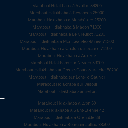
Marabout Hdiakhaba à Avallon 89200
Marabout Hdiakhaba à Besançon 25000
Marabout Hdiakhaba à Montbéliard 25200
Marabout Hdiakhaba à Mâcon 71000
Marabout Hdiakhaba à Le Creusot 71200
Marabout Hdiakhaba à Montceau-les-Mines 71300
Marabout Hdiakhaba à Chalon-sur-Saône 71100
Marabout Hdiakhaba à Auxerre
Marabout Hdiakhaba sur Nevers 58000
Marabout Hdiakhaba sur Cosne-Cours-sur-Loire 58200
Marabout Hdiakhaba sur Lons-le-Saunier
Marabout Hdiakhaba sur Vesoul
Marabout Hdiakhaba sur Belfort
Marabout Hdiakhaba à Lyon 69
Marabout Hdiakhaba à Saint-Étienne 42
Marabout Hdiakhaba à Grenoble 38
Marabout Hdiakhaba à Bourgoin-Jallieu 38300