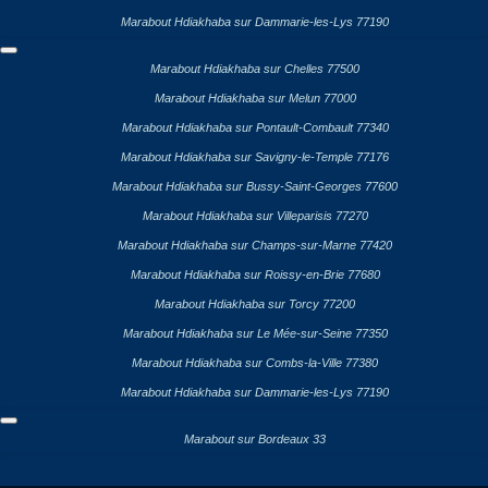
Marabout Hdiakhaba sur Dammarie-les-Lys 77190
Marabout Hdiakhaba sur Chelles 77500
Marabout Hdiakhaba sur Melun 77000
Marabout Hdiakhaba sur Pontault-Combault 77340
Marabout Hdiakhaba sur Savigny-le-Temple 77176
Marabout Hdiakhaba sur Bussy-Saint-Georges 77600
Marabout Hdiakhaba sur Villeparisis 77270
Marabout Hdiakhaba sur Champs-sur-Marne 77420
Marabout Hdiakhaba sur Roissy-en-Brie 77680
Marabout Hdiakhaba sur Torcy 77200
Marabout Hdiakhaba sur Le Mée-sur-Seine 77350
Marabout Hdiakhaba sur Combs-la-Ville 77380
Marabout Hdiakhaba sur Dammarie-les-Lys 77190
Marabout sur Bordeaux 33