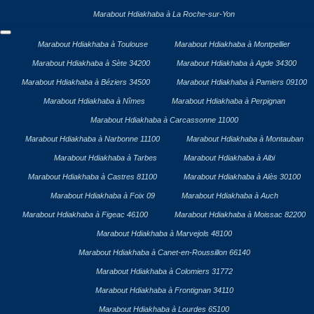
Marabout Hdiakhaba à La Roche-sur-Yon
Marabout Hdiakhaba à Toulouse
Marabout Hdiakhaba à Montpellier
Marabout Hdiakhaba à Sète 34200
Marabout Hdiakhaba à Agde 34300
Marabout Hdiakhaba à Béziers 34500
Marabout Hdiakhaba à Pamiers 09100
Marabout Hdiakhaba à Nîmes
Marabout Hdiakhaba à Perpignan
Marabout Hdiakhaba à Carcassonne 11000
Marabout Hdiakhaba à Narbonne 11100
Marabout Hdiakhaba à Montauban
Marabout Hdiakhaba à Tarbes
Marabout Hdiakhaba à Albi
Marabout Hdiakhaba à Castres 81100
Marabout Hdiakhaba à Alès 30100
Marabout Hdiakhaba à Foix 09
Marabout Hdiakhaba à Auch
Marabout Hdiakhaba à Figeac 46100
Marabout Hdiakhaba à Moissac 82200
Marabout Hdiakhaba à Marvejols 48100
Marabout Hdiakhaba à Canet-en-Roussillon 66140
Marabout Hdiakhaba à Colomiers 31772
Marabout Hdiakhaba à Frontignan 34110
Marabout Hdiakhaba à Lourdes 65100