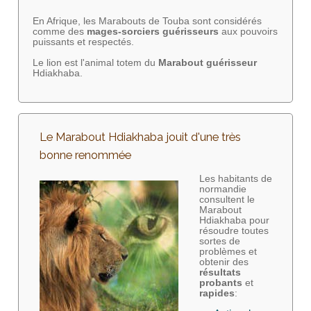
En Afrique, les Marabouts de Touba sont considérés
comme des
mages-sorciers
guérisseurs
aux pouvoirs
puissants et respectés.
Le lion est l'animal totem du
Marabout guérisseur
Hdiakhaba.
Le Marabout Hdiakhaba jouit d'une très
bonne renommée
Les habitants de
normandie
consultent le
Marabout
Hdiakhaba pour
résoudre toutes
sortes de
problèmes et
obtenir des
résultats
probants
et
rapides
: