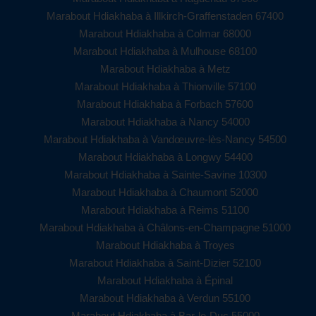
Marabout Hdiakhaba à Illkirch-Graffenstaden 67400
Marabout Hdiakhaba à Colmar 68000
Marabout Hdiakhaba à Mulhouse 68100
Marabout Hdiakhaba à Metz
Marabout Hdiakhaba à Thionville 57100
Marabout Hdiakhaba à Forbach 57600
Marabout Hdiakhaba à Nancy 54000
Marabout Hdiakhaba à Vandœuvre-lès-Nancy 54500
Marabout Hdiakhaba à Longwy 54400
Marabout Hdiakhaba à Sainte-Savine 10300
Marabout Hdiakhaba à Chaumont 52000
Marabout Hdiakhaba à Reims 51100
Marabout Hdiakhaba à Châlons-en-Champagne 51000
Marabout Hdiakhaba à Troyes
Marabout Hdiakhaba à Saint-Dizier 52100
Marabout Hdiakhaba à Épinal
Marabout Hdiakhaba à Verdun 55100
Marabout Hdiakhaba à Bar-le-Duc 55000