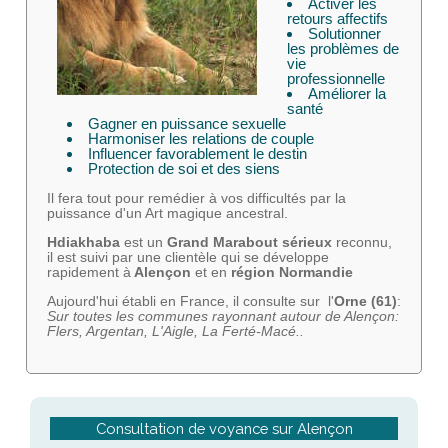
Activer les
retours affectifs
Solutionner
les problèmes de
vie
professionnelle
Améliorer la
santé
Gagner en puissance sexuelle
Harmoniser les relations de couple
Influencer favorablement le destin
Protection de soi et des siens
Il fera tout pour remédier à vos difficultés par la
puissance d'un Art magique ancestral.
Hdiakhaba
est un
Grand Marabout sérieux
reconnu,
il est suivi par une clientèle qui se développe
rapidement à
Alençon
et en
région Normandie
Aujourd'hui établi en France, il consulte sur l'
Orne (61)
:
Sur toutes les communes rayonnant autour de Alençon:
Flers, Argentan, L'Aigle, La Ferté-Macé..
Consultation de voyance sur Alençon