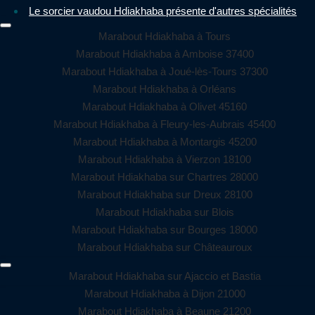
Le sorcier vaudou Hdiakhaba présente d'autres spécialités
Marabout Hdiakhaba à Tours
Marabout Hdiakhaba à Amboise 37400
Marabout Hdiakhaba à Joué-lès-Tours 37300
Marabout Hdiakhaba à Orléans
Marabout Hdiakhaba à Olivet 45160
Marabout Hdiakhaba à Fleury-les-Aubrais 45400
Marabout Hdiakhaba à Montargis 45200
Marabout Hdiakhaba à Vierzon 18100
Marabout Hdiakhaba sur Chartres 28000
Marabout Hdiakhaba sur Dreux 28100
Marabout Hdiakhaba sur Blois
Marabout Hdiakhaba sur Bourges 18000
Marabout Hdiakhaba sur Châteauroux
Marabout Hdiakhaba sur Ajaccio et Bastia
Marabout Hdiakhaba à Dijon 21000
Marabout Hdiakhaba à Beaune 21200