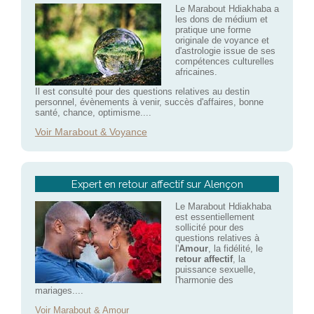
Le Marabout Hdiakhaba a
les dons de médium et
pratique une forme
originale de voyance et
d'astrologie issue de ses
compétences culturelles
africaines.
Il est consulté pour des questions relatives au destin
personnel, évènements à venir, succès d'affaires, bonne
santé, chance, optimisme....
Voir Marabout & Voyance
Expert en retour affectif sur Alençon
Le Marabout Hdiakhaba
est essentiellement
sollicité pour des
questions relatives à
l'
Amour
, la fidélité, le
retour affectif
, la
puissance sexuelle,
l'harmonie des
mariages....
Voir Marabout & Amour