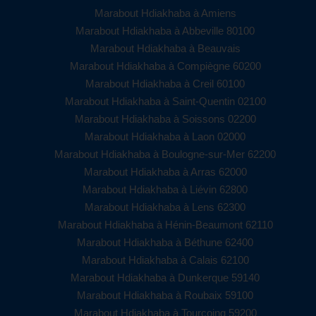
Marabout Hdiakhaba à Amiens
Marabout Hdiakhaba à Abbeville 80100
Marabout Hdiakhaba à Beauvais
Marabout Hdiakhaba à Compiègne 60200
Marabout Hdiakhaba à Creil 60100
Marabout Hdiakhaba à Saint-Quentin 02100
Marabout Hdiakhaba à Soissons 02200
Marabout Hdiakhaba à Laon 02000
Marabout Hdiakhaba à Boulogne-sur-Mer 62200
Marabout Hdiakhaba à Arras 62000
Marabout Hdiakhaba à Liévin 62800
Marabout Hdiakhaba à Lens 62300
Marabout Hdiakhaba à Hénin-Beaumont 62110
Marabout Hdiakhaba à Béthune 62400
Marabout Hdiakhaba à Calais 62100
Marabout Hdiakhaba à Dunkerque 59140
Marabout Hdiakhaba à Roubaix 59100
Marabout Hdiakhaba à Tourcoing 59200