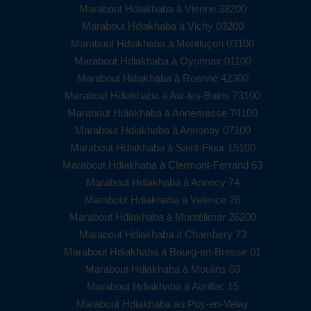
Marabout Hdiakhaba à Vienne 38200
Marabout Hdiakhaba à Vichy 03200
Marabout Hdiakhaba à Montluçon 03100
Marabout Hdiakhaba à Oyonnax 01100
Marabout Hdiakhaba à Roanne 42300
Marabout Hdiakhaba à Aix-les-Bains 73100
Marabout Hdiakhaba à Annemasse 74100
Marabout Hdiakhaba à Annonay 07100
Marabout Hdiakhaba à Saint-Flour 15100
Marabout Hdiakhaba à Clermont-Ferrand 63
Marabout Hdiakhaba à Annecy 74
Marabout Hdiakhaba à Valence 26
Marabout Hdiakhaba à Montélimar 26200
Marabout Hdiakhaba à Chambéry 73
Marabout Hdiakhaba à Bourg-en-Bresse 01
Marabout Hdiakhaba à Moulins 03
Marabout Hdiakhaba à Aurillac 15
Marabout Hdiakhaba au Puy-en-Velay