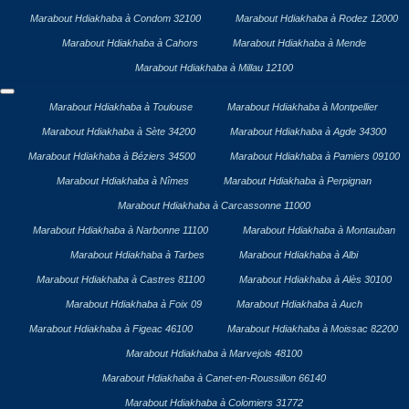
Marabout Hdiakhaba à Condom 32100
Marabout Hdiakhaba à Rodez 12000
Marabout Hdiakhaba à Cahors
Marabout Hdiakhaba à Mende
Marabout Hdiakhaba à Millau 12100
Marabout Hdiakhaba à Toulouse
Marabout Hdiakhaba à Montpellier
Marabout Hdiakhaba à Sète 34200
Marabout Hdiakhaba à Agde 34300
Marabout Hdiakhaba à Béziers 34500
Marabout Hdiakhaba à Pamiers 09100
Marabout Hdiakhaba à Nîmes
Marabout Hdiakhaba à Perpignan
Marabout Hdiakhaba à Carcassonne 11000
Marabout Hdiakhaba à Narbonne 11100
Marabout Hdiakhaba à Montauban
Marabout Hdiakhaba à Tarbes
Marabout Hdiakhaba à Albi
Marabout Hdiakhaba à Castres 81100
Marabout Hdiakhaba à Alès 30100
Marabout Hdiakhaba à Foix 09
Marabout Hdiakhaba à Auch
Marabout Hdiakhaba à Figeac 46100
Marabout Hdiakhaba à Moissac 82200
Marabout Hdiakhaba à Marvejols 48100
Marabout Hdiakhaba à Canet-en-Roussillon 66140
Marabout Hdiakhaba à Colomiers 31772