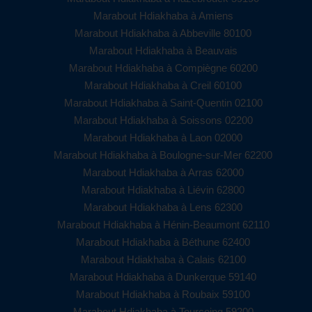
Marabout Hdiakhaba à Amiens
Marabout Hdiakhaba à Abbeville 80100
Marabout Hdiakhaba à Beauvais
Marabout Hdiakhaba à Compiègne 60200
Marabout Hdiakhaba à Creil 60100
Marabout Hdiakhaba à Saint-Quentin 02100
Marabout Hdiakhaba à Soissons 02200
Marabout Hdiakhaba à Laon 02000
Marabout Hdiakhaba à Boulogne-sur-Mer 62200
Marabout Hdiakhaba à Arras 62000
Marabout Hdiakhaba à Liévin 62800
Marabout Hdiakhaba à Lens 62300
Marabout Hdiakhaba à Hénin-Beaumont 62110
Marabout Hdiakhaba à Béthune 62400
Marabout Hdiakhaba à Calais 62100
Marabout Hdiakhaba à Dunkerque 59140
Marabout Hdiakhaba à Roubaix 59100
Marabout Hdiakhaba à Tourcoing 59200