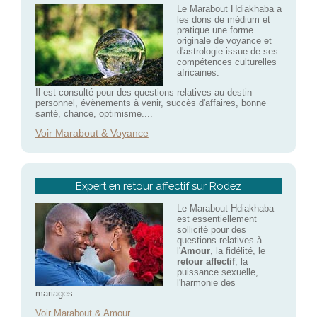
Le Marabout Hdiakhaba a
les dons de médium et
pratique une forme
originale de voyance et
d'astrologie issue de ses
compétences culturelles
africaines.
Il est consulté pour des questions relatives au destin
personnel, évènements à venir, succès d'affaires, bonne
santé, chance, optimisme....
Voir Marabout & Voyance
Expert en retour affectif sur Rodez
Le Marabout Hdiakhaba
est essentiellement
sollicité pour des
questions relatives à
l'
Amour
, la fidélité, le
retour affectif
, la
puissance sexuelle,
l'harmonie des
mariages....
Voir Marabout & Amour