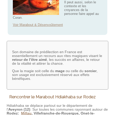
Il peut aussi, selon le
contexte et les
croyances de la
personne faire appel au
Coran.
Voir Marabout & Désenvoûtement
Son domaine de prédilection en France est
essentiellement un recours aux rites magiques visant le
retour de l’être aimé
, les succès en affaires, le retour
de la vitalité et attirer la chance.
Que la magie soit celle du
mage
ou celle du
sorcier
,
son usage est exclusivement réservé aux effets
bénéfiques.
Rencontrer le Marabout Hdiakhaba sur Rodez
Hdiakhaba se déplace partout sur le département de
l'
Aveyron (12)
: Sur toutes les communes rayonnant autour de
Rodez:
Millau
, Villefranche-de-Rouergue, Onet-le-