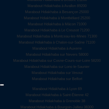
Marabout Hdiakhaba à Avallon 89200
Marabout Hdiakhaba à Besançon 25000
Marabout Hdiakhaba à Montbéliard 25200
Marabout Hdiakhaba à Mâcon 71000
Marabout Hdiakhaba à Le Creusot 71200
Marabout Hdiakhaba à Montceau-les-Mines 71300
Marabout Hdiakhaba à Chalon-sur-Saône 71100
Marabout Hdiakhaba à Auxerre
Marabout Hdiakhaba sur Nevers 58000
Marabout Hdiakhaba sur Cosne-Cours-sur-Loire 58200
Marabout Hdiakhaba sur Lons-le-Saunier
Marabout Hdiakhaba sur Vesoul
Marabout Hdiakhaba sur Belfort
Marabout Hdiakhaba à Lyon 69
Marabout Hdiakhaba à Saint-Étienne 42
Marabout Hdiakhaba à Grenoble 38
Marabout Hdiakhaba à Bourgoin-Jallieu 38300