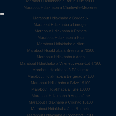
Marabout Hdiakhaba à Bar-le-Duc 55000
Marabout Hdiakhaba à Charleville-Mézières
Marabout Hdiakhaba à Bordeaux
Marabout Hdiakhaba à Limoges
Marabout Hdiakhaba à Poitiers
Marabout Hdiakhaba à Pau
Marabout Hdiakhaba à Niort
Marabout Hdiakhaba à Bressuire 79300
Marabout Hdiakhaba à Agen
Marabout Hdiakhaba à Villeneuve-sur-Lot 47300
Marabout Hdiakhaba à Périgueux
Marabout Hdiakhaba à Bergerac 24100
Marabout Hdiakhaba à Brive 19100
Marabout Hdiakhaba à Tulle 19000
Marabout Hdiakhaba à Angoulême
Marabout Hdiakhaba à Cognac 16100
Marabout Hdiakhaba à La Rochelle
Marabout Hdiakhaba à Rochefort 17300