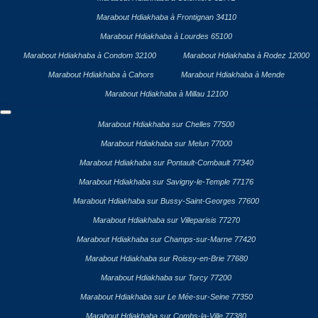
Marabout Hdiakhaba à Frontignan 34110
Marabout Hdiakhaba à Lourdes 65100
Marabout Hdiakhaba à Condom 32100
Marabout Hdiakhaba à Rodez 12000
Marabout Hdiakhaba à Cahors
Marabout Hdiakhaba à Mende
Marabout Hdiakhaba à Millau 12100
Marabout Hdiakhaba sur Chelles 77500
Marabout Hdiakhaba sur Melun 77000
Marabout Hdiakhaba sur Pontault-Combault 77340
Marabout Hdiakhaba sur Savigny-le-Temple 77176
Marabout Hdiakhaba sur Bussy-Saint-Georges 77600
Marabout Hdiakhaba sur Villeparisis 77270
Marabout Hdiakhaba sur Champs-sur-Marne 77420
Marabout Hdiakhaba sur Roissy-en-Brie 77680
Marabout Hdiakhaba sur Torcy 77200
Marabout Hdiakhaba sur Le Mée-sur-Seine 77350
Marabout Hdiakhaba sur Combs-la-Ville 77380