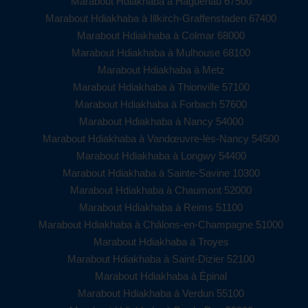
Marabout Hdiakhaba à Haguenau 67500
Marabout Hdiakhaba à Illkirch-Graffenstaden 67400
Marabout Hdiakhaba à Colmar 68000
Marabout Hdiakhaba à Mulhouse 68100
Marabout Hdiakhaba à Metz
Marabout Hdiakhaba à Thionville 57100
Marabout Hdiakhaba à Forbach 57600
Marabout Hdiakhaba à Nancy 54000
Marabout Hdiakhaba à Vandœuvre-lès-Nancy 54500
Marabout Hdiakhaba à Longwy 54400
Marabout Hdiakhaba à Sainte-Savine 10300
Marabout Hdiakhaba à Chaumont 52000
Marabout Hdiakhaba à Reims 51100
Marabout Hdiakhaba à Châlons-en-Champagne 51000
Marabout Hdiakhaba à Troyes
Marabout Hdiakhaba à Saint-Dizier 52100
Marabout Hdiakhaba à Épinal
Marabout Hdiakhaba à Verdun 55100