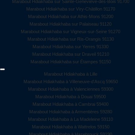
Marabout Hdiakhaba sur Sainte-Geneviève-des-Bois 91700
Marabout Hdiakhaba sur Viry-Châtillon 91170
Marabout Hdiakhaba sur Athis-Mons 91200
Marabout Hdiakhaba sur Palaiseau 91120
Marabout Hdiakhaba sur Vigneux-sur-Seine 91270
Marabout Hdiakhaba sur Ris-Orangis 91130
Marabout Hdiakhaba sur Yerres 91330
Marabout Hdiakhaba sur Draveil 91210
Marabout Hdiakhaba sur Étampes 91150
Marabout Hdiakhaba à Lille
Marabout Hdiakhaba à Villeneuve-d'Ascq 59650
Marabout Hdiakhaba à Valenciennes 59300
Marabout Hdiakhaba à Douai 59500
Marabout Hdiakhaba à Cambrai 59400
Marabout Hdiakhaba à Armentières 59280
Marabout Hdiakhaba à La Madeleine 59110
Marabout Hdiakhaba à Wattrelos 59150
Marabout Hdiakhaba à Hazebrouck 59190