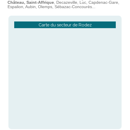
Château, Saint-Affrique
, Decazeville, Luc, Capdenac-Gare,
Espalion, Aubin, Olemps, Sébazac-Concourès...
Carte du secteur de Rodez