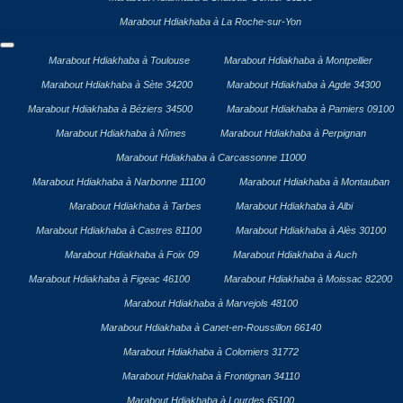
Marabout Hdiakhaba à La Roche-sur-Yon
Marabout Hdiakhaba à Toulouse
Marabout Hdiakhaba à Montpellier
Marabout Hdiakhaba à Sète 34200
Marabout Hdiakhaba à Agde 34300
Marabout Hdiakhaba à Béziers 34500
Marabout Hdiakhaba à Pamiers 09100
Marabout Hdiakhaba à Nîmes
Marabout Hdiakhaba à Perpignan
Marabout Hdiakhaba à Carcassonne 11000
Marabout Hdiakhaba à Narbonne 11100
Marabout Hdiakhaba à Montauban
Marabout Hdiakhaba à Tarbes
Marabout Hdiakhaba à Albi
Marabout Hdiakhaba à Castres 81100
Marabout Hdiakhaba à Alès 30100
Marabout Hdiakhaba à Foix 09
Marabout Hdiakhaba à Auch
Marabout Hdiakhaba à Figeac 46100
Marabout Hdiakhaba à Moissac 82200
Marabout Hdiakhaba à Marvejols 48100
Marabout Hdiakhaba à Canet-en-Roussillon 66140
Marabout Hdiakhaba à Colomiers 31772
Marabout Hdiakhaba à Frontignan 34110
Marabout Hdiakhaba à Lourdes 65100