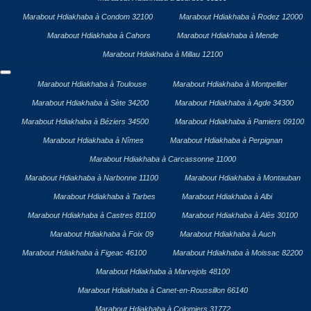
Marabout Hdiakhaba à Condom 32100
Marabout Hdiakhaba à Rodez 12000
Marabout Hdiakhaba à Cahors
Marabout Hdiakhaba à Mende
Marabout Hdiakhaba à Millau 12100
Marabout Hdiakhaba à Toulouse
Marabout Hdiakhaba à Montpellier
Marabout Hdiakhaba à Sète 34200
Marabout Hdiakhaba à Agde 34300
Marabout Hdiakhaba à Béziers 34500
Marabout Hdiakhaba à Pamiers 09100
Marabout Hdiakhaba à Nîmes
Marabout Hdiakhaba à Perpignan
Marabout Hdiakhaba à Carcassonne 11000
Marabout Hdiakhaba à Narbonne 11100
Marabout Hdiakhaba à Montauban
Marabout Hdiakhaba à Tarbes
Marabout Hdiakhaba à Albi
Marabout Hdiakhaba à Castres 81100
Marabout Hdiakhaba à Alès 30100
Marabout Hdiakhaba à Foix 09
Marabout Hdiakhaba à Auch
Marabout Hdiakhaba à Figeac 46100
Marabout Hdiakhaba à Moissac 82200
Marabout Hdiakhaba à Marvejols 48100
Marabout Hdiakhaba à Canet-en-Roussillon 66140
Marabout Hdiakhaba à Colomiers 31772