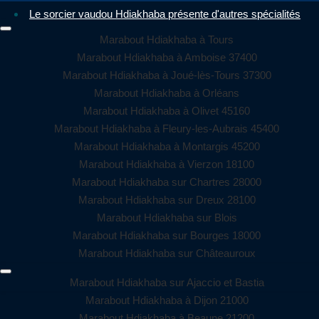
Le sorcier vaudou Hdiakhaba présente d'autres spécialités
Marabout Hdiakhaba à Tours
Marabout Hdiakhaba à Amboise 37400
Marabout Hdiakhaba à Joué-lès-Tours 37300
Marabout Hdiakhaba à Orléans
Marabout Hdiakhaba à Olivet 45160
Marabout Hdiakhaba à Fleury-les-Aubrais 45400
Marabout Hdiakhaba à Montargis 45200
Marabout Hdiakhaba à Vierzon 18100
Marabout Hdiakhaba sur Chartres 28000
Marabout Hdiakhaba sur Dreux 28100
Marabout Hdiakhaba sur Blois
Marabout Hdiakhaba sur Bourges 18000
Marabout Hdiakhaba sur Châteauroux
Marabout Hdiakhaba sur Ajaccio et Bastia
Marabout Hdiakhaba à Dijon 21000
Marabout Hdiakhaba à Beaune 21200