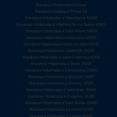
Marabout Hdiakhaba à Privas
Marabout Hadippa à Privas (2)
Marabout Hdiakhaba à Villeurbanne 69100
Marabout Hdiakhaba à Villefranche-sur-Saône 69400
Marabout Hdiakhaba à Saint-Priest 69800
Marabout Hdiakhaba à Vénissieux 69200
Marabout Hdiakhaba à Vaulx-en-Velin 69120
Marabout Hdiakhaba à Belleville 69220
Marabout Hdiakhaba à Saint-Chamond 42400
Marabout Hdiakhaba à Brest 29200
Marabout Hdiakhaba à Concarneau 29900
Marabout Hdiakhaba à Quimper 29000
Marabout Hdiakhaba à Rennes 35000
Marabout Hdiakhaba à Saint-Malo 35400
Marabout Hdiakhaba à Fougères 35300
Marabout Hdiakhaba à Saint-Brieuc 22000
Marabout Hdiakhaba à Lannion 22300
Marabout Hdiakhaba à Lorient 56100