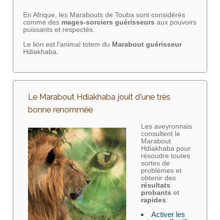
En Afrique, les Marabouts de Touba sont considérés
comme des
mages-sorciers
guérisseurs
aux pouvoirs
puissants et respectés.
Le lion est l'animal totem du
Marabout guérisseur
Hdiakhaba.
Le Marabout Hdiakhaba jouit d'une très
bonne renommée
Les aveyronnais
consultent le
Marabout
Hdiakhaba pour
résoudre toutes
sortes de
problèmes et
obtenir des
résultats
probants
et
rapides
:
Activer les