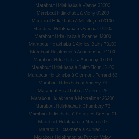
Marabout Hdiakhaba à Vienne 38200
Marabout Hdiakhaba à Vichy 03200
Marabout Hdiakhaba à Montluçon 03100
Marabout Hdiakhaba à Oyonnax 01100
Marabout Hdiakhaba à Roanne 42300
Marabout Hdiakhaba à Aix-les-Bains 73100
Marabout Hdiakhaba à Annemasse 74100
Marabout Hdiakhaba à Annonay 07100
Marabout Hdiakhaba à Saint-Flour 15100
Marabout Hdiakhaba à Clermont-Ferrand 63
Marabout Hdiakhaba à Annecy 74
Marabout Hdiakhaba à Valence 26
Marabout Hdiakhaba à Montélimar 26200
Marabout Hdiakhaba à Chambéry 73
Marabout Hdiakhaba à Bourg-en-Bresse 01
Marabout Hdiakhaba à Moulins 03
Marabout Hdiakhaba à Aurillac 15
Marabout Hdiakhaba au Puy-en-Velay