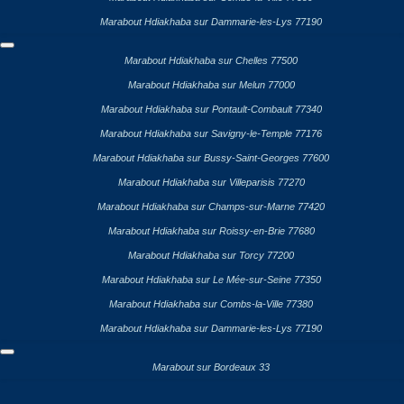
Marabout Hdiakhaba sur Dammarie-les-Lys 77190
Marabout Hdiakhaba sur Chelles 77500
Marabout Hdiakhaba sur Melun 77000
Marabout Hdiakhaba sur Pontault-Combault 77340
Marabout Hdiakhaba sur Savigny-le-Temple 77176
Marabout Hdiakhaba sur Bussy-Saint-Georges 77600
Marabout Hdiakhaba sur Villeparisis 77270
Marabout Hdiakhaba sur Champs-sur-Marne 77420
Marabout Hdiakhaba sur Roissy-en-Brie 77680
Marabout Hdiakhaba sur Torcy 77200
Marabout Hdiakhaba sur Le Mée-sur-Seine 77350
Marabout Hdiakhaba sur Combs-la-Ville 77380
Marabout Hdiakhaba sur Dammarie-les-Lys 77190
Marabout sur Bordeaux 33