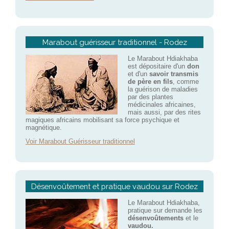
Marabout guérisseur traditionnel - Rodez
Le Marabout Hdiakhaba
est dépositaire d'un
don
et d'un
savoir transmis
de père en fils
, comme
la guérison de maladies
par des plantes
médicinales africaines,
mais aussi, par des rites
magiques africains mobilisant sa force psychique et
magnétique.
Voir Marabout Guérisseur traditionnel
Désenvoûtement et pratique vaudou sur Rodez
Le Marabout Hdiakhaba,
pratique sur demande les
désenvoûtements
et le
vaudou.