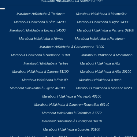
Marabout Hdiakhaba à La Roche-sur-Yon
Marabout Hdiakhaba à Toulouse
Marabout Hdiakhaba à Montpellier
Marabout Hdiakhaba à Sète 34200
Marabout Hdiakhaba à Agde 34300
Marabout Hdiakhaba à Béziers 34500
Marabout Hdiakhaba à Pamiers 09100
Marabout Hdiakhaba à Nîmes
Marabout Hdiakhaba à Perpignan
Marabout Hdiakhaba à Carcassonne 11000
Marabout Hdiakhaba à Narbonne 11100
Marabout Hdiakhaba à Montauban
Marabout Hdiakhaba à Tarbes
Marabout Hdiakhaba à Albi
Marabout Hdiakhaba à Castres 81100
Marabout Hdiakhaba à Alès 30100
Marabout Hdiakhaba à Foix 09
Marabout Hdiakhaba à Auch
Marabout Hdiakhaba à Figeac 46100
Marabout Hdiakhaba à Moissac 82200
Marabout Hdiakhaba à Marvejols 48100
Marabout Hdiakhaba à Canet-en-Roussillon 66140
Marabout Hdiakhaba à Colomiers 31772
Marabout Hdiakhaba à Frontignan 34110
Marabout Hdiakhaba à Lourdes 65100