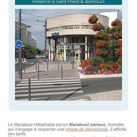
Présence à Saint-Priest & alentours
Le Marabout Hdiakhaba est un
Marabout sérieux
, honnête,
qui s'engage à respecter une
charte de déontologie
, il affiche
ses tarifs.