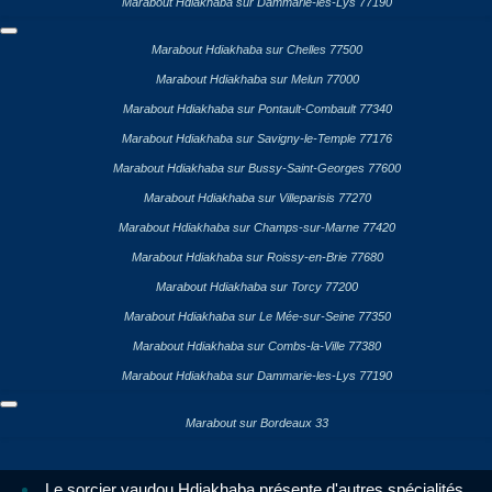
Marabout Hdiakhaba sur Dammarie-les-Lys 77190
Marabout Hdiakhaba sur Chelles 77500
Marabout Hdiakhaba sur Melun 77000
Marabout Hdiakhaba sur Pontault-Combault 77340
Marabout Hdiakhaba sur Savigny-le-Temple 77176
Marabout Hdiakhaba sur Bussy-Saint-Georges 77600
Marabout Hdiakhaba sur Villeparisis 77270
Marabout Hdiakhaba sur Champs-sur-Marne 77420
Marabout Hdiakhaba sur Roissy-en-Brie 77680
Marabout Hdiakhaba sur Torcy 77200
Marabout Hdiakhaba sur Le Mée-sur-Seine 77350
Marabout Hdiakhaba sur Combs-la-Ville 77380
Marabout Hdiakhaba sur Dammarie-les-Lys 77190
Marabout sur Bordeaux 33
Le sorcier vaudou Hdiakhaba présente d'autres spécialités