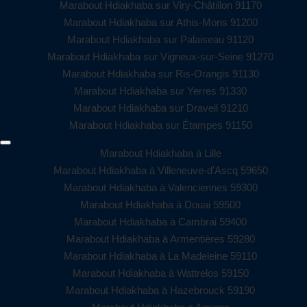
Marabout Hdiakhaba sur Viry-Châtillon 91170
Marabout Hdiakhaba sur Athis-Mons 91200
Marabout Hdiakhaba sur Palaiseau 91120
Marabout Hdiakhaba sur Vigneux-sur-Seine 91270
Marabout Hdiakhaba sur Ris-Orangis 91130
Marabout Hdiakhaba sur Yerres 91330
Marabout Hdiakhaba sur Draveil 91210
Marabout Hdiakhaba sur Étampes 91150
Marabout Hdiakhaba à Lille
Marabout Hdiakhaba à Villeneuve-d'Ascq 59650
Marabout Hdiakhaba à Valenciennes 59300
Marabout Hdiakhaba à Douai 59500
Marabout Hdiakhaba à Cambrai 59400
Marabout Hdiakhaba à Armentières 59280
Marabout Hdiakhaba à La Madeleine 59110
Marabout Hdiakhaba à Wattrelos 59150
Marabout Hdiakhaba à Hazebrouck 59190