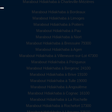
Marabout Hdiakhaba à Charleville-Mézières
Marabout Hdiakhaba à Bordeaux
Marabout Hdiakhaba à Limoges
Marabout Hdiakhaba à Poitiers
Marabout Hdiakhaba à Pau
Marabout Hdiakhaba à Niort
Marabout Hdiakhaba à Bressuire 79300
Marabout Hdiakhaba à Agen
Marabout Hdiakhaba à Villeneuve-sur-Lot 47300
Marabout Hdiakhaba à Périgueux
Marabout Hdiakhaba à Bergerac 24100
Marabout Hdiakhaba à Brive 19100
Marabout Hdiakhaba à Tulle 19000
Marabout Hdiakhaba à Angoulême
Marabout Hdiakhaba à Cognac 16100
Marabout Hdiakhaba à La Rochelle
Marabout Hdiakhaba à Rochefort 17300
Marabout Hdiakhaba à Libourne 33500