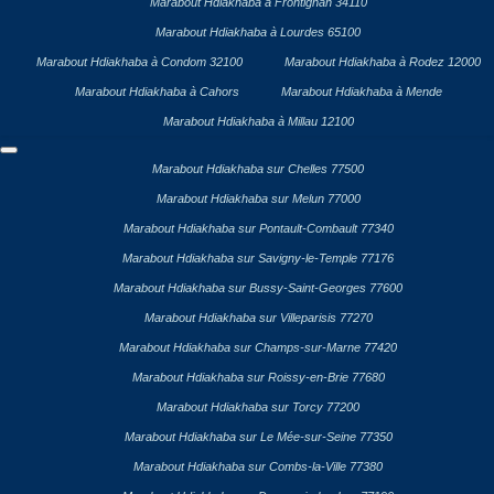
Marabout Hdiakhaba à Frontignan 34110
Marabout Hdiakhaba à Lourdes 65100
Marabout Hdiakhaba à Condom 32100
Marabout Hdiakhaba à Rodez 12000
Marabout Hdiakhaba à Cahors
Marabout Hdiakhaba à Mende
Marabout Hdiakhaba à Millau 12100
Marabout Hdiakhaba sur Chelles 77500
Marabout Hdiakhaba sur Melun 77000
Marabout Hdiakhaba sur Pontault-Combault 77340
Marabout Hdiakhaba sur Savigny-le-Temple 77176
Marabout Hdiakhaba sur Bussy-Saint-Georges 77600
Marabout Hdiakhaba sur Villeparisis 77270
Marabout Hdiakhaba sur Champs-sur-Marne 77420
Marabout Hdiakhaba sur Roissy-en-Brie 77680
Marabout Hdiakhaba sur Torcy 77200
Marabout Hdiakhaba sur Le Mée-sur-Seine 77350
Marabout Hdiakhaba sur Combs-la-Ville 77380