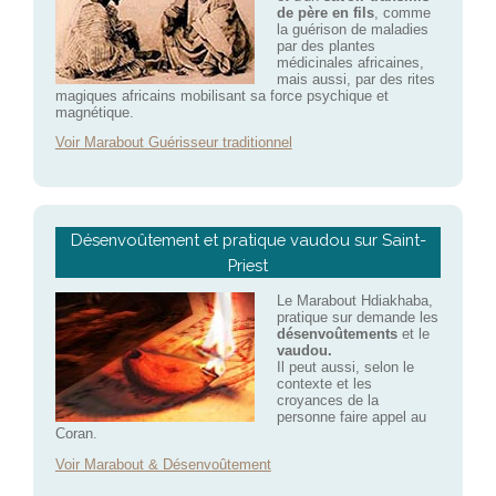
de père en fils
, comme
la guérison de maladies
par des plantes
médicinales africaines,
mais aussi, par des rites
magiques africains mobilisant sa force psychique et
magnétique.
Voir Marabout Guérisseur traditionnel
Désenvoûtement et pratique vaudou sur Saint-
Priest
Le Marabout Hdiakhaba,
pratique sur demande les
désenvoûtements
et le
vaudou.
Il peut aussi, selon le
contexte et les
croyances de la
personne faire appel au
Coran.
Voir Marabout & Désenvoûtement