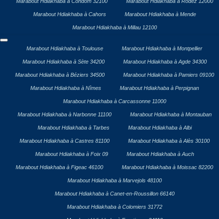
Marabout Hdiakhaba à Condom 32100
Marabout Hdiakhaba à Rodez 12000
Marabout Hdiakhaba à Cahors
Marabout Hdiakhaba à Mende
Marabout Hdiakhaba à Millau 12100
Marabout Hdiakhaba à Toulouse
Marabout Hdiakhaba à Montpellier
Marabout Hdiakhaba à Sète 34200
Marabout Hdiakhaba à Agde 34300
Marabout Hdiakhaba à Béziers 34500
Marabout Hdiakhaba à Pamiers 09100
Marabout Hdiakhaba à Nîmes
Marabout Hdiakhaba à Perpignan
Marabout Hdiakhaba à Carcassonne 11000
Marabout Hdiakhaba à Narbonne 11100
Marabout Hdiakhaba à Montauban
Marabout Hdiakhaba à Tarbes
Marabout Hdiakhaba à Albi
Marabout Hdiakhaba à Castres 81100
Marabout Hdiakhaba à Alès 30100
Marabout Hdiakhaba à Foix 09
Marabout Hdiakhaba à Auch
Marabout Hdiakhaba à Figeac 46100
Marabout Hdiakhaba à Moissac 82200
Marabout Hdiakhaba à Marvejols 48100
Marabout Hdiakhaba à Canet-en-Roussillon 66140
Marabout Hdiakhaba à Colomiers 31772