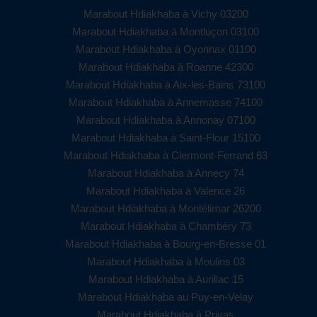
Marabout Hdiakhaba à Vichy 03200
Marabout Hdiakhaba à Montluçon 03100
Marabout Hdiakhaba à Oyonnax 01100
Marabout Hdiakhaba à Roanne 42300
Marabout Hdiakhaba à Aix-les-Bains 73100
Marabout Hdiakhaba à Annemasse 74100
Marabout Hdiakhaba à Annonay 07100
Marabout Hdiakhaba à Saint-Flour 15100
Marabout Hdiakhaba à Clermont-Ferrand 63
Marabout Hdiakhaba à Annecy 74
Marabout Hdiakhaba à Valence 26
Marabout Hdiakhaba à Montélimar 26200
Marabout Hdiakhaba à Chambéry 73
Marabout Hdiakhaba à Bourg-en-Bresse 01
Marabout Hdiakhaba à Moulins 03
Marabout Hdiakhaba à Aurillac 15
Marabout Hdiakhaba au Puy-en-Velay
Marabout Hdiakhaba à Privas