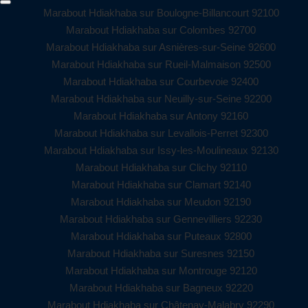
Marabout Hdiakhaba sur Boulogne-Billancourt 92100
Marabout Hdiakhaba sur Colombes 92700
Marabout Hdiakhaba sur Asnières-sur-Seine 92600
Marabout Hdiakhaba sur Rueil-Malmaison 92500
Marabout Hdiakhaba sur Courbevoie 92400
Marabout Hdiakhaba sur Neuilly-sur-Seine 92200
Marabout Hdiakhaba sur Antony 92160
Marabout Hdiakhaba sur Levallois-Perret 92300
Marabout Hdiakhaba sur Issy-les-Moulineaux 92130
Marabout Hdiakhaba sur Clichy 92110
Marabout Hdiakhaba sur Clamart 92140
Marabout Hdiakhaba sur Meudon 92190
Marabout Hdiakhaba sur Gennevilliers 92230
Marabout Hdiakhaba sur Puteaux 92800
Marabout Hdiakhaba sur Suresnes 92150
Marabout Hdiakhaba sur Montrouge 92120
Marabout Hdiakhaba sur Bagneux 92220
Marabout Hdiakhaba sur Châtenay-Malabry 92290