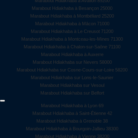
Marabout Hdiakhaba à Avallon 89200
Marabout Hdiakhaba à Besançon 25000
Marabout Hdiakhaba à Montbéliard 25200
Marabout Hdiakhaba à Mâcon 71000
Marabout Hdiakhaba à Le Creusot 71200
Marabout Hdiakhaba à Montceau-les-Mines 71300
Marabout Hdiakhaba à Chalon-sur-Saône 71100
Marabout Hdiakhaba à Auxerre
Marabout Hdiakhaba sur Nevers 58000
Marabout Hdiakhaba sur Cosne-Cours-sur-Loire 58200
Marabout Hdiakhaba sur Lons-le-Saunier
Marabout Hdiakhaba sur Vesoul
Marabout Hdiakhaba sur Belfort
Marabout Hdiakhaba à Lyon 69
Marabout Hdiakhaba à Saint-Étienne 42
Marabout Hdiakhaba à Grenoble 38
Marabout Hdiakhaba à Bourgoin-Jallieu 38300
Marabout Hdiakhaba à Vienne 38200