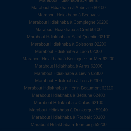
Marabout Hdiakhaba à Amiens
Marabout Hdiakhaba à Abbeville 80100
Marabout Hdiakhaba à Beauvais
Marabout Hdiakhaba à Compiègne 60200
Marabout Hdiakhaba à Creil 60100
Marabout Hdiakhaba à Saint-Quentin 02100
Marabout Hdiakhaba à Soissons 02200
Marabout Hdiakhaba à Laon 02000
Marabout Hdiakhaba à Boulogne-sur-Mer 62200
Marabout Hdiakhaba à Arras 62000
Marabout Hdiakhaba à Liévin 62800
Marabout Hdiakhaba à Lens 62300
Marabout Hdiakhaba à Hénin-Beaumont 62110
Marabout Hdiakhaba à Béthune 62400
Marabout Hdiakhaba à Calais 62100
Marabout Hdiakhaba à Dunkerque 59140
Marabout Hdiakhaba à Roubaix 59100
Marabout Hdiakhaba à Tourcoing 59200