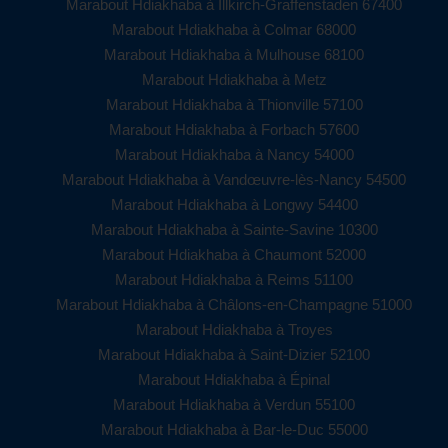
Marabout Hdiakhaba à Illkirch-Graffenstaden 67400
Marabout Hdiakhaba à Colmar 68000
Marabout Hdiakhaba à Mulhouse 68100
Marabout Hdiakhaba à Metz
Marabout Hdiakhaba à Thionville 57100
Marabout Hdiakhaba à Forbach 57600
Marabout Hdiakhaba à Nancy 54000
Marabout Hdiakhaba à Vandœuvre-lès-Nancy 54500
Marabout Hdiakhaba à Longwy 54400
Marabout Hdiakhaba à Sainte-Savine 10300
Marabout Hdiakhaba à Chaumont 52000
Marabout Hdiakhaba à Reims 51100
Marabout Hdiakhaba à Châlons-en-Champagne 51000
Marabout Hdiakhaba à Troyes
Marabout Hdiakhaba à Saint-Dizier 52100
Marabout Hdiakhaba à Épinal
Marabout Hdiakhaba à Verdun 55100
Marabout Hdiakhaba à Bar-le-Duc 55000