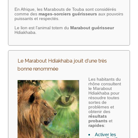
En Afrique, les Marabouts de Touba sont considérés
comme des
mages-sorciers
guérisseurs
aux pouvoirs
puissants et respectés.
Le lion est l'animal totem du
Marabout guérisseur
Hdiakhaba.
Le Marabout Hdiakhaba jouit d'une très
bonne renommée
Les habitants du
rhône consultent
le Marabout
Hdiakhaba pour
résoudre toutes
sortes de
problèmes et
obtenir des
résultats
probants
et
rapides
:
Activer les