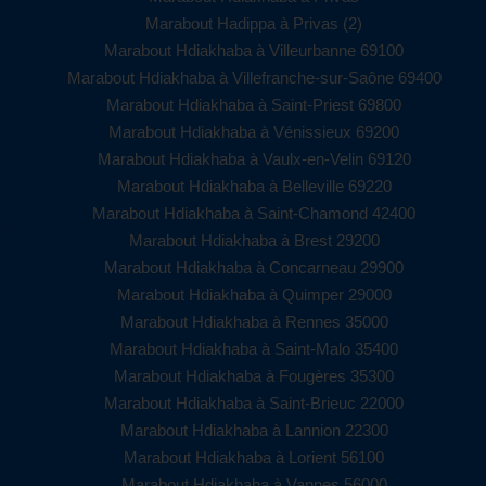
Marabout Hadippa à Privas (2)
Marabout Hdiakhaba à Villeurbanne 69100
Marabout Hdiakhaba à Villefranche-sur-Saône 69400
Marabout Hdiakhaba à Saint-Priest 69800
Marabout Hdiakhaba à Vénissieux 69200
Marabout Hdiakhaba à Vaulx-en-Velin 69120
Marabout Hdiakhaba à Belleville 69220
Marabout Hdiakhaba à Saint-Chamond 42400
Marabout Hdiakhaba à Brest 29200
Marabout Hdiakhaba à Concarneau 29900
Marabout Hdiakhaba à Quimper 29000
Marabout Hdiakhaba à Rennes 35000
Marabout Hdiakhaba à Saint-Malo 35400
Marabout Hdiakhaba à Fougères 35300
Marabout Hdiakhaba à Saint-Brieuc 22000
Marabout Hdiakhaba à Lannion 22300
Marabout Hdiakhaba à Lorient 56100
Marabout Hdiakhaba à Vannes 56000