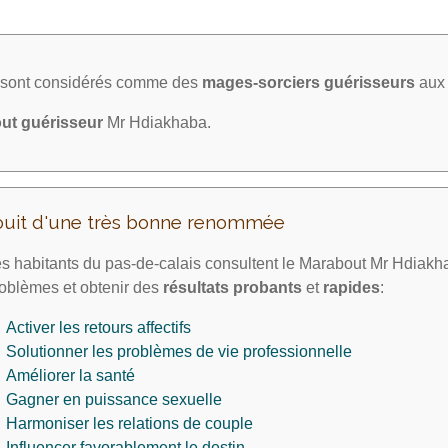
a sont considérés comme des
mages-sorciers
guérisseurs
aux 
ut guérisseur
Mr Hdiakhaba.
ouit d'une très bonne renommée
s habitants du pas-de-calais consultent le Marabout Mr Hdiakh
oblèmes et obtenir des
résultats probants
et
rapides
:
Activer les retours affectifs
Solutionner les problèmes de vie professionnelle
Améliorer la santé
Gagner en puissance sexuelle
Harmoniser les relations de couple
Influencer favorablement le destin