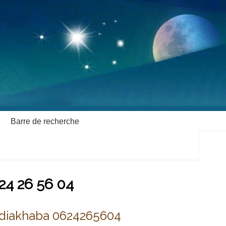
Barre de recherche
24 26 56 04
Hdiakhaba 0624265604