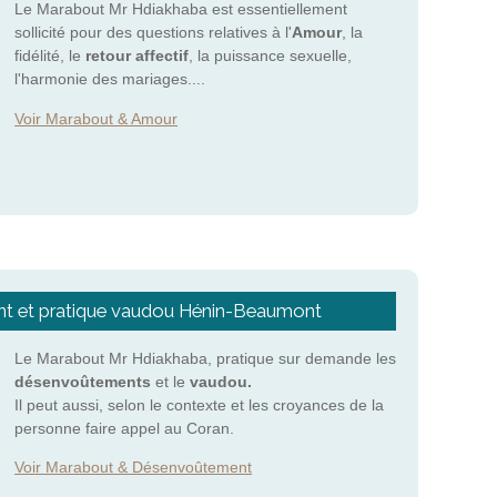
Le Marabout Mr Hdiakhaba est essentiellement
sollicité pour des questions relatives à l'
Amour
, la
fidélité, le
retour affectif
, la puissance sexuelle,
l'harmonie des mariages....
Voir Marabout & Amour
 et pratique vaudou Hénin-Beaumont
Le Marabout Mr Hdiakhaba, pratique sur demande les
désenvoûtements
et le
vaudou.
Il peut aussi, selon le contexte et les croyances de la
personne faire appel au Coran.
Voir Marabout & Désenvoûtement