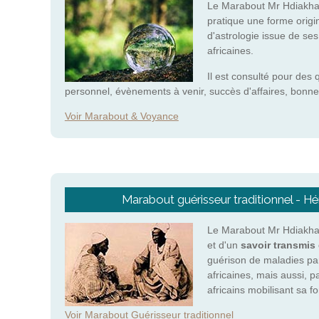
Le Marabout Mr Hdiakha
pratique une forme origi
d'astrologie issue de se
africaines.
Il est consulté pour des 
personnel, évènements à venir, succès d'affaires, bonne
Voir Marabout & Voyance
Marabout guérisseur traditionnel - 
Le Marabout Mr Hdiakhab
et d'un
savoir transmis 
guérison de maladies pa
africaines, mais aussi, p
africains mobilisant sa 
Voir Marabout Guérisseur traditionnel