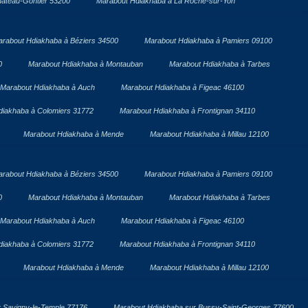
âteau-Gontier 53200
Marabout Hdiakhaba à La Roche-sur-Yon
rabout Hdiakhaba à Béziers 34500
Marabout Hdiakhaba à Pamiers 09100
0
Marabout Hdiakhaba à Montauban
Marabout Hdiakhaba à Tarbes
Marabout Hdiakhaba à Auch
Marabout Hdiakhaba à Figeac 46100
diakhaba à Colomiers 31772
Marabout Hdiakhaba à Frontignan 34110
Marabout Hdiakhaba à Mende
Marabout Hdiakhaba à Millau 12100
rabout Hdiakhaba à Béziers 34500
Marabout Hdiakhaba à Pamiers 09100
0
Marabout Hdiakhaba à Montauban
Marabout Hdiakhaba à Tarbes
Marabout Hdiakhaba à Auch
Marabout Hdiakhaba à Figeac 46100
diakhaba à Colomiers 31772
Marabout Hdiakhaba à Frontignan 34110
Marabout Hdiakhaba à Mende
Marabout Hdiakhaba à Millau 12100
 Savigny-le-Temple 77176
Marabout Hdiakhaba sur Bussy-Saint-Georges 77600