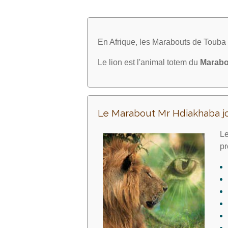
En Afrique, les Marabouts de Toub
Le lion est l'animal totem du
Marabo
Le Marabout Mr Hdiakhaba j
Le
pr