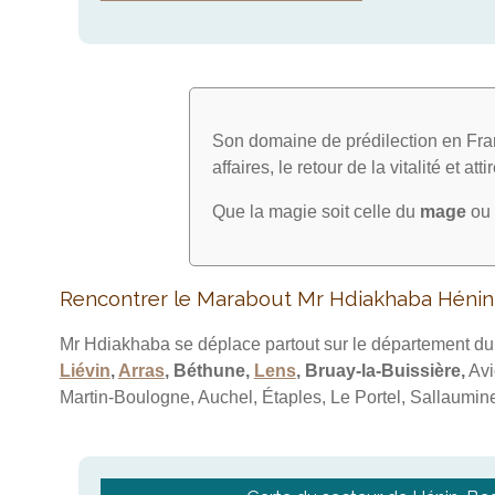
Son domaine de prédilection en Fran
affaires, le retour de la vitalité et att
Que la magie soit celle du
mage
ou 
Rencontrer le Marabout Mr Hdiakhaba Hén
Mr Hdiakhaba se déplace partout sur le département d
Liévin
,
Arras
, Béthune,
Lens
, Bruay-la-Buissière,
Avi
Martin-Boulogne, Auchel, Étaples, Le Portel, Sallaumine