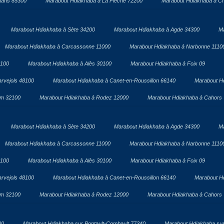
lans 85300
Marabout Hdiakhaba à La Flèche 72200
Marabout Hdiakhaba à Ch
Marabout Hdiakhaba à Sète 34200
Marabout Hdiakhaba à Agde 34300
Ma
Marabout Hdiakhaba à Carcassonne 11000
Marabout Hdiakhaba à Narbonne 1110
1100
Marabout Hdiakhaba à Alès 30100
Marabout Hdiakhaba à Foix 09
rvejols 48100
Marabout Hdiakhaba à Canet-en-Roussillon 66140
Marabout H
om 32100
Marabout Hdiakhaba à Rodez 12000
Marabout Hdiakhaba à Cahors
Marabout Hdiakhaba à Sète 34200
Marabout Hdiakhaba à Agde 34300
Ma
Marabout Hdiakhaba à Carcassonne 11000
Marabout Hdiakhaba à Narbonne 1110
1100
Marabout Hdiakhaba à Alès 30100
Marabout Hdiakhaba à Foix 09
rvejols 48100
Marabout Hdiakhaba à Canet-en-Roussillon 66140
Marabout H
om 32100
Marabout Hdiakhaba à Rodez 12000
Marabout Hdiakhaba à Cahors
00
Marabout Hdiakhaba sur Pontault-Combault 77340
Marabout Hdiakhaba sur