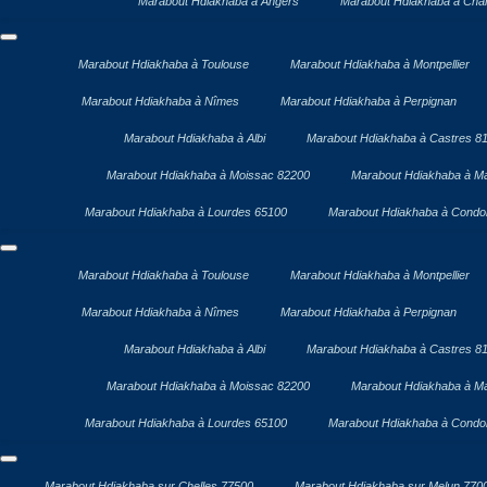
Marabout Hdiakhaba à Angers
Marabout Hdiakhaba à Chal
Marabout Hdiakhaba à Toulouse
Marabout Hdiakhaba à Montpellier
Marabout Hdiakhaba à Nîmes
Marabout Hdiakhaba à Perpignan
Marabout Hdiakhaba à Albi
Marabout Hdiakhaba à Castres 8
Marabout Hdiakhaba à Moissac 82200
Marabout Hdiakhaba à Ma
Marabout Hdiakhaba à Lourdes 65100
Marabout Hdiakhaba à Cond
Marabout Hdiakhaba à Toulouse
Marabout Hdiakhaba à Montpellier
Marabout Hdiakhaba à Nîmes
Marabout Hdiakhaba à Perpignan
Marabout Hdiakhaba à Albi
Marabout Hdiakhaba à Castres 8
Marabout Hdiakhaba à Moissac 82200
Marabout Hdiakhaba à Ma
Marabout Hdiakhaba à Lourdes 65100
Marabout Hdiakhaba à Cond
Marabout Hdiakhaba sur Chelles 77500
Marabout Hdiakhaba sur Melun 770