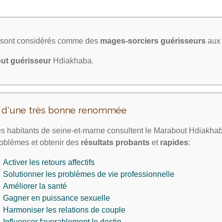
a sont considérés comme des
mages-sorciers
guérisseurs
aux 
ut guérisseur
Hdiakhaba.
t d'une très bonne renommée
s habitants de seine-et-marne consultent le Marabout Hdiakhab
oblèmes et obtenir des
résultats probants
et
rapides
:
Activer les retours affectifs
Solutionner les problèmes de vie professionnelle
Améliorer la santé
Gagner en puissance sexuelle
Harmoniser les relations de couple
Influencer favorablement le destin