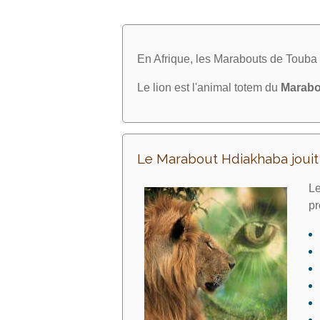
En Afrique, les Marabouts de Toub
Le lion est l'animal totem du
Marabo
Le Marabout Hdiakhaba joui
Le
pr