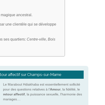
rt magique ancestral.
 par une clientèle qui se développe
us ses quartiers:
Centre-ville, Bois
etour affectif sur Champs-sur-Marne
Le Marabout Hdiakhaba est essentiellement sollicité
pour des questions relatives à l'
Amour
, la fidélité, le
retour affectif
, la puissance sexuelle, l'harmonie des
mariages....