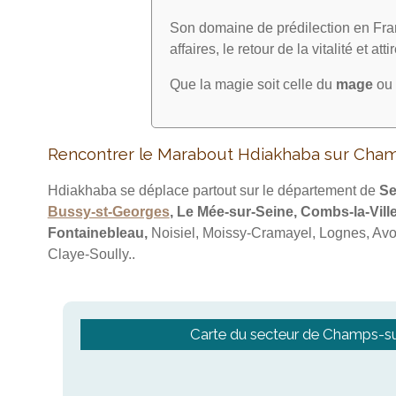
Son domaine de prédilection en Fran
affaires, le retour de la vitalité et att
Que la magie soit celle du
mage
ou 
Rencontrer le Marabout Hdiakhaba sur Cha
Hdiakhaba se déplace partout sur le département de
Se
Bussy-st-Georges
, Le Mée-sur-Seine, Combs-la-Vill
Fontainebleau,
Noisiel, Moissy-Cramayel, Lognes, Avo
Claye-Soully..
Carte du secteur de Champs-s