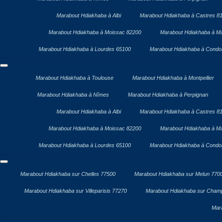
Marabout Hdiakhaba à Albi
Marabout Hdiakhaba à Castres 8
Marabout Hdiakhaba à Moissac 82200
Marabout Hdiakhaba à Ma
Marabout Hdiakhaba à Lourdes 65100
Marabout Hdiakhaba à Cond
Marabout Hdiakhaba à Toulouse
Marabout Hdiakhaba à Montpellier
Marabout Hdiakhaba à Nîmes
Marabout Hdiakhaba à Perpignan
Marabout Hdiakhaba à Albi
Marabout Hdiakhaba à Castres 8
Marabout Hdiakhaba à Moissac 82200
Marabout Hdiakhaba à Ma
Marabout Hdiakhaba à Lourdes 65100
Marabout Hdiakhaba à Cond
Marabout Hdiakhaba sur Chelles 77500
Marabout Hdiakhaba sur Melun 770
Marabout Hdiakhaba sur Villeparisis 77270
Marabout Hdiakhaba sur Cham
Mar