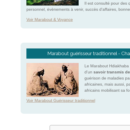
Il est consulté pour des 
personnel, évènements à venir, succès d'affaires, bonne
Voir Marabout & Voyance
Marabout guérisseur traditionnel - C
Le Marabout Hdiakhaba e
d'un
savoir transmis de
guérison de maladies pa
africaines, mais aussi, p
africains mobilisant sa 
Voir Marabout Guérisseur traditionnel