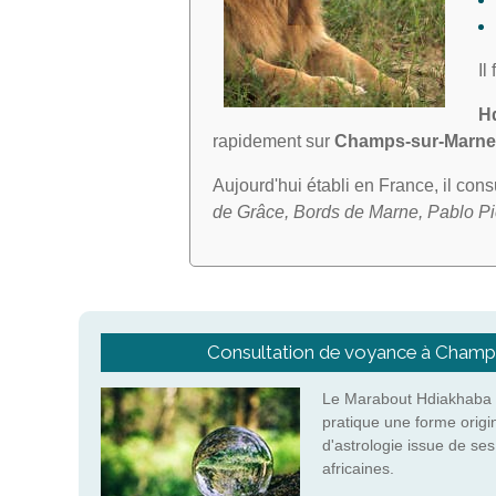
Il
H
rapidement sur
Champs-sur-Marne
Aujourd'hui établi en France, il con
de Grâce, Bords de Marne, Pablo Pi
Consultation de voyance à Champ
Le Marabout Hdiakhaba 
pratique une forme origi
d'astrologie issue de se
africaines.