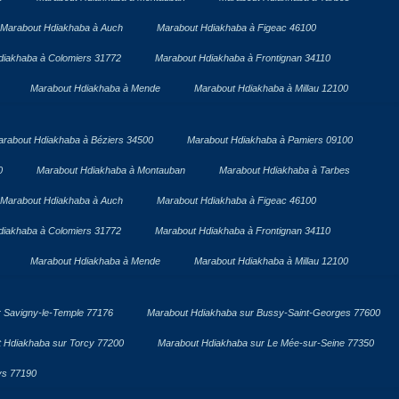
Marabout Hdiakhaba à Auch
Marabout Hdiakhaba à Figeac 46100
diakhaba à Colomiers 31772
Marabout Hdiakhaba à Frontignan 34110
Marabout Hdiakhaba à Mende
Marabout Hdiakhaba à Millau 12100
rabout Hdiakhaba à Béziers 34500
Marabout Hdiakhaba à Pamiers 09100
0
Marabout Hdiakhaba à Montauban
Marabout Hdiakhaba à Tarbes
Marabout Hdiakhaba à Auch
Marabout Hdiakhaba à Figeac 46100
diakhaba à Colomiers 31772
Marabout Hdiakhaba à Frontignan 34110
Marabout Hdiakhaba à Mende
Marabout Hdiakhaba à Millau 12100
 Savigny-le-Temple 77176
Marabout Hdiakhaba sur Bussy-Saint-Georges 77600
 Hdiakhaba sur Torcy 77200
Marabout Hdiakhaba sur Le Mée-sur-Seine 77350
ys 77190