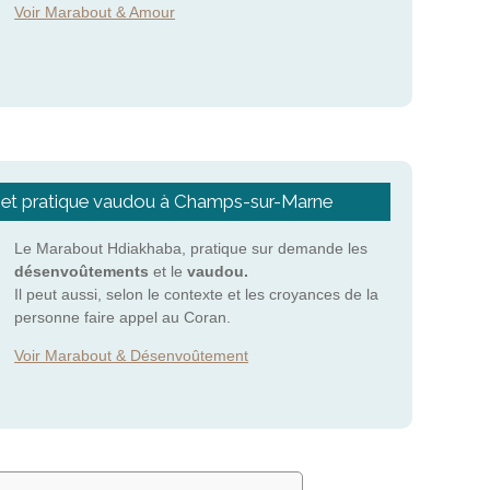
Voir Marabout & Amour
et pratique vaudou à Champs-sur-Marne
Le Marabout Hdiakhaba, pratique sur demande les
désenvoûtements
et le
vaudou.
Il peut aussi, selon le contexte et les croyances de la
personne faire appel au Coran.
Voir Marabout & Désenvoûtement