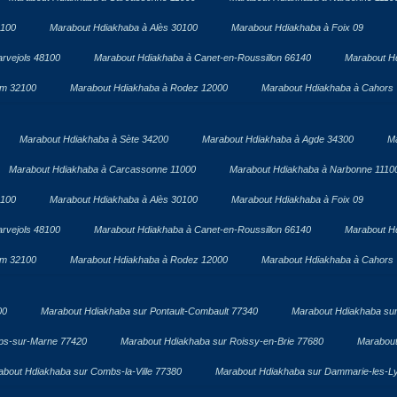
1100
Marabout Hdiakhaba à Alès 30100
Marabout Hdiakhaba à Foix 09
rvejols 48100
Marabout Hdiakhaba à Canet-en-Roussillon 66140
Marabout H
om 32100
Marabout Hdiakhaba à Rodez 12000
Marabout Hdiakhaba à Cahors
Marabout Hdiakhaba à Sète 34200
Marabout Hdiakhaba à Agde 34300
Ma
Marabout Hdiakhaba à Carcassonne 11000
Marabout Hdiakhaba à Narbonne 1110
1100
Marabout Hdiakhaba à Alès 30100
Marabout Hdiakhaba à Foix 09
rvejols 48100
Marabout Hdiakhaba à Canet-en-Roussillon 66140
Marabout H
om 32100
Marabout Hdiakhaba à Rodez 12000
Marabout Hdiakhaba à Cahors
00
Marabout Hdiakhaba sur Pontault-Combault 77340
Marabout Hdiakhaba sur
ps-sur-Marne 77420
Marabout Hdiakhaba sur Roissy-en-Brie 77680
Marabout
about Hdiakhaba sur Combs-la-Ville 77380
Marabout Hdiakhaba sur Dammarie-les-L