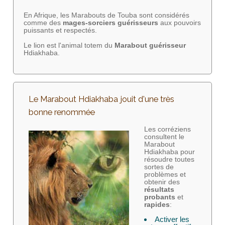
En Afrique, les Marabouts de Touba sont considérés
comme des
mages-sorciers
guérisseurs
aux pouvoirs
puissants et respectés.
Le lion est l'animal totem du
Marabout guérisseur
Hdiakhaba.
Le Marabout Hdiakhaba jouit d'une très
bonne renommée
Les corréziens
consultent le
Marabout
Hdiakhaba pour
résoudre toutes
sortes de
problèmes et
obtenir des
résultats
probants
et
rapides
:
Activer les