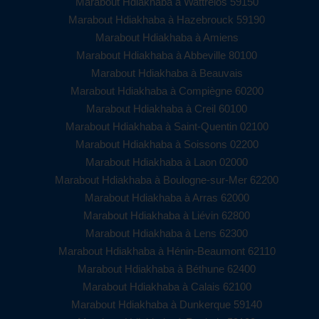
Marabout Hdiakhaba à Wattrelos 59150
Marabout Hdiakhaba à Hazebrouck 59190
Marabout Hdiakhaba à Amiens
Marabout Hdiakhaba à Abbeville 80100
Marabout Hdiakhaba à Beauvais
Marabout Hdiakhaba à Compiègne 60200
Marabout Hdiakhaba à Creil 60100
Marabout Hdiakhaba à Saint-Quentin 02100
Marabout Hdiakhaba à Soissons 02200
Marabout Hdiakhaba à Laon 02000
Marabout Hdiakhaba à Boulogne-sur-Mer 62200
Marabout Hdiakhaba à Arras 62000
Marabout Hdiakhaba à Liévin 62800
Marabout Hdiakhaba à Lens 62300
Marabout Hdiakhaba à Hénin-Beaumont 62110
Marabout Hdiakhaba à Béthune 62400
Marabout Hdiakhaba à Calais 62100
Marabout Hdiakhaba à Dunkerque 59140