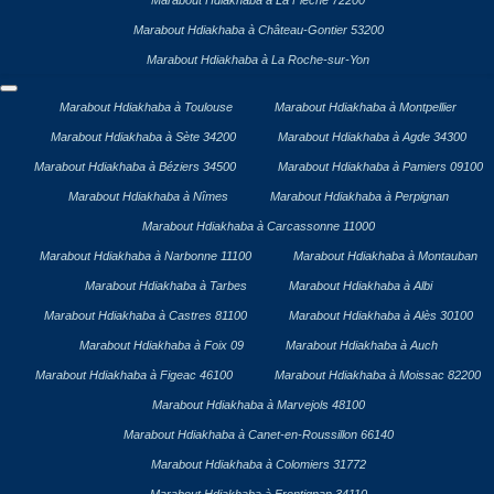
Marabout Hdiakhaba à La Flèche 72200
Marabout Hdiakhaba à Château-Gontier 53200
Marabout Hdiakhaba à La Roche-sur-Yon
Marabout Hdiakhaba à Toulouse
Marabout Hdiakhaba à Montpellier
Marabout Hdiakhaba à Sète 34200
Marabout Hdiakhaba à Agde 34300
Marabout Hdiakhaba à Béziers 34500
Marabout Hdiakhaba à Pamiers 09100
Marabout Hdiakhaba à Nîmes
Marabout Hdiakhaba à Perpignan
Marabout Hdiakhaba à Carcassonne 11000
Marabout Hdiakhaba à Narbonne 11100
Marabout Hdiakhaba à Montauban
Marabout Hdiakhaba à Tarbes
Marabout Hdiakhaba à Albi
Marabout Hdiakhaba à Castres 81100
Marabout Hdiakhaba à Alès 30100
Marabout Hdiakhaba à Foix 09
Marabout Hdiakhaba à Auch
Marabout Hdiakhaba à Figeac 46100
Marabout Hdiakhaba à Moissac 82200
Marabout Hdiakhaba à Marvejols 48100
Marabout Hdiakhaba à Canet-en-Roussillon 66140
Marabout Hdiakhaba à Colomiers 31772