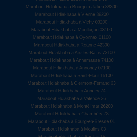
Marabout Hdiakhaba à Bourgoin-Jallieu 38300
Marabout Hdiakhaba à Vienne 38200
Marabout Hdiakhaba à Vichy 03200
Marabout Hdiakhaba à Montluçon 03100
Marabout Hdiakhaba à Oyonnax 01100
Marabout Hdiakhaba à Roanne 42300
Marabout Hdiakhaba à Aix-les-Bains 73100
Marabout Hdiakhaba à Annemasse 74100
Marabout Hdiakhaba à Annonay 07100
Marabout Hdiakhaba à Saint-Flour 15100
Marabout Hdiakhaba à Clermont-Ferrand 63
Marabout Hdiakhaba à Annecy 74
Marabout Hdiakhaba à Valence 26
Marabout Hdiakhaba à Montélimar 26200
Marabout Hdiakhaba à Chambéry 73
Marabout Hdiakhaba à Bourg-en-Bresse 01
Marabout Hdiakhaba à Moulins 03
Marabout Hdiakhaba à Aurillac 15