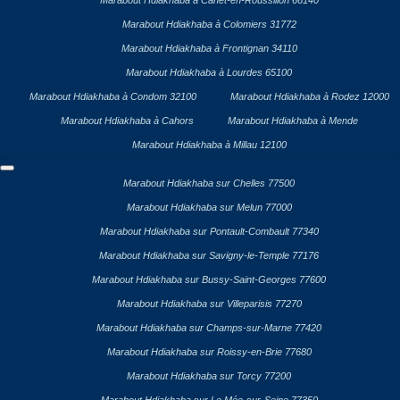
Marabout Hdiakhaba à Canet-en-Roussillon 66140
Marabout Hdiakhaba à Colomiers 31772
Marabout Hdiakhaba à Frontignan 34110
Marabout Hdiakhaba à Lourdes 65100
Marabout Hdiakhaba à Condom 32100
Marabout Hdiakhaba à Rodez 12000
Marabout Hdiakhaba à Cahors
Marabout Hdiakhaba à Mende
Marabout Hdiakhaba à Millau 12100
Marabout Hdiakhaba sur Chelles 77500
Marabout Hdiakhaba sur Melun 77000
Marabout Hdiakhaba sur Pontault-Combault 77340
Marabout Hdiakhaba sur Savigny-le-Temple 77176
Marabout Hdiakhaba sur Bussy-Saint-Georges 77600
Marabout Hdiakhaba sur Villeparisis 77270
Marabout Hdiakhaba sur Champs-sur-Marne 77420
Marabout Hdiakhaba sur Roissy-en-Brie 77680
Marabout Hdiakhaba sur Torcy 77200