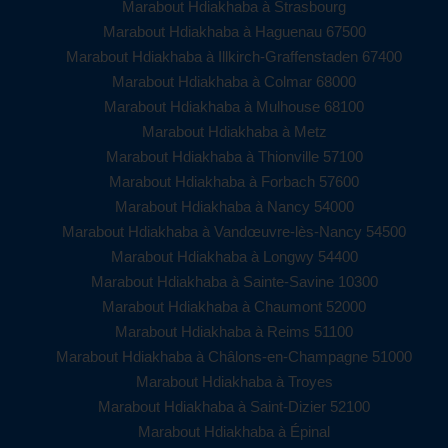
Marabout Hdiakhaba à Strasbourg
Marabout Hdiakhaba à Haguenau 67500
Marabout Hdiakhaba à Illkirch-Graffenstaden 67400
Marabout Hdiakhaba à Colmar 68000
Marabout Hdiakhaba à Mulhouse 68100
Marabout Hdiakhaba à Metz
Marabout Hdiakhaba à Thionville 57100
Marabout Hdiakhaba à Forbach 57600
Marabout Hdiakhaba à Nancy 54000
Marabout Hdiakhaba à Vandœuvre-lès-Nancy 54500
Marabout Hdiakhaba à Longwy 54400
Marabout Hdiakhaba à Sainte-Savine 10300
Marabout Hdiakhaba à Chaumont 52000
Marabout Hdiakhaba à Reims 51100
Marabout Hdiakhaba à Châlons-en-Champagne 51000
Marabout Hdiakhaba à Troyes
Marabout Hdiakhaba à Saint-Dizier 52100
Marabout Hdiakhaba à Épinal