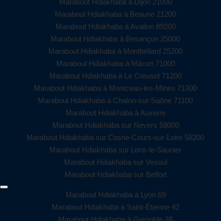
Marabout Hdiakhaba à Dijon 21000
Marabout Hdiakhaba à Beaune 21200
Marabout Hdiakhaba à Avallon 89200
Marabout Hdiakhaba à Besançon 25000
Marabout Hdiakhaba à Montbéliard 25200
Marabout Hdiakhaba à Mâcon 71000
Marabout Hdiakhaba à Le Creusot 71200
Marabout Hdiakhaba à Montceau-les-Mines 71300
Marabout Hdiakhaba à Chalon-sur-Saône 71100
Marabout Hdiakhaba à Auxerre
Marabout Hdiakhaba sur Nevers 58000
Marabout Hdiakhaba sur Cosne-Cours-sur-Loire 58200
Marabout Hdiakhaba sur Lons-le-Saunier
Marabout Hdiakhaba sur Vesoul
Marabout Hdiakhaba sur Belfort
Marabout Hdiakhaba à Lyon 69
Marabout Hdiakhaba à Saint-Étienne 42
Marabout Hdiakhaba à Grenoble 38