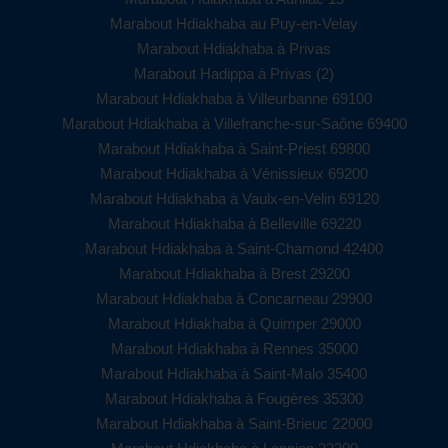
Marabout Hdiakhaba au Puy-en-Velay
Marabout Hdiakhaba à Privas
Marabout Hadippa à Privas (2)
Marabout Hdiakhaba à Villeurbanne 69100
Marabout Hdiakhaba à Villefranche-sur-Saône 69400
Marabout Hdiakhaba à Saint-Priest 69800
Marabout Hdiakhaba à Vénissieux 69200
Marabout Hdiakhaba à Vaulx-en-Velin 69120
Marabout Hdiakhaba à Belleville 69220
Marabout Hdiakhaba à Saint-Chamond 42400
Marabout Hdiakhaba à Brest 29200
Marabout Hdiakhaba à Concarneau 29900
Marabout Hdiakhaba à Quimper 29000
Marabout Hdiakhaba à Rennes 35000
Marabout Hdiakhaba à Saint-Malo 35400
Marabout Hdiakhaba à Fougères 35300
Marabout Hdiakhaba à Saint-Brieuc 22000