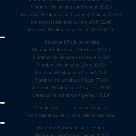
Marabout Hdiakhaba sur Bagneux 92220
Marabout Hdiakhaba sur Châtenay-Malabry 92290
Marabout Hdiakhaba sur Malakoff 92240
Marabout Hdiakhaba sur Saint-Cloud 92210
Marabout à Paris hdiakhaba
Marabout Hdiakhaba à Montreuil 93100
Marabout Hdiakhaba à Nanterre 92000
Marabout Hdiakhaba à Évry 91000
Marabout Hdiakhaba à Créteil 94000
Marabout Hdiakhaba à Meaux 77100
Marabout Hdiakhaba à Versailles 78000
Marabout Hdiakhaba à Argenteuil 95100
Déontologie
mentions légales
Astrologie africaine - Consultation Hdiakhaba
Marabout Hdiakhaba sur Le Havre
Marabout Hdiakhaba à Dieppe 76200