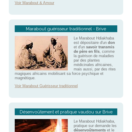
Voir Marabout & Amour
Marabout guérisseur traditionnel - Brive
Le Marabout Hdiakhaba
est dépositaire d'un
don
et d'un
savoir transmis
de père en fils
, comme
la guérison de maladies
par des plantes
médicinales africaines,
mais aussi, par des rites
magiques africains mobilisant sa force psychique et
magnétique.
Voir Marabout Guérisseur traditionnel
Désenvoûtement et pratique vaudou sur Brive
Le Marabout Hdiakhaba,
pratique sur demande les
désenvoûtements
et le