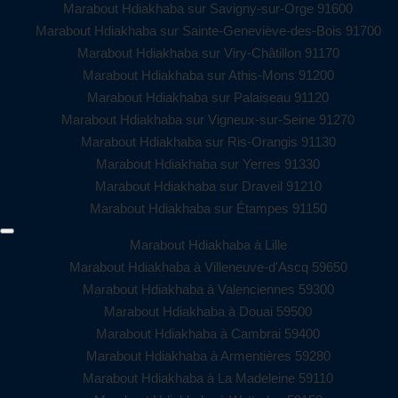
Marabout Hdiakhaba sur Savigny-sur-Orge 91600
Marabout Hdiakhaba sur Sainte-Geneviève-des-Bois 91700
Marabout Hdiakhaba sur Viry-Châtillon 91170
Marabout Hdiakhaba sur Athis-Mons 91200
Marabout Hdiakhaba sur Palaiseau 91120
Marabout Hdiakhaba sur Vigneux-sur-Seine 91270
Marabout Hdiakhaba sur Ris-Orangis 91130
Marabout Hdiakhaba sur Yerres 91330
Marabout Hdiakhaba sur Draveil 91210
Marabout Hdiakhaba sur Étampes 91150
Marabout Hdiakhaba à Lille
Marabout Hdiakhaba à Villeneuve-d'Ascq 59650
Marabout Hdiakhaba à Valenciennes 59300
Marabout Hdiakhaba à Douai 59500
Marabout Hdiakhaba à Cambrai 59400
Marabout Hdiakhaba à Armentières 59280
Marabout Hdiakhaba à La Madeleine 59110