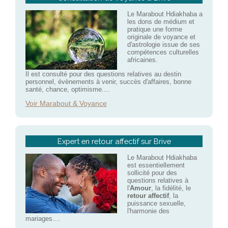
Le Marabout Hdiakhaba a
les dons de médium et
pratique une forme
originale de voyance et
d'astrologie issue de ses
compétences culturelles
africaines.
Il est consulté pour des questions relatives au destin
personnel, évènements à venir, succès d'affaires, bonne
santé, chance, optimisme....
Voir Marabout & Voyance
Expert en retour affectif sur Brive
Le Marabout Hdiakhaba
est essentiellement
sollicité pour des
questions relatives à
l'
Amour
, la fidélité, le
retour affectif
, la
puissance sexuelle,
l'harmonie des
mariages....