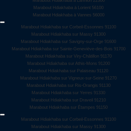
Marabout Hdiakhaba à Lannion 22300
Marabout Hdiakhaba à Lorient 56100
Marabout Hdiakhaba à Vannes 56000
Marabout Hdiakhaba sur Corbeil-Essonnes 91100
Marabout Hdiakhaba sur Massy 91300
Marabout Hdiakhaba sur Savigny-sur-Orge 91600
Marabout Hdiakhaba sur Sainte-Geneviève-des-Bois 91700
Marabout Hdiakhaba sur Viry-Châtillon 91170
Marabout Hdiakhaba sur Athis-Mons 91200
Marabout Hdiakhaba sur Palaiseau 91120
Marabout Hdiakhaba sur Vigneux-sur-Seine 91270
Marabout Hdiakhaba sur Ris-Orangis 91130
Marabout Hdiakhaba sur Yerres 91330
Marabout Hdiakhaba sur Draveil 91210
Marabout Hdiakhaba sur Étampes 91150
Marabout Hdiakhaba sur Corbeil-Essonnes 91100
Marabout Hdiakhaba sur Massy 91300