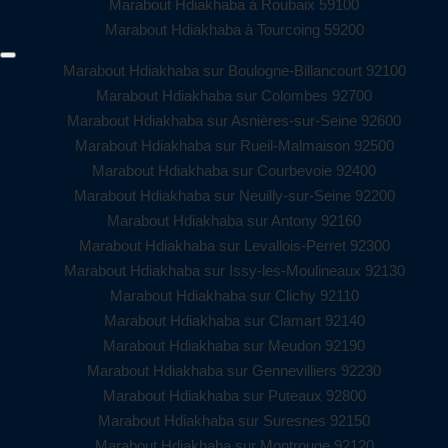
Marabout Hdiakhaba à Roubaix 59100
Marabout Hdiakhaba à Tourcoing 59200
Marabout Hdiakhaba sur Boulogne-Billancourt 92100
Marabout Hdiakhaba sur Colombes 92700
Marabout Hdiakhaba sur Asnières-sur-Seine 92600
Marabout Hdiakhaba sur Rueil-Malmaison 92500
Marabout Hdiakhaba sur Courbevoie 92400
Marabout Hdiakhaba sur Neuilly-sur-Seine 92200
Marabout Hdiakhaba sur Antony 92160
Marabout Hdiakhaba sur Levallois-Perret 92300
Marabout Hdiakhaba sur Issy-les-Moulineaux 92130
Marabout Hdiakhaba sur Clichy 92110
Marabout Hdiakhaba sur Clamart 92140
Marabout Hdiakhaba sur Meudon 92190
Marabout Hdiakhaba sur Gennevilliers 92230
Marabout Hdiakhaba sur Puteaux 92800
Marabout Hdiakhaba sur Suresnes 92150
Marabout Hdiakhaba sur Montrouge 92120