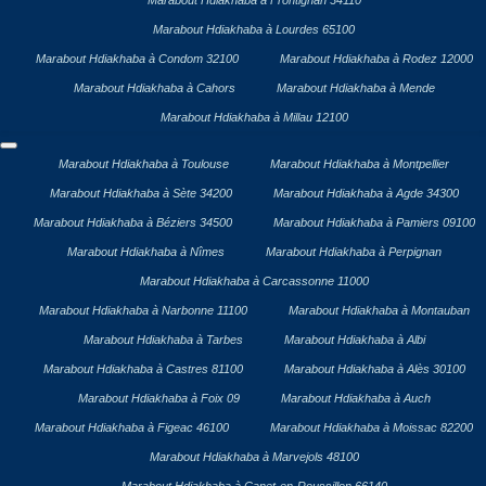
Marabout Hdiakhaba à Frontignan 34110
Marabout Hdiakhaba à Lourdes 65100
Marabout Hdiakhaba à Condom 32100
Marabout Hdiakhaba à Rodez 12000
Marabout Hdiakhaba à Cahors
Marabout Hdiakhaba à Mende
Marabout Hdiakhaba à Millau 12100
Marabout Hdiakhaba à Toulouse
Marabout Hdiakhaba à Montpellier
Marabout Hdiakhaba à Sète 34200
Marabout Hdiakhaba à Agde 34300
Marabout Hdiakhaba à Béziers 34500
Marabout Hdiakhaba à Pamiers 09100
Marabout Hdiakhaba à Nîmes
Marabout Hdiakhaba à Perpignan
Marabout Hdiakhaba à Carcassonne 11000
Marabout Hdiakhaba à Narbonne 11100
Marabout Hdiakhaba à Montauban
Marabout Hdiakhaba à Tarbes
Marabout Hdiakhaba à Albi
Marabout Hdiakhaba à Castres 81100
Marabout Hdiakhaba à Alès 30100
Marabout Hdiakhaba à Foix 09
Marabout Hdiakhaba à Auch
Marabout Hdiakhaba à Figeac 46100
Marabout Hdiakhaba à Moissac 82200
Marabout Hdiakhaba à Marvejols 48100