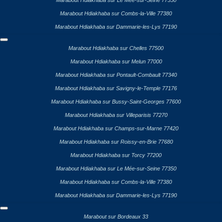
Marabout Hdiakhaba sur Le Mée-sur-Seine 77350
Marabout Hdiakhaba sur Combs-la-Ville 77380
Marabout Hdiakhaba sur Dammarie-les-Lys 77190
Marabout Hdiakhaba sur Chelles 77500
Marabout Hdiakhaba sur Melun 77000
Marabout Hdiakhaba sur Pontault-Combault 77340
Marabout Hdiakhaba sur Savigny-le-Temple 77176
Marabout Hdiakhaba sur Bussy-Saint-Georges 77600
Marabout Hdiakhaba sur Villeparisis 77270
Marabout Hdiakhaba sur Champs-sur-Marne 77420
Marabout Hdiakhaba sur Roissy-en-Brie 77680
Marabout Hdiakhaba sur Torcy 77200
Marabout Hdiakhaba sur Le Mée-sur-Seine 77350
Marabout Hdiakhaba sur Combs-la-Ville 77380
Marabout Hdiakhaba sur Dammarie-les-Lys 77190
Marabout sur Bordeaux 33