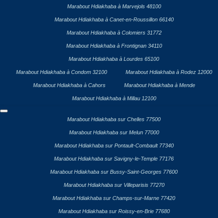
Marabout Hdiakhaba à Marvejols 48100
Marabout Hdiakhaba à Canet-en-Roussillon 66140
Marabout Hdiakhaba à Colomiers 31772
Marabout Hdiakhaba à Frontignan 34110
Marabout Hdiakhaba à Lourdes 65100
Marabout Hdiakhaba à Condom 32100
Marabout Hdiakhaba à Rodez 12000
Marabout Hdiakhaba à Cahors
Marabout Hdiakhaba à Mende
Marabout Hdiakhaba à Millau 12100
Marabout Hdiakhaba sur Chelles 77500
Marabout Hdiakhaba sur Melun 77000
Marabout Hdiakhaba sur Pontault-Combault 77340
Marabout Hdiakhaba sur Savigny-le-Temple 77176
Marabout Hdiakhaba sur Bussy-Saint-Georges 77600
Marabout Hdiakhaba sur Villeparisis 77270
Marabout Hdiakhaba sur Champs-sur-Marne 77420
Marabout Hdiakhaba sur Roissy-en-Brie 77680