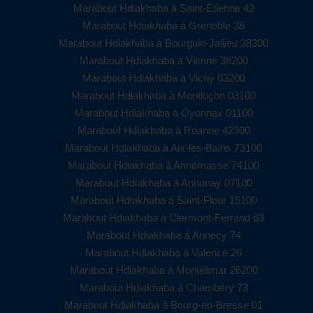
Marabout Hdiakhaba à Saint-Étienne 42
Marabout Hdiakhaba à Grenoble 38
Marabout Hdiakhaba à Bourgoin-Jallieu 38300
Marabout Hdiakhaba à Vienne 38200
Marabout Hdiakhaba à Vichy 03200
Marabout Hdiakhaba à Montluçon 03100
Marabout Hdiakhaba à Oyonnax 01100
Marabout Hdiakhaba à Roanne 42300
Marabout Hdiakhaba à Aix-les-Bains 73100
Marabout Hdiakhaba à Annemasse 74100
Marabout Hdiakhaba à Annonay 07100
Marabout Hdiakhaba à Saint-Flour 15100
Marabout Hdiakhaba à Clermont-Ferrand 63
Marabout Hdiakhaba à Annecy 74
Marabout Hdiakhaba à Valence 26
Marabout Hdiakhaba à Montélimar 26200
Marabout Hdiakhaba à Chambéry 73
Marabout Hdiakhaba à Bourg-en-Bresse 01