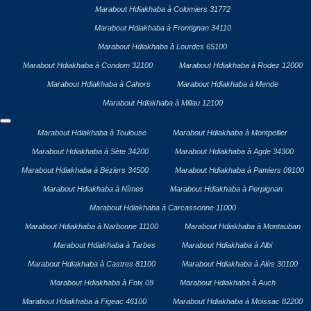
Marabout Hdiakhaba à Colomiers 31772
Marabout Hdiakhaba à Frontignan 34110
Marabout Hdiakhaba à Lourdes 65100
Marabout Hdiakhaba à Condom 32100
Marabout Hdiakhaba à Rodez 12000
Marabout Hdiakhaba à Cahors
Marabout Hdiakhaba à Mende
Marabout Hdiakhaba à Millau 12100
Marabout Hdiakhaba à Toulouse
Marabout Hdiakhaba à Montpellier
Marabout Hdiakhaba à Sète 34200
Marabout Hdiakhaba à Agde 34300
Marabout Hdiakhaba à Béziers 34500
Marabout Hdiakhaba à Pamiers 09100
Marabout Hdiakhaba à Nîmes
Marabout Hdiakhaba à Perpignan
Marabout Hdiakhaba à Carcassonne 11000
Marabout Hdiakhaba à Narbonne 11100
Marabout Hdiakhaba à Montauban
Marabout Hdiakhaba à Tarbes
Marabout Hdiakhaba à Albi
Marabout Hdiakhaba à Castres 81100
Marabout Hdiakhaba à Alès 30100
Marabout Hdiakhaba à Foix 09
Marabout Hdiakhaba à Auch
Marabout Hdiakhaba à Figeac 46100
Marabout Hdiakhaba à Moissac 82200