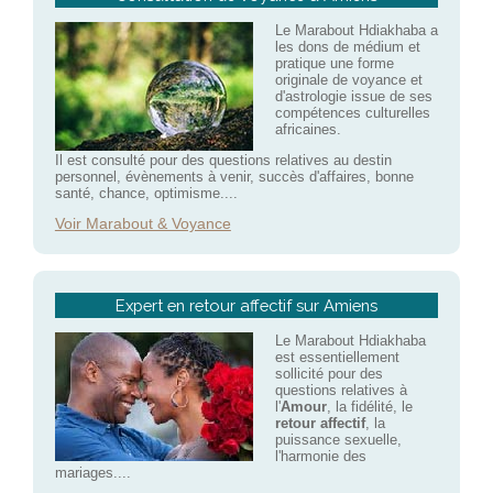
Le Marabout Hdiakhaba a
les dons de médium et
pratique une forme
originale de voyance et
d'astrologie issue de ses
compétences culturelles
africaines.
Il est consulté pour des questions relatives au destin
personnel, évènements à venir, succès d'affaires, bonne
santé, chance, optimisme....
Voir Marabout & Voyance
Expert en retour affectif sur Amiens
Le Marabout Hdiakhaba
est essentiellement
sollicité pour des
questions relatives à
l'
Amour
, la fidélité, le
retour affectif
, la
puissance sexuelle,
l'harmonie des
mariages....