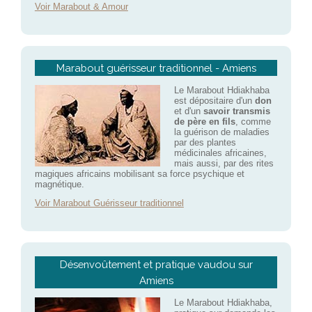
Voir Marabout & Amour
Marabout guérisseur traditionnel - Amiens
Le Marabout Hdiakhaba
est dépositaire d'un
don
et d'un
savoir transmis
de père en fils
, comme
la guérison de maladies
par des plantes
médicinales africaines,
mais aussi, par des rites
magiques africains mobilisant sa force psychique et
magnétique.
Voir Marabout Guérisseur traditionnel
Désenvoûtement et pratique vaudou sur
Amiens
Le Marabout Hdiakhaba,