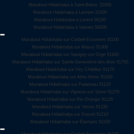
Marabout Hdiakhaba à Saint-Brieuc 22000
Marabout Hdiakhaba à Lannion 22300
Marabout Hdiakhaba à Lorient 56100
Marabout Hdiakhaba à Vannes 56000
Marabout Hdiakhaba sur Corbeil-Essonnes 91100
Marabout Hdiakhaba sur Massy 91300
Marabout Hdiakhaba sur Savigny-sur-Orge 91600
Marabout Hdiakhaba sur Sainte-Geneviève-des-Bois 91700
Marabout Hdiakhaba sur Viry-Châtillon 91170
Marabout Hdiakhaba sur Athis-Mons 91200
Marabout Hdiakhaba sur Palaiseau 91120
Marabout Hdiakhaba sur Vigneux-sur-Seine 91270
Marabout Hdiakhaba sur Ris-Orangis 91130
Marabout Hdiakhaba sur Yerres 91330
Marabout Hdiakhaba sur Draveil 91210
Marabout Hdiakhaba sur Étampes 91150
Marabout Hdiakhaba sur Corbeil-Essonnes 91100