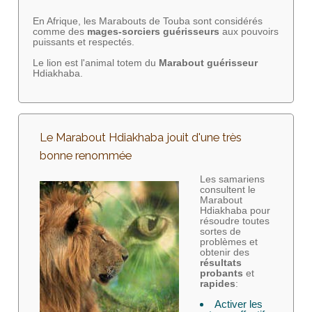
En Afrique, les Marabouts de Touba sont considérés
comme des
mages-sorciers
guérisseurs
aux pouvoirs
puissants et respectés.
Le lion est l'animal totem du
Marabout guérisseur
Hdiakhaba.
Le Marabout Hdiakhaba jouit d'une très
bonne renommée
Les samariens
consultent le
Marabout
Hdiakhaba pour
résoudre toutes
sortes de
problèmes et
obtenir des
résultats
probants
et
rapides
:
Activer les