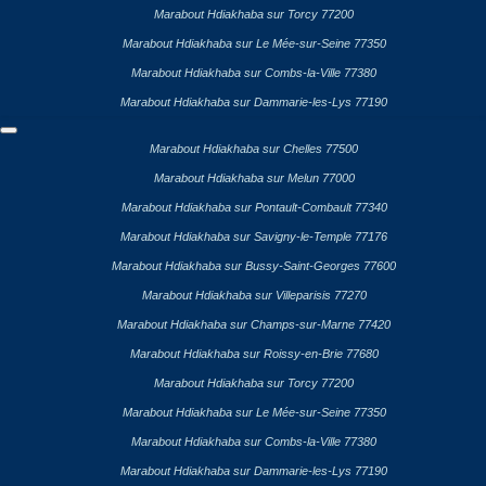
Marabout Hdiakhaba sur Torcy 77200
Marabout Hdiakhaba sur Le Mée-sur-Seine 77350
Marabout Hdiakhaba sur Combs-la-Ville 77380
Marabout Hdiakhaba sur Dammarie-les-Lys 77190
Marabout Hdiakhaba sur Chelles 77500
Marabout Hdiakhaba sur Melun 77000
Marabout Hdiakhaba sur Pontault-Combault 77340
Marabout Hdiakhaba sur Savigny-le-Temple 77176
Marabout Hdiakhaba sur Bussy-Saint-Georges 77600
Marabout Hdiakhaba sur Villeparisis 77270
Marabout Hdiakhaba sur Champs-sur-Marne 77420
Marabout Hdiakhaba sur Roissy-en-Brie 77680
Marabout Hdiakhaba sur Torcy 77200
Marabout Hdiakhaba sur Le Mée-sur-Seine 77350
Marabout Hdiakhaba sur Combs-la-Ville 77380
Marabout Hdiakhaba sur Dammarie-les-Lys 77190