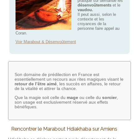
pratique sur demande les
désenvoûtements
et le
vaudou.
Il peut aussi, selon le
contexte et les
croyances de la
personne faire appel au
Coran.
Voir Marabout & Désenvoûtement
Son domaine de prédilection en France est
essentiellement un recours aux rites magiques visant le
retour de l’être aimé
, les succès en affaires, le retour
de la vitalité et attirer la chance.
Que la magie soit celle du
mage
ou celle du
sorcier
,
son usage est exclusivement réservé aux effets
bénéfiques.
Rencontrer le Marabout Hdiakhaba sur Amiens