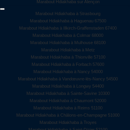
Marabout Hdiakhaba sur Alençon
Marabout Hdiakhaba à Strasbourg
Marabout Hdiakhaba à Haguenau 67500
Marabout Hdiakhaba à Illkirch-Graffenstaden 67400
Marabout Hdiakhaba à Colmar 68000
Marabout Hdiakhaba à Mulhouse 68100
Marabout Hdiakhaba à Metz
Marabout Hdiakhaba à Thionville 57100
Marabout Hdiakhaba à Forbach 57600
Marabout Hdiakhaba à Nancy 54000
Marabout Hdiakhaba à Vandœuvre-lès-Nancy 54500
Marabout Hdiakhaba à Longwy 54400
Marabout Hdiakhaba à Sainte-Savine 10300
Marabout Hdiakhaba à Chaumont 52000
Marabout Hdiakhaba à Reims 51100
Marabout Hdiakhaba à Châlons-en-Champagne 51000
Marabout Hdiakhaba à Troyes
Marabout Hdiakhaba à Saint-Dizier 52100