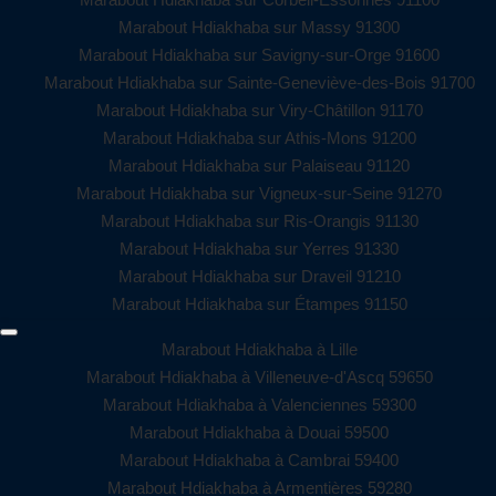
Marabout Hdiakhaba sur Massy 91300
Marabout Hdiakhaba sur Savigny-sur-Orge 91600
Marabout Hdiakhaba sur Sainte-Geneviève-des-Bois 91700
Marabout Hdiakhaba sur Viry-Châtillon 91170
Marabout Hdiakhaba sur Athis-Mons 91200
Marabout Hdiakhaba sur Palaiseau 91120
Marabout Hdiakhaba sur Vigneux-sur-Seine 91270
Marabout Hdiakhaba sur Ris-Orangis 91130
Marabout Hdiakhaba sur Yerres 91330
Marabout Hdiakhaba sur Draveil 91210
Marabout Hdiakhaba sur Étampes 91150
Marabout Hdiakhaba à Lille
Marabout Hdiakhaba à Villeneuve-d'Ascq 59650
Marabout Hdiakhaba à Valenciennes 59300
Marabout Hdiakhaba à Douai 59500
Marabout Hdiakhaba à Cambrai 59400
Marabout Hdiakhaba à Armentières 59280