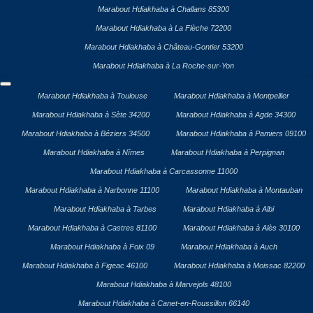
Marabout Hdiakhaba à Challans 85300
Marabout Hdiakhaba à La Flèche 72200
Marabout Hdiakhaba à Château-Gontier 53200
Marabout Hdiakhaba à La Roche-sur-Yon
Marabout Hdiakhaba à Toulouse
Marabout Hdiakhaba à Montpellier
Marabout Hdiakhaba à Sète 34200
Marabout Hdiakhaba à Agde 34300
Marabout Hdiakhaba à Béziers 34500
Marabout Hdiakhaba à Pamiers 09100
Marabout Hdiakhaba à Nîmes
Marabout Hdiakhaba à Perpignan
Marabout Hdiakhaba à Carcassonne 11000
Marabout Hdiakhaba à Narbonne 11100
Marabout Hdiakhaba à Montauban
Marabout Hdiakhaba à Tarbes
Marabout Hdiakhaba à Albi
Marabout Hdiakhaba à Castres 81100
Marabout Hdiakhaba à Alès 30100
Marabout Hdiakhaba à Foix 09
Marabout Hdiakhaba à Auch
Marabout Hdiakhaba à Figeac 46100
Marabout Hdiakhaba à Moissac 82200
Marabout Hdiakhaba à Marvejols 48100
Marabout Hdiakhaba à Canet-en-Roussillon 66140