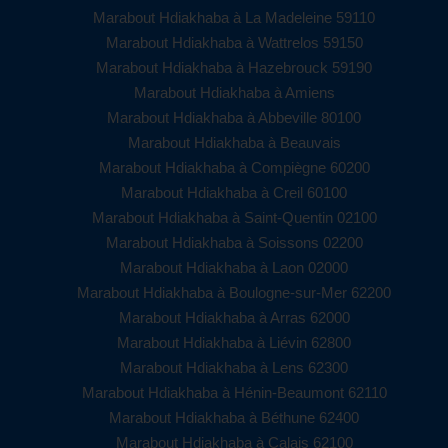
Marabout Hdiakhaba à La Madeleine 59110
Marabout Hdiakhaba à Wattrelos 59150
Marabout Hdiakhaba à Hazebrouck 59190
Marabout Hdiakhaba à Amiens
Marabout Hdiakhaba à Abbeville 80100
Marabout Hdiakhaba à Beauvais
Marabout Hdiakhaba à Compiègne 60200
Marabout Hdiakhaba à Creil 60100
Marabout Hdiakhaba à Saint-Quentin 02100
Marabout Hdiakhaba à Soissons 02200
Marabout Hdiakhaba à Laon 02000
Marabout Hdiakhaba à Boulogne-sur-Mer 62200
Marabout Hdiakhaba à Arras 62000
Marabout Hdiakhaba à Liévin 62800
Marabout Hdiakhaba à Lens 62300
Marabout Hdiakhaba à Hénin-Beaumont 62110
Marabout Hdiakhaba à Béthune 62400
Marabout Hdiakhaba à Calais 62100