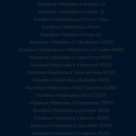
Marabout Hdiakhaba à Moulins 03
Marabout Hdiakhaba à Aurillac 15
Marabout Hdiakhaba au Puy-en-Velay
Marabout Hdiakhaba à Privas
Marabout Hadippa à Privas (2)
Marabout Hdiakhaba à Villeurbanne 69100
Marabout Hdiakhaba à Villefranche-sur-Saône 69400
Marabout Hdiakhaba à Saint-Priest 69800
Marabout Hdiakhaba à Vénissieux 69200
Marabout Hdiakhaba à Vaulx-en-Velin 69120
Marabout Hdiakhaba à Belleville 69220
Marabout Hdiakhaba à Saint-Chamond 42400
Marabout Hdiakhaba à Brest 29200
Marabout Hdiakhaba à Concarneau 29900
Marabout Hdiakhaba à Quimper 29000
Marabout Hdiakhaba à Rennes 35000
Marabout Hdiakhaba à Saint-Malo 35400
Marabout Hdiakhaba à Fougères 35300