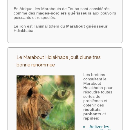
En Afrique, les Marabouts de Touba sont considérés
comme des
mages-sorciers
guérisseurs
aux pouvoirs
puissants et respectés.
Le lion est l'animal totem du
Marabout guérisseur
Hdiakhaba.
Le Marabout Hdiakhaba jouit d'une très
bonne renommée
Les bretons
consultent le
Marabout
Hdiakhaba pour
résoudre toutes
sortes de
problèmes et
obtenir des
résultats
probants
et
rapides
:
Activer les