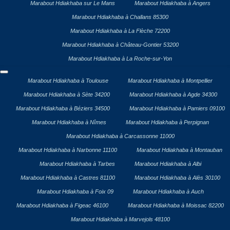
Marabout Hdiakhaba sur Le Mans
Marabout Hdiakhaba à Angers
Marabout Hdiakhaba à Challans 85300
Marabout Hdiakhaba à La Flèche 72200
Marabout Hdiakhaba à Château-Gontier 53200
Marabout Hdiakhaba à La Roche-sur-Yon
Marabout Hdiakhaba à Toulouse
Marabout Hdiakhaba à Montpellier
Marabout Hdiakhaba à Sète 34200
Marabout Hdiakhaba à Agde 34300
Marabout Hdiakhaba à Béziers 34500
Marabout Hdiakhaba à Pamiers 09100
Marabout Hdiakhaba à Nîmes
Marabout Hdiakhaba à Perpignan
Marabout Hdiakhaba à Carcassonne 11000
Marabout Hdiakhaba à Narbonne 11100
Marabout Hdiakhaba à Montauban
Marabout Hdiakhaba à Tarbes
Marabout Hdiakhaba à Albi
Marabout Hdiakhaba à Castres 81100
Marabout Hdiakhaba à Alès 30100
Marabout Hdiakhaba à Foix 09
Marabout Hdiakhaba à Auch
Marabout Hdiakhaba à Figeac 46100
Marabout Hdiakhaba à Moissac 82200
Marabout Hdiakhaba à Marvejols 48100