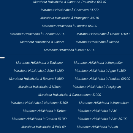
Marabout Hdiakhaba à Canet-en-Roussillon 66140
Marabout Hdiakhaba à Colomiers 31772
Marabout Hdiakhaba à Frontignan 34110
Marabout Hdiakhaba à Lourdes 65100
Marabout Hdiakhaba à Condom 32100
Marabout Hdiakhaba à Rodez 12000
Marabout Hdiakhaba à Cahors
Marabout Hdiakhaba à Mende
Marabout Hdiakhaba à Millau 12100
Marabout Hdiakhaba à Toulouse
Marabout Hdiakhaba à Montpellier
Marabout Hdiakhaba à Sète 34200
Marabout Hdiakhaba à Agde 34300
Marabout Hdiakhaba à Béziers 34500
Marabout Hdiakhaba à Pamiers 09100
Marabout Hdiakhaba à Nîmes
Marabout Hdiakhaba à Perpignan
Marabout Hdiakhaba à Carcassonne 11000
Marabout Hdiakhaba à Narbonne 11100
Marabout Hdiakhaba à Montauban
Marabout Hdiakhaba à Tarbes
Marabout Hdiakhaba à Albi
Marabout Hdiakhaba à Castres 81100
Marabout Hdiakhaba à Alès 30100
Marabout Hdiakhaba à Foix 09
Marabout Hdiakhaba à Auch