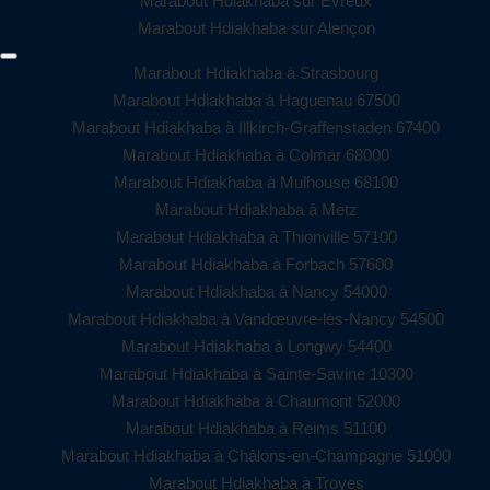
Marabout Hdiakhaba sur Évreux
Marabout Hdiakhaba sur Alençon
Marabout Hdiakhaba à Strasbourg
Marabout Hdiakhaba à Haguenau 67500
Marabout Hdiakhaba à Illkirch-Graffenstaden 67400
Marabout Hdiakhaba à Colmar 68000
Marabout Hdiakhaba à Mulhouse 68100
Marabout Hdiakhaba à Metz
Marabout Hdiakhaba à Thionville 57100
Marabout Hdiakhaba à Forbach 57600
Marabout Hdiakhaba à Nancy 54000
Marabout Hdiakhaba à Vandœuvre-lès-Nancy 54500
Marabout Hdiakhaba à Longwy 54400
Marabout Hdiakhaba à Sainte-Savine 10300
Marabout Hdiakhaba à Chaumont 52000
Marabout Hdiakhaba à Reims 51100
Marabout Hdiakhaba à Châlons-en-Champagne 51000
Marabout Hdiakhaba à Troyes