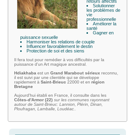
retours affectifs
Solutionner
les problèmes de
vie
professionnelle
Améliorer la
santé
Gagner en
puissance sexuelle
Harmoniser les relations de couple
Influencer favorablement le destin
Protection de soi et des siens
Il fera tout pour remédier à vos difficultés par la
puissance d'un Art magique ancestral.
Hdiakhaba
est un
Grand Marabout sérieux
reconnu,
il est suivi par une clientèle qui se développe
rapidement à
Saint-Brieuc
22000 et en
région
Bretagne
Aujourd'hui établi en France, il consulte dans
les
Côtes-d'Armor (22)
sur les communes rayonnant
autour de Saint-Brieuc: Lannion, Plérin, Dinan,
Ploufragan, Lamballe, Loudéac..