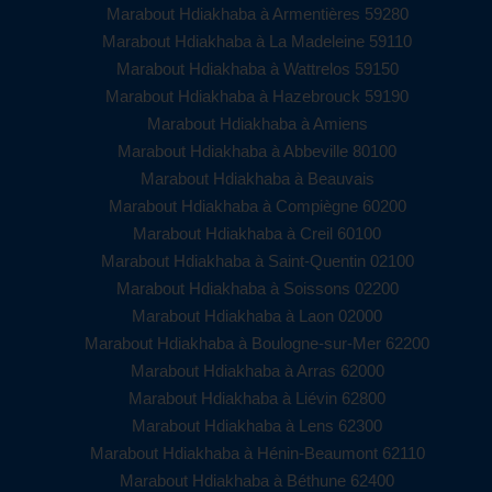
Marabout Hdiakhaba à Armentières 59280
Marabout Hdiakhaba à La Madeleine 59110
Marabout Hdiakhaba à Wattrelos 59150
Marabout Hdiakhaba à Hazebrouck 59190
Marabout Hdiakhaba à Amiens
Marabout Hdiakhaba à Abbeville 80100
Marabout Hdiakhaba à Beauvais
Marabout Hdiakhaba à Compiègne 60200
Marabout Hdiakhaba à Creil 60100
Marabout Hdiakhaba à Saint-Quentin 02100
Marabout Hdiakhaba à Soissons 02200
Marabout Hdiakhaba à Laon 02000
Marabout Hdiakhaba à Boulogne-sur-Mer 62200
Marabout Hdiakhaba à Arras 62000
Marabout Hdiakhaba à Liévin 62800
Marabout Hdiakhaba à Lens 62300
Marabout Hdiakhaba à Hénin-Beaumont 62110
Marabout Hdiakhaba à Béthune 62400