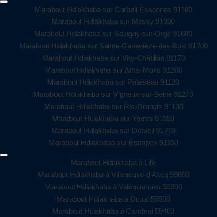
Marabout Hdiakhaba sur Corbeil-Essonnes 91100
Marabout Hdiakhaba sur Massy 91300
Marabout Hdiakhaba sur Savigny-sur-Orge 91600
Marabout Hdiakhaba sur Sainte-Geneviève-des-Bois 91700
Marabout Hdiakhaba sur Viry-Châtillon 91170
Marabout Hdiakhaba sur Athis-Mons 91200
Marabout Hdiakhaba sur Palaiseau 91120
Marabout Hdiakhaba sur Vigneux-sur-Seine 91270
Marabout Hdiakhaba sur Ris-Orangis 91130
Marabout Hdiakhaba sur Yerres 91330
Marabout Hdiakhaba sur Draveil 91210
Marabout Hdiakhaba sur Étampes 91150
Marabout Hdiakhaba à Lille
Marabout Hdiakhaba à Villeneuve-d'Ascq 59650
Marabout Hdiakhaba à Valenciennes 59300
Marabout Hdiakhaba à Douai 59500
Marabout Hdiakhaba à Cambrai 59400