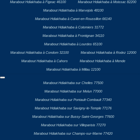
Marabout Hdiakhaba à Figeac 46100
Marabout Hdiakhaba à Moissac 82200
Marabout Hdiakhaba à Marvejols 48100
Marabout Hdiakhaba à Canet-en-Roussillon 66140
Marabout Hdiakhaba à Colomiers 31772
Marabout Hdiakhaba à Frontignan 34110
Marabout Hdiakhaba à Lourdes 65100
Marabout Hdiakhaba à Condom 32100
Marabout Hdiakhaba à Rodez 12000
Marabout Hdiakhaba à Cahors
Marabout Hdiakhaba à Mende
Marabout Hdiakhaba à Millau 12100
Marabout Hdiakhaba sur Chelles 77500
Marabout Hdiakhaba sur Melun 77000
Marabout Hdiakhaba sur Pontault-Combault 77340
Marabout Hdiakhaba sur Savigny-le-Temple 77176
Marabout Hdiakhaba sur Bussy-Saint-Georges 77600
Marabout Hdiakhaba sur Villeparisis 77270
Marabout Hdiakhaba sur Champs-sur-Marne 77420