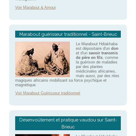
Voir Marabout & Amour
Marabout guérisseur traditionnel - Saint-Brieuc
Le Marabout Hdiakhaba
est dépositaire d'un
don
et d'un
savoir transmis
de père en fils
, comme
la guérison de maladies
par des plantes
médicinales africaines,
mais aussi, par des rites
magiques africains mobilisant sa force psychique et
magnétique.
Voir Marabout Guérisseur traditionnel
Désenvoûtement et pratique vaudou sur Saint-
Brieuc