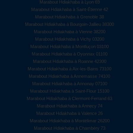
Marabout Hdiakhaba à Lyon 69
Marabout Hdiakhaba à Saint-Étienne 42
Marabout Hdiakhaba à Grenoble 38
Marabout Hdiakhaba à Bourgoin-Jallieu 38300
Marabout Hdiakhaba à Vienne 38200
Marabout Hdiakhaba à Vichy 03200
Marabout Hdiakhaba à Montluçon 03100
Marabout Hdiakhaba à Oyonnax 01100
Marabout Hdiakhaba à Roanne 42300
Marabout Hdiakhaba à Aix-les-Bains 73100
Marabout Hdiakhaba à Annemasse 74100
Marabout Hdiakhaba à Annonay 07100
Marabout Hdiakhaba à Saint-Flour 15100
Marabout Hdiakhaba à Clermont-Ferrand 63
Marabout Hdiakhaba à Annecy 74
Marabout Hdiakhaba à Valence 26
Marabout Hdiakhaba à Montélimar 26200
Marabout Hdiakhaba à Chambéry 73