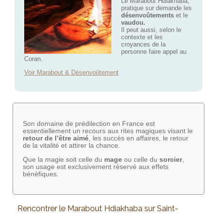
Le Marabout Hdiakhaba,
pratique sur demande les
désenvoûtements
et le
vaudou.
Il peut aussi, selon le
contexte et les
croyances de la
personne faire appel au
Coran.
Voir Marabout & Désenvoûtement
Son domaine de prédilection en France est
essentiellement un recours aux rites magiques visant le
retour de l’être aimé
, les succès en affaires, le retour
de la vitalité et attirer la chance.
Que la magie soit celle du
mage
ou celle du
sorcier
,
son usage est exclusivement réservé aux effets
bénéfiques.
Rencontrer le Marabout Hdiakhaba sur Saint-