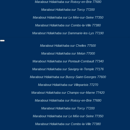
Marabout Hdiakhaba sur Roissy-en-Brie 77680
Marabout Hdiakhaba sur Torcy 77200
Marabout Hdiakhaba sur Le Mée-sur-Seine 77350
Marabout Hdiakhaba sur Combs-la-Ville 77380
Marabout Hdiakhaba sur Dammarie-les-Lys 77190
Marabout Hdiakhaba sur Chelles 77500
Marabout Hdiakhaba sur Melun 77000
Marabout Hdiakhaba sur Pontault-Combault 77340
Marabout Hdiakhaba sur Savigny-le-Temple 77176
Marabout Hdiakhaba sur Bussy-Saint-Georges 77600
Marabout Hdiakhaba sur Villeparisis 77270
Marabout Hdiakhaba sur Champs-sur-Marne 77420
Marabout Hdiakhaba sur Roissy-en-Brie 77680
Marabout Hdiakhaba sur Torcy 77200
Marabout Hdiakhaba sur Le Mée-sur-Seine 77350
Marabout Hdiakhaba sur Combs-la-Ville 77380