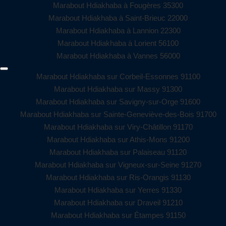
Marabout Hdiakhaba à Fougères 35300
Marabout Hdiakhaba à Saint-Brieuc 22000
Marabout Hdiakhaba à Lannion 22300
Marabout Hdiakhaba à Lorient 56100
Marabout Hdiakhaba à Vannes 56000
Marabout Hdiakhaba sur Corbeil-Essonnes 91100
Marabout Hdiakhaba sur Massy 91300
Marabout Hdiakhaba sur Savigny-sur-Orge 91600
Marabout Hdiakhaba sur Sainte-Geneviève-des-Bois 91700
Marabout Hdiakhaba sur Viry-Châtillon 91170
Marabout Hdiakhaba sur Athis-Mons 91200
Marabout Hdiakhaba sur Palaiseau 91120
Marabout Hdiakhaba sur Vigneux-sur-Seine 91270
Marabout Hdiakhaba sur Ris-Orangis 91130
Marabout Hdiakhaba sur Yerres 91330
Marabout Hdiakhaba sur Draveil 91210
Marabout Hdiakhaba sur Étampes 91150