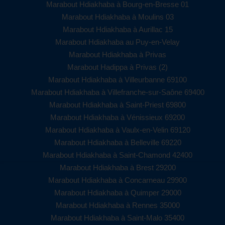
Marabout Hdiakhaba à Bourg-en-Bresse 01
Marabout Hdiakhaba à Moulins 03
Marabout Hdiakhaba à Aurillac 15
Marabout Hdiakhaba au Puy-en-Velay
Marabout Hdiakhaba à Privas
Marabout Hadippa à Privas (2)
Marabout Hdiakhaba à Villeurbanne 69100
Marabout Hdiakhaba à Villefranche-sur-Saône 69400
Marabout Hdiakhaba à Saint-Priest 69800
Marabout Hdiakhaba à Vénissieux 69200
Marabout Hdiakhaba à Vaulx-en-Velin 69120
Marabout Hdiakhaba à Belleville 69220
Marabout Hdiakhaba à Saint-Chamond 42400
Marabout Hdiakhaba à Brest 29200
Marabout Hdiakhaba à Concarneau 29900
Marabout Hdiakhaba à Quimper 29000
Marabout Hdiakhaba à Rennes 35000
Marabout Hdiakhaba à Saint-Malo 35400