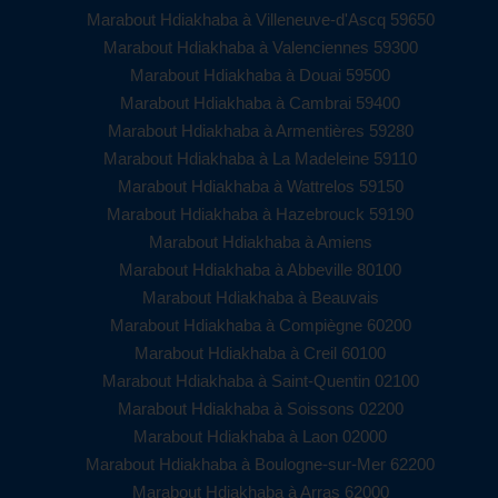
Marabout Hdiakhaba à Villeneuve-d'Ascq 59650
Marabout Hdiakhaba à Valenciennes 59300
Marabout Hdiakhaba à Douai 59500
Marabout Hdiakhaba à Cambrai 59400
Marabout Hdiakhaba à Armentières 59280
Marabout Hdiakhaba à La Madeleine 59110
Marabout Hdiakhaba à Wattrelos 59150
Marabout Hdiakhaba à Hazebrouck 59190
Marabout Hdiakhaba à Amiens
Marabout Hdiakhaba à Abbeville 80100
Marabout Hdiakhaba à Beauvais
Marabout Hdiakhaba à Compiègne 60200
Marabout Hdiakhaba à Creil 60100
Marabout Hdiakhaba à Saint-Quentin 02100
Marabout Hdiakhaba à Soissons 02200
Marabout Hdiakhaba à Laon 02000
Marabout Hdiakhaba à Boulogne-sur-Mer 62200
Marabout Hdiakhaba à Arras 62000