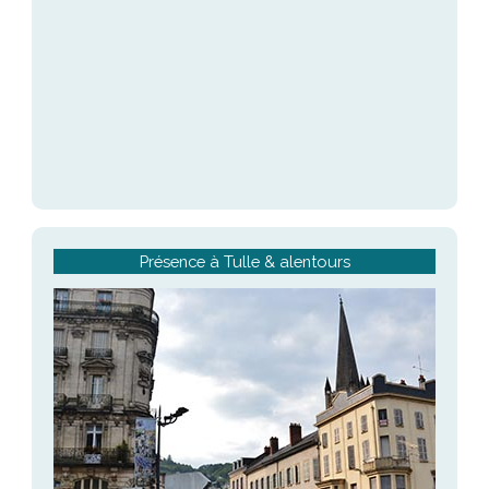
Présence à Tulle & alentours