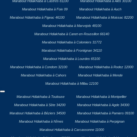
Marabout Hdiakhaba à Castres 81100
Marabout Hdiakhaba à Alès 30100
Marabout Hdiakhaba à Foix 09
Marabout Hdiakhaba à Auch
Marabout Hdiakhaba à Figeac 46100
Marabout Hdiakhaba à Moissac 82200
Marabout Hdiakhaba à Marvejols 48100
Marabout Hdiakhaba à Canet-en-Roussillon 66140
Marabout Hdiakhaba à Colomiers 31772
Marabout Hdiakhaba à Frontignan 34110
Marabout Hdiakhaba à Lourdes 65100
Marabout Hdiakhaba à Condom 32100
Marabout Hdiakhaba à Rodez 12000
Marabout Hdiakhaba à Cahors
Marabout Hdiakhaba à Mende
Marabout Hdiakhaba à Millau 12100
Marabout Hdiakhaba à Toulouse
Marabout Hdiakhaba à Montpellier
Marabout Hdiakhaba à Sète 34200
Marabout Hdiakhaba à Agde 34300
Marabout Hdiakhaba à Béziers 34500
Marabout Hdiakhaba à Pamiers 09100
Marabout Hdiakhaba à Nîmes
Marabout Hdiakhaba à Perpignan
Marabout Hdiakhaba à Carcassonne 11000