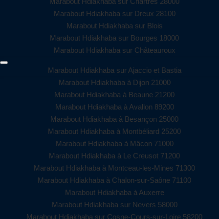
Marabout Hdiakhaba sur Chartres 28000
Marabout Hdiakhaba sur Dreux 28100
Marabout Hdiakhaba sur Blois
Marabout Hdiakhaba sur Bourges 18000
Marabout Hdiakhaba sur Châteauroux
Marabout Hdiakhaba sur Ajaccio et Bastia
Marabout Hdiakhaba à Dijon 21000
Marabout Hdiakhaba à Beaune 21200
Marabout Hdiakhaba à Avallon 89200
Marabout Hdiakhaba à Besançon 25000
Marabout Hdiakhaba à Montbéliard 25200
Marabout Hdiakhaba à Mâcon 71000
Marabout Hdiakhaba à Le Creusot 71200
Marabout Hdiakhaba à Montceau-les-Mines 71300
Marabout Hdiakhaba à Chalon-sur-Saône 71100
Marabout Hdiakhaba à Auxerre
Marabout Hdiakhaba sur Nevers 58000
Marabout Hdiakhaba sur Cosne-Cours-sur-Loire 58200