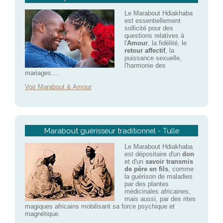
Le Marabout Hdiakhaba
est essentiellement
sollicité pour des
questions relatives à
l'
Amour
, la fidélité, le
retour affectif
, la
puissance sexuelle,
l'harmonie des
mariages....
Voir Marabout & Amour
Marabout guérisseur traditionnel - Tulle
Le Marabout Hdiakhaba
est dépositaire d'un
don
et d'un
savoir transmis
de père en fils
, comme
la guérison de maladies
par des plantes
médicinales africaines,
mais aussi, par des rites
magiques africains mobilisant sa force psychique et
magnétique.