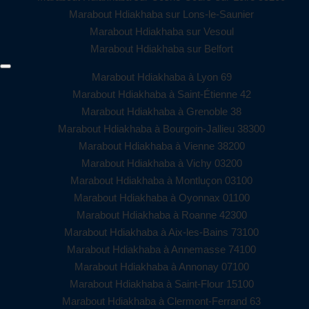
Marabout Hdiakhaba sur Lons-le-Saunier
Marabout Hdiakhaba sur Vesoul
Marabout Hdiakhaba sur Belfort
Marabout Hdiakhaba à Lyon 69
Marabout Hdiakhaba à Saint-Étienne 42
Marabout Hdiakhaba à Grenoble 38
Marabout Hdiakhaba à Bourgoin-Jallieu 38300
Marabout Hdiakhaba à Vienne 38200
Marabout Hdiakhaba à Vichy 03200
Marabout Hdiakhaba à Montluçon 03100
Marabout Hdiakhaba à Oyonnax 01100
Marabout Hdiakhaba à Roanne 42300
Marabout Hdiakhaba à Aix-les-Bains 73100
Marabout Hdiakhaba à Annemasse 74100
Marabout Hdiakhaba à Annonay 07100
Marabout Hdiakhaba à Saint-Flour 15100
Marabout Hdiakhaba à Clermont-Ferrand 63