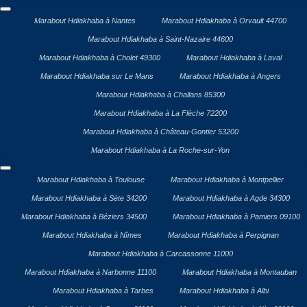
Marabout Hdiakhaba à Nantes
Marabout Hdiakhaba à Orvault 44700
Marabout Hdiakhaba à Saint-Nazaire 44600
Marabout Hdiakhaba à Cholet 49300
Marabout Hdiakhaba à Laval
Marabout Hdiakhaba sur Le Mans
Marabout Hdiakhaba à Angers
Marabout Hdiakhaba à Challans 85300
Marabout Hdiakhaba à La Flèche 72200
Marabout Hdiakhaba à Château-Gontier 53200
Marabout Hdiakhaba à La Roche-sur-Yon
Marabout Hdiakhaba à Toulouse
Marabout Hdiakhaba à Montpellier
Marabout Hdiakhaba à Sète 34200
Marabout Hdiakhaba à Agde 34300
Marabout Hdiakhaba à Béziers 34500
Marabout Hdiakhaba à Pamiers 09100
Marabout Hdiakhaba à Nîmes
Marabout Hdiakhaba à Perpignan
Marabout Hdiakhaba à Carcassonne 11000
Marabout Hdiakhaba à Narbonne 11100
Marabout Hdiakhaba à Montauban
Marabout Hdiakhaba à Tarbes
Marabout Hdiakhaba à Albi