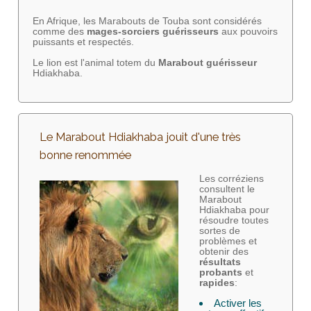
En Afrique, les Marabouts de Touba sont considérés
comme des
mages-sorciers
guérisseurs
aux pouvoirs
puissants et respectés.
Le lion est l'animal totem du
Marabout guérisseur
Hdiakhaba.
Le Marabout Hdiakhaba jouit d'une très
bonne renommée
Les corréziens
consultent le
Marabout
Hdiakhaba pour
résoudre toutes
sortes de
problèmes et
obtenir des
résultats
probants
et
rapides
:
Activer les