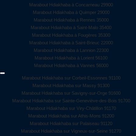
Marabout Hdiakhaba à Concarneau 29900
Marabout Hdiakhaba à Quimper 29000
Marabout Hdiakhaba à Rennes 35000
Marabout Hdiakhaba à Saint-Malo 35400
Marabout Hdiakhaba à Fougères 35300
Marabout Hdiakhaba à Saint-Brieuc 22000
Marabout Hdiakhaba à Lannion 22300
Marabout Hdiakhaba à Lorient 56100
Marabout Hdiakhaba à Vannes 56000
Marabout Hdiakhaba sur Corbeil-Essonnes 91100
Marabout Hdiakhaba sur Massy 91300
Marabout Hdiakhaba sur Savigny-sur-Orge 91600
Marabout Hdiakhaba sur Sainte-Geneviève-des-Bois 91700
Marabout Hdiakhaba sur Viry-Châtillon 91170
Marabout Hdiakhaba sur Athis-Mons 91200
Marabout Hdiakhaba sur Palaiseau 91120
Marabout Hdiakhaba sur Vigneux-sur-Seine 91270