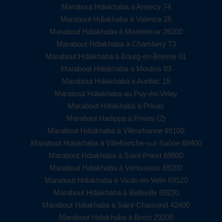
Marabout Hdiakhaba à Annecy 74
Marabout Hdiakhaba à Valence 26
Marabout Hdiakhaba à Montélimar 26200
Marabout Hdiakhaba à Chambéry 73
Marabout Hdiakhaba à Bourg-en-Bresse 01
Marabout Hdiakhaba à Moulins 03
Marabout Hdiakhaba à Aurillac 15
Marabout Hdiakhaba au Puy-en-Velay
Marabout Hdiakhaba à Privas
Marabout Hadippa à Privas (2)
Marabout Hdiakhaba à Villeurbanne 69100
Marabout Hdiakhaba à Villefranche-sur-Saône 69400
Marabout Hdiakhaba à Saint-Priest 69800
Marabout Hdiakhaba à Vénissieux 69200
Marabout Hdiakhaba à Vaulx-en-Velin 69120
Marabout Hdiakhaba à Belleville 69220
Marabout Hdiakhaba à Saint-Chamond 42400
Marabout Hdiakhaba à Brest 29200