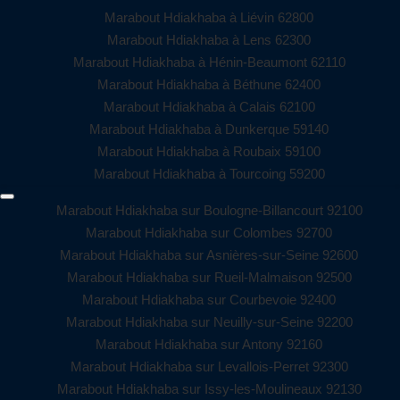
Marabout Hdiakhaba à Liévin 62800
Marabout Hdiakhaba à Lens 62300
Marabout Hdiakhaba à Hénin-Beaumont 62110
Marabout Hdiakhaba à Béthune 62400
Marabout Hdiakhaba à Calais 62100
Marabout Hdiakhaba à Dunkerque 59140
Marabout Hdiakhaba à Roubaix 59100
Marabout Hdiakhaba à Tourcoing 59200
Marabout Hdiakhaba sur Boulogne-Billancourt 92100
Marabout Hdiakhaba sur Colombes 92700
Marabout Hdiakhaba sur Asnières-sur-Seine 92600
Marabout Hdiakhaba sur Rueil-Malmaison 92500
Marabout Hdiakhaba sur Courbevoie 92400
Marabout Hdiakhaba sur Neuilly-sur-Seine 92200
Marabout Hdiakhaba sur Antony 92160
Marabout Hdiakhaba sur Levallois-Perret 92300
Marabout Hdiakhaba sur Issy-les-Moulineaux 92130