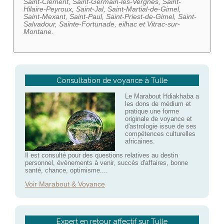
Saint-Clément, Saint-Germain-les-Vergnes, Saint-
Hilaire-Peyroux, Saint-Jal, Saint-Martial-de-Gimel,
Saint-Mexant, Saint-Paul, Saint-Priest-de-Gimel, Saint-
Salvadour, Sainte-Fortunade, eilhac et Vitrac-sur-
Montane.
Consultation de voyance à Tulle
Le Marabout Hdiakhaba a
les dons de médium et
pratique une forme
originale de voyance et
d'astrologie issue de ses
compétences culturelles
africaines.
Il est consulté pour des questions relatives au destin
personnel, évènements à venir, succès d'affaires, bonne
santé, chance, optimisme....
Voir Marabout & Voyance
Expert en retour affectif sur Tulle