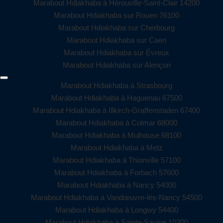
Marabout Hdiakhaba à Hérouville-Saint-Clair 14200
Marabout Hdiakhaba sur Rouen 76100
Marabout Hdiakhaba sur Cherbourg
Marabout Hdiakhaba sur Caen
Marabout Hdiakhaba sur Évreux
Marabout Hdiakhaba sur Alençon
Marabout Hdiakhaba à Strasbourg
Marabout Hdiakhaba à Haguenau 67500
Marabout Hdiakhaba à Illkirch-Graffenstaden 67400
Marabout Hdiakhaba à Colmar 68000
Marabout Hdiakhaba à Mulhouse 68100
Marabout Hdiakhaba à Metz
Marabout Hdiakhaba à Thionville 57100
Marabout Hdiakhaba à Forbach 57600
Marabout Hdiakhaba à Nancy 54000
Marabout Hdiakhaba à Vandœuvre-lès-Nancy 54500
Marabout Hdiakhaba à Longwy 54400
Marabout Hdiakhaba à Sainte-Savine 10300