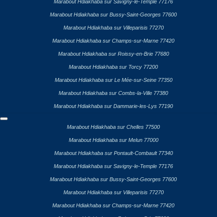
Marabout Hdiakhaba sur Savigny-le-Temple 77176
Marabout Hdiakhaba sur Bussy-Saint-Georges 77600
Marabout Hdiakhaba sur Villeparisis 77270
Marabout Hdiakhaba sur Champs-sur-Marne 77420
Marabout Hdiakhaba sur Roissy-en-Brie 77680
Marabout Hdiakhaba sur Torcy 77200
Marabout Hdiakhaba sur Le Mée-sur-Seine 77350
Marabout Hdiakhaba sur Combs-la-Ville 77380
Marabout Hdiakhaba sur Dammarie-les-Lys 77190
Marabout Hdiakhaba sur Chelles 77500
Marabout Hdiakhaba sur Melun 77000
Marabout Hdiakhaba sur Pontault-Combault 77340
Marabout Hdiakhaba sur Savigny-le-Temple 77176
Marabout Hdiakhaba sur Bussy-Saint-Georges 77600
Marabout Hdiakhaba sur Villeparisis 77270
Marabout Hdiakhaba sur Champs-sur-Marne 77420