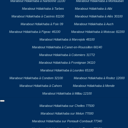
Marabout Hdiakhaba à Narbonne 11100
Marabout Hdiakhaba à Montauban
Marabout Hdiakhaba à Tarbes
Marabout Hdiakhaba à Albi
Marabout Hdiakhaba à Castres 81100
Marabout Hdiakhaba à Alès 30100
Marabout Hdiakhaba à Foix 09
Marabout Hdiakhaba à Auch
Marabout Hdiakhaba à Figeac 46100
Marabout Hdiakhaba à Moissac 82200
Marabout Hdiakhaba à Marvejols 48100
Marabout Hdiakhaba à Canet-en-Roussillon 66140
Marabout Hdiakhaba à Colomiers 31772
Marabout Hdiakhaba à Frontignan 34110
Marabout Hdiakhaba à Lourdes 65100
Marabout Hdiakhaba à Condom 32100
Marabout Hdiakhaba à Rodez 12000
Marabout Hdiakhaba à Cahors
Marabout Hdiakhaba à Mende
Marabout Hdiakhaba à Millau 12100
Marabout Hdiakhaba sur Chelles 77500
Marabout Hdiakhaba sur Melun 77000
Marabout Hdiakhaba sur Pontault-Combault 77340