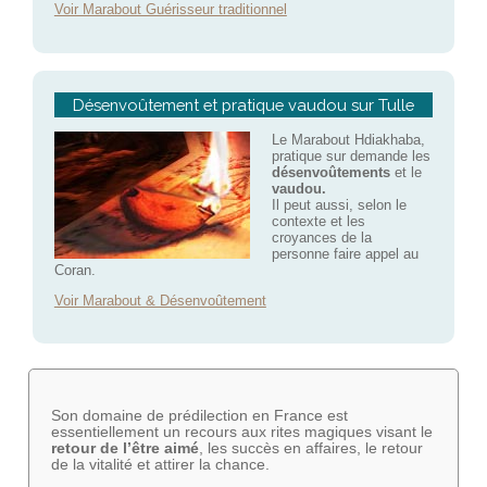
Voir Marabout Guérisseur traditionnel
Désenvoûtement et pratique vaudou sur Tulle
Le Marabout Hdiakhaba,
pratique sur demande les
désenvoûtements
et le
vaudou.
Il peut aussi, selon le
contexte et les
croyances de la
personne faire appel au
Coran.
Voir Marabout & Désenvoûtement
Son domaine de prédilection en France est
essentiellement un recours aux rites magiques visant le
retour de l’être aimé
, les succès en affaires, le retour
de la vitalité et attirer la chance.