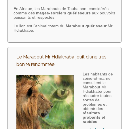
En Afrique, les Marabouts de Touba sont considérés
comme des
mages-sorciers
guérisseurs
aux pouvoirs
puissants et respectés.
Le lion est l'animal totem du
Marabout guérisseur
Mr
Hdiakhaba.
Le Marabout Mr Hdiakhaba jouit d'une très
bonne renommée
Les habitants de
seine-et-marne
consultent le
Marabout Mr
Hdiakhaba pour
résoudre toutes
sortes de
problèmes et
obtenir des
résultats
probants
et
rapides
: