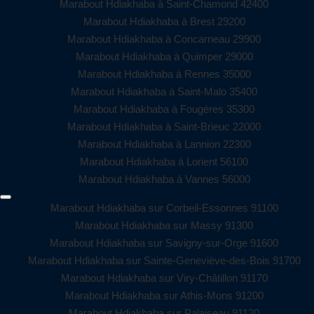
Marabout Hdiakhaba à Saint-Chamond 42400
Marabout Hdiakhaba à Brest 29200
Marabout Hdiakhaba à Concarneau 29900
Marabout Hdiakhaba à Quimper 29000
Marabout Hdiakhaba à Rennes 35000
Marabout Hdiakhaba à Saint-Malo 35400
Marabout Hdiakhaba à Fougères 35300
Marabout Hdiakhaba à Saint-Brieuc 22000
Marabout Hdiakhaba à Lannion 22300
Marabout Hdiakhaba à Lorient 56100
Marabout Hdiakhaba à Vannes 56000
Marabout Hdiakhaba sur Corbeil-Essonnes 91100
Marabout Hdiakhaba sur Massy 91300
Marabout Hdiakhaba sur Savigny-sur-Orge 91600
Marabout Hdiakhaba sur Sainte-Geneviève-des-Bois 91700
Marabout Hdiakhaba sur Viry-Châtillon 91170
Marabout Hdiakhaba sur Athis-Mons 91200
Marabout Hdiakhaba sur Palaiseau 91120