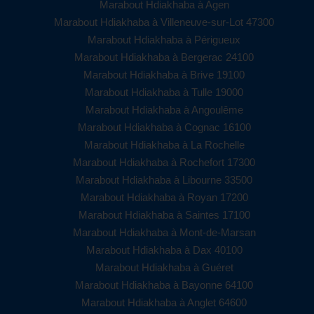
Marabout Hdiakhaba à Agen
Marabout Hdiakhaba à Villeneuve-sur-Lot 47300
Marabout Hdiakhaba à Périgueux
Marabout Hdiakhaba à Bergerac 24100
Marabout Hdiakhaba à Brive 19100
Marabout Hdiakhaba à Tulle 19000
Marabout Hdiakhaba à Angoulême
Marabout Hdiakhaba à Cognac 16100
Marabout Hdiakhaba à La Rochelle
Marabout Hdiakhaba à Rochefort 17300
Marabout Hdiakhaba à Libourne 33500
Marabout Hdiakhaba à Royan 17200
Marabout Hdiakhaba à Saintes 17100
Marabout Hdiakhaba à Mont-de-Marsan
Marabout Hdiakhaba à Dax 40100
Marabout Hdiakhaba à Guéret
Marabout Hdiakhaba à Bayonne 64100
Marabout Hdiakhaba à Anglet 64600