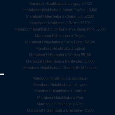
Marabout Hdiakhaba à Longwy 54400
Marabout Hdiakhaba à Sainte-Savine 10300
Marabout Hdiakhaba à Chaumont 52000
Marabout Hdiakhaba à Reims 51100
Marabout Hdiakhaba à Châlons-en-Champagne 51000
Marabout Hdiakhaba à Troyes
Marabout Hdiakhaba à Saint-Dizier 52100
Marabout Hdiakhaba à Épinal
Marabout Hdiakhaba à Verdun 55100
Marabout Hdiakhaba à Bar-le-Duc 55000
Marabout Hdiakhaba à Charleville-Mézières
Marabout Hdiakhaba à Bordeaux
Marabout Hdiakhaba à Limoges
Marabout Hdiakhaba à Poitiers
Marabout Hdiakhaba à Pau
Marabout Hdiakhaba à Niort
Marabout Hdiakhaba à Bressuire 79300