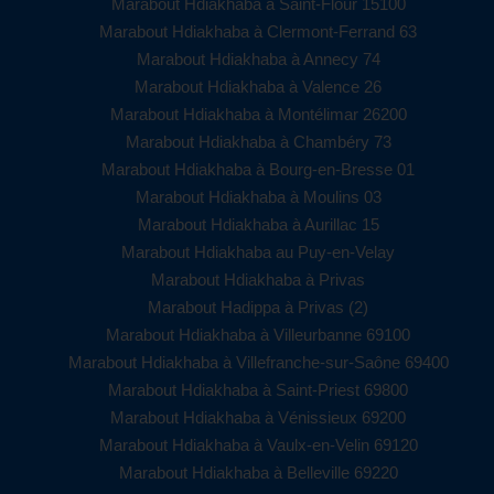
Marabout Hdiakhaba à Saint-Flour 15100
Marabout Hdiakhaba à Clermont-Ferrand 63
Marabout Hdiakhaba à Annecy 74
Marabout Hdiakhaba à Valence 26
Marabout Hdiakhaba à Montélimar 26200
Marabout Hdiakhaba à Chambéry 73
Marabout Hdiakhaba à Bourg-en-Bresse 01
Marabout Hdiakhaba à Moulins 03
Marabout Hdiakhaba à Aurillac 15
Marabout Hdiakhaba au Puy-en-Velay
Marabout Hdiakhaba à Privas
Marabout Hadippa à Privas (2)
Marabout Hdiakhaba à Villeurbanne 69100
Marabout Hdiakhaba à Villefranche-sur-Saône 69400
Marabout Hdiakhaba à Saint-Priest 69800
Marabout Hdiakhaba à Vénissieux 69200
Marabout Hdiakhaba à Vaulx-en-Velin 69120
Marabout Hdiakhaba à Belleville 69220