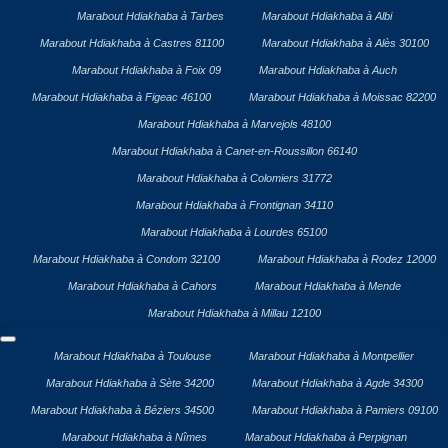
Marabout Hdiakhaba à Tarbes
Marabout Hdiakhaba à Albi
Marabout Hdiakhaba à Castres 81100
Marabout Hdiakhaba à Alès 30100
Marabout Hdiakhaba à Foix 09
Marabout Hdiakhaba à Auch
Marabout Hdiakhaba à Figeac 46100
Marabout Hdiakhaba à Moissac 82200
Marabout Hdiakhaba à Marvejols 48100
Marabout Hdiakhaba à Canet-en-Roussillon 66140
Marabout Hdiakhaba à Colomiers 31772
Marabout Hdiakhaba à Frontignan 34110
Marabout Hdiakhaba à Lourdes 65100
Marabout Hdiakhaba à Condom 32100
Marabout Hdiakhaba à Rodez 12000
Marabout Hdiakhaba à Cahors
Marabout Hdiakhaba à Mende
Marabout Hdiakhaba à Millau 12100
Marabout Hdiakhaba à Toulouse
Marabout Hdiakhaba à Montpellier
Marabout Hdiakhaba à Sète 34200
Marabout Hdiakhaba à Agde 34300
Marabout Hdiakhaba à Béziers 34500
Marabout Hdiakhaba à Pamiers 09100
Marabout Hdiakhaba à Nîmes
Marabout Hdiakhaba à Perpignan