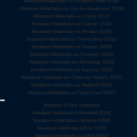
Marabout Hdiakhaba sur Levallois-Perret 92300
Marabout Hdiakhaba sur Issy-les-Moulineaux 92130
Marabout Hdiakhaba sur Clichy 92110
Marabout Hdiakhaba sur Clamart 92140
Marabout Hdiakhaba sur Meudon 92190
Marabout Hdiakhaba sur Gennevilliers 92230
Marabout Hdiakhaba sur Puteaux 92800
Marabout Hdiakhaba sur Suresnes 92150
Marabout Hdiakhaba sur Montrouge 92120
Marabout Hdiakhaba sur Bagneux 92220
Marabout Hdiakhaba sur Châtenay-Malabry 92290
Marabout Hdiakhaba sur Malakoff 92240
Marabout Hdiakhaba sur Saint-Cloud 92210
Marabout à Paris hdiakhaba
Marabout Hdiakhaba à Montreuil 93100
Marabout Hdiakhaba à Nanterre 92000
Marabout Hdiakhaba à Évry 91000
Marabout Hdiakhaba à Créteil 94000