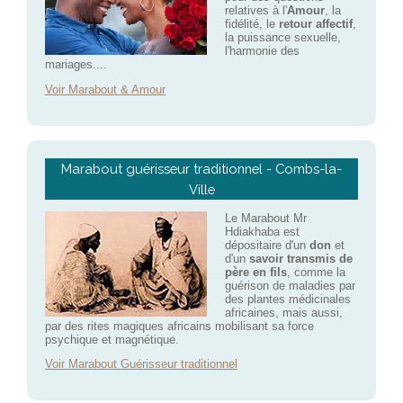
relatives à l'
Amour
, la
fidélité, le
retour affectif
,
la puissance sexuelle,
l'harmonie des
mariages....
Voir Marabout & Amour
Marabout guérisseur traditionnel - Combs-la-
Ville
Le Marabout Mr
Hdiakhaba est
dépositaire d'un
don
et
d'un
savoir transmis de
père en fils
, comme la
guérison de maladies par
des plantes médicinales
africaines, mais aussi,
par des rites magiques africains mobilisant sa force
psychique et magnétique.
Voir Marabout Guérisseur traditionnel