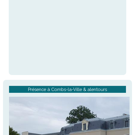
Présence à Combs-la-Ville & alentours