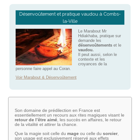
Désenvoûtement et pratique vaudou à Combs-
la-Ville
Le Marabout Mr
Hdiakhaba, pratique sur
demande les
désenvoûtements
et le
vaudou.
Il peut aussi, selon le
contexte et les
croyances de la
personne faire appel au Coran.
Voir Marabout & Désenvoûtement
Son domaine de prédilection en France est
essentiellement un recours aux rites magiques visant le
retour de l’être aimé
, les succès en affaires, le retour
de la vitalité et attirer la chance.
Que la magie soit celle du
mage
ou celle du
sorcier
,
son usage est exclusivement réservé aux effets