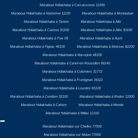
Marabout Hdiakhaba à Carcassonne 11000
Marabout Hdiakhaba à Narbonne 11100
Marabout Hdiakhaba à Montauban
Marabout Hdiakhaba à Tarbes
Marabout Hdiakhaba à Albi
Marabout Hdiakhaba à Castres 81100
Marabout Hdiakhaba à Alès 30100
Marabout Hdiakhaba à Foix 09
Marabout Hdiakhaba à Auch
Marabout Hdiakhaba à Figeac 46100
Marabout Hdiakhaba à Moissac 82200
Marabout Hdiakhaba à Marvejols 48100
Marabout Hdiakhaba à Canet-en-Roussillon 66140
Marabout Hdiakhaba à Colomiers 31772
Marabout Hdiakhaba à Frontignan 34110
Marabout Hdiakhaba à Lourdes 65100
Marabout Hdiakhaba à Condom 32100
Marabout Hdiakhaba à Rodez 12000
Marabout Hdiakhaba à Cahors
Marabout Hdiakhaba à Mende
Marabout Hdiakhaba à Millau 12100
Marabout Hdiakhaba sur Chelles 77500
Marabout Hdiakhaba sur Melun 77000