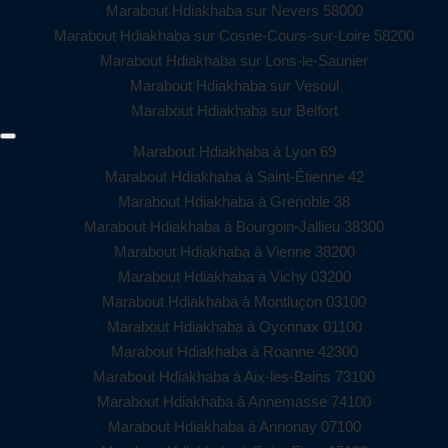
Marabout Hdiakhaba sur Nevers 58000
Marabout Hdiakhaba sur Cosne-Cours-sur-Loire 58200
Marabout Hdiakhaba sur Lons-le-Saunier
Marabout Hdiakhaba sur Vesoul
Marabout Hdiakhaba sur Belfort
Marabout Hdiakhaba à Lyon 69
Marabout Hdiakhaba à Saint-Étienne 42
Marabout Hdiakhaba à Grenoble 38
Marabout Hdiakhaba à Bourgoin-Jallieu 38300
Marabout Hdiakhaba à Vienne 38200
Marabout Hdiakhaba à Vichy 03200
Marabout Hdiakhaba à Montluçon 03100
Marabout Hdiakhaba à Oyonnax 01100
Marabout Hdiakhaba à Roanne 42300
Marabout Hdiakhaba à Aix-les-Bains 73100
Marabout Hdiakhaba à Annemasse 74100
Marabout Hdiakhaba à Annonay 07100