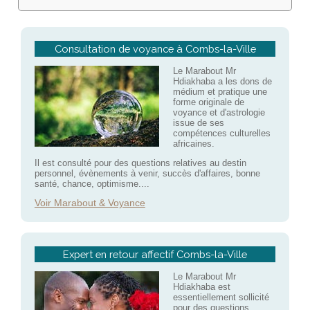
Consultation de voyance à Combs-la-Ville
Le Marabout Mr
Hdiakhaba a les dons de
médium et pratique une
forme originale de
voyance et d'astrologie
issue de ses
compétences culturelles
africaines.
Il est consulté pour des questions relatives au destin
personnel, évènements à venir, succès d'affaires, bonne
santé, chance, optimisme....
Voir Marabout & Voyance
Expert en retour affectif Combs-la-Ville
Le Marabout Mr
Hdiakhaba est
essentiellement sollicité
pour des questions