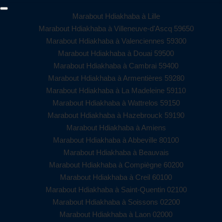
Marabout Hdiakhaba à Lille
Marabout Hdiakhaba à Villeneuve-d'Ascq 59650
Marabout Hdiakhaba à Valenciennes 59300
Marabout Hdiakhaba à Douai 59500
Marabout Hdiakhaba à Cambrai 59400
Marabout Hdiakhaba à Armentières 59280
Marabout Hdiakhaba à La Madeleine 59110
Marabout Hdiakhaba à Wattrelos 59150
Marabout Hdiakhaba à Hazebrouck 59190
Marabout Hdiakhaba à Amiens
Marabout Hdiakhaba à Abbeville 80100
Marabout Hdiakhaba à Beauvais
Marabout Hdiakhaba à Compiègne 60200
Marabout Hdiakhaba à Creil 60100
Marabout Hdiakhaba à Saint-Quentin 02100
Marabout Hdiakhaba à Soissons 02200
Marabout Hdiakhaba à Laon 02000