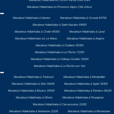
Marabout Hdiakhaba en Centre Val-de-Loire Loire
Marabout Hdiakhaba en Provence Alpes Côte d’Azur
Marabout Hdiakhaba à Nantes
Marabout Hdiakhaba à Orvault 44700
Marabout Hdiakhaba à Saint-Nazaire 44600
Marabout Hdiakhaba à Cholet 49300
Marabout Hdiakhaba à Laval
Marabout Hdiakhaba sur Le Mans
Marabout Hdiakhaba à Angers
Marabout Hdiakhaba à Challans 85300
Marabout Hdiakhaba à La Flèche 72200
Marabout Hdiakhaba à Château-Gontier 53200
Marabout Hdiakhaba à La Roche-sur-Yon
Marabout Hdiakhaba à Toulouse
Marabout Hdiakhaba à Montpellier
Marabout Hdiakhaba à Sète 34200
Marabout Hdiakhaba à Agde 34300
Marabout Hdiakhaba à Béziers 34500
Marabout Hdiakhaba à Pamiers 09100
Marabout Hdiakhaba à Nîmes
Marabout Hdiakhaba à Perpignan
Marabout Hdiakhaba à Carcassonne 11000
Marabout Hdiakhaba à Narbonne 11100
Marabout Hdiakhaba à Montauban