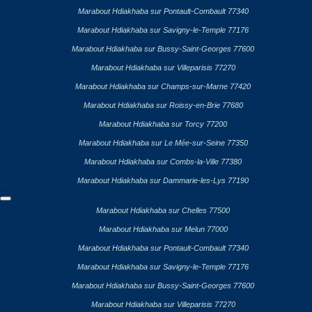
Marabout Hdiakhaba sur Pontault-Combault 77340
Marabout Hdiakhaba sur Savigny-le-Temple 77176
Marabout Hdiakhaba sur Bussy-Saint-Georges 77600
Marabout Hdiakhaba sur Villeparisis 77270
Marabout Hdiakhaba sur Champs-sur-Marne 77420
Marabout Hdiakhaba sur Roissy-en-Brie 77680
Marabout Hdiakhaba sur Torcy 77200
Marabout Hdiakhaba sur Le Mée-sur-Seine 77350
Marabout Hdiakhaba sur Combs-la-Ville 77380
Marabout Hdiakhaba sur Dammarie-les-Lys 77190
Marabout Hdiakhaba sur Chelles 77500
Marabout Hdiakhaba sur Melun 77000
Marabout Hdiakhaba sur Pontault-Combault 77340
Marabout Hdiakhaba sur Savigny-le-Temple 77176
Marabout Hdiakhaba sur Bussy-Saint-Georges 77600
Marabout Hdiakhaba sur Villeparisis 77270