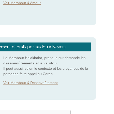
Voir Marabout & Amour
ment et pratique vaudou à Nevers
Le Marabout Hdiakhaba, pratique sur demande les
désenvoûtements
et le
vaudou.
Il peut aussi, selon le contexte et les croyances de la
personne faire appel au Coran.
Voir Marabout & Désenvoûtement