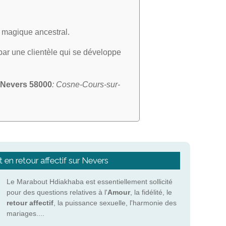
rt magique ancestral.
 par une clientèle qui se développe
Nevers 58000
: Cosne-Cours-sur-
 en retour affectif sur Nevers
Le Marabout Hdiakhaba est essentiellement sollicité
pour des questions relatives à l'
Amour
, la fidélité, le
retour affectif
, la puissance sexuelle, l'harmonie des
mariages....