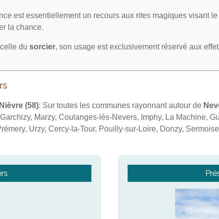
ce est essentiellement un recours aux rites magiques visant l
irer la chance.
celle du
sorcier
, son usage est exclusivement réservé aux effe
rs
Nièvre (58)
: Sur toutes les communes rayonnant autour de
Nev
, Garchizy, Marzy, Coulanges-lès-Nevers, Imphy, La Machine, G
rémery, Urzy, Cercy-la-Tour, Pouilly-sur-Loire, Donzy, Sermoise-
ers
Pré