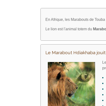
En Afrique, les Marabouts de Toub
Le lion est l'animal totem du
Marabo
Le Marabout Hdiakhaba joui
Le
pr