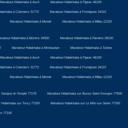
Marabout Hdiakhaba à Auch
Marabout Hdiakhaba à Figeac 46100
diakhaba à Colomiers 31772
Marabout Hdiakhaba à Frontignan 34110
Marabout Hdiakhaba à Mende
Marabout Hdiakhaba à Millau 12100
rabout Hdiakhaba à Béziers 34500
Marabout Hdiakhaba à Pamiers 09100
0
Marabout Hdiakhaba à Montauban
Marabout Hdiakhaba à Tarbes
Marabout Hdiakhaba à Auch
Marabout Hdiakhaba à Figeac 46100
diakhaba à Colomiers 31772
Marabout Hdiakhaba à Frontignan 34110
Marabout Hdiakhaba à Mende
Marabout Hdiakhaba à Millau 12100
 Savigny-le-Temple 77176
Marabout Hdiakhaba sur Bussy-Saint-Georges 77600
 Hdiakhaba sur Torcy 77200
Marabout Hdiakhaba sur Le Mée-sur-Seine 77350
ys 77190