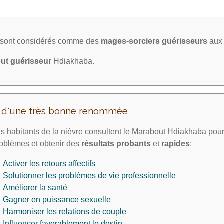
a sont considérés comme des
mages-sorciers
guérisseurs
aux 
ut guérisseur
Hdiakhaba.
t d'une très bonne renommée
s habitants de la nièvre consultent le Marabout Hdiakhaba pour
oblèmes et obtenir des
résultats probants
et
rapides
:
Activer les retours affectifs
Solutionner les problèmes de vie professionnelle
Améliorer la santé
Gagner en puissance sexuelle
Harmoniser les relations de couple
Influencer favorablement le destin