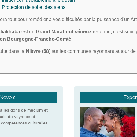
Protection de soi et des siens
 fera tout pour remédier à vos difficultés par la puissance d'un A
diakhaba
est un
Grand Marabout sérieux
reconnu, il est suivi
ion Bourgogne-Franche-Comté
sulte dans la
Nièvre (58)
sur les communes rayonnant autour de
 Nevers
Expert
a les dons de médium et
nale de voyance et
s compétences culturelles