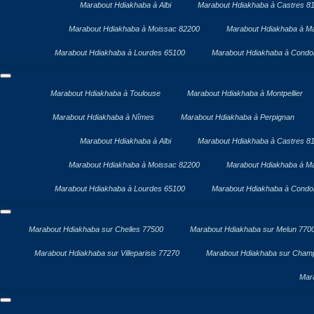
Marabout Hdiakhaba à Albi
Marabout Hdiakhaba à Castres 8
Marabout Hdiakhaba à Moissac 82200
Marabout Hdiakhaba à Ma
Marabout Hdiakhaba à Lourdes 65100
Marabout Hdiakhaba à Cond
Marabout Hdiakhaba à Toulouse
Marabout Hdiakhaba à Montpellier
Marabout Hdiakhaba à Nîmes
Marabout Hdiakhaba à Perpignan
Marabout Hdiakhaba à Albi
Marabout Hdiakhaba à Castres 8
Marabout Hdiakhaba à Moissac 82200
Marabout Hdiakhaba à Ma
Marabout Hdiakhaba à Lourdes 65100
Marabout Hdiakhaba à Cond
Marabout Hdiakhaba sur Chelles 77500
Marabout Hdiakhaba sur Melun 770
Marabout Hdiakhaba sur Villeparisis 77270
Marabout Hdiakhaba sur Cham
Mar