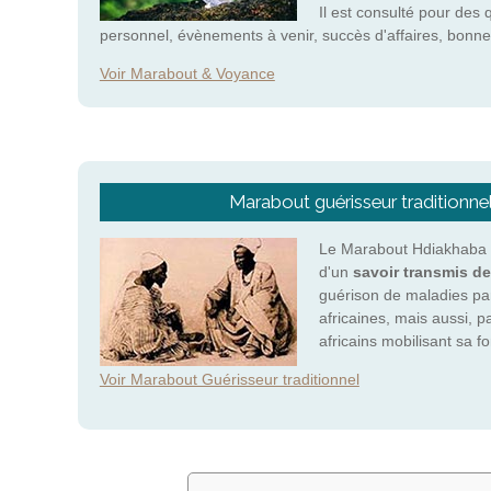
Il est consulté pour des 
personnel, évènements à venir, succès d'affaires, bonne
Voir Marabout & Voyance
Marabout guérisseur traditionne
Le Marabout Hdiakhaba e
d'un
savoir transmis de
guérison de maladies pa
africaines, mais aussi, p
africains mobilisant sa 
Voir Marabout Guérisseur traditionnel