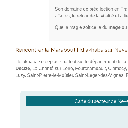
Son domaine de prédilection en Fran
affaires, le retour de la vitalité et att
Que la magie soit celle du
mage
ou 
Rencontrer le Marabout Hdiakhaba sur Neve
Hdiakhaba se déplace partout sur le département de la
Decize
, La Charité-sur-Loire, Fourchambault, Clamecy
Luzy, Saint-Pierre-le-Moûtier, Saint-Léger-des-Vignes, P
Carte du secteur de Nev