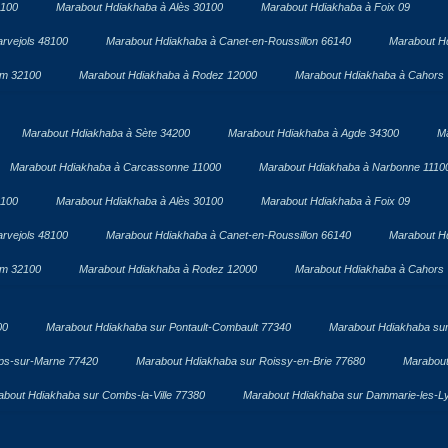
1100
Marabout Hdiakhaba à Alès 30100
Marabout Hdiakhaba à Foix 09
rvejols 48100
Marabout Hdiakhaba à Canet-en-Roussillon 66140
Marabout H
om 32100
Marabout Hdiakhaba à Rodez 12000
Marabout Hdiakhaba à Cahors
Marabout Hdiakhaba à Sète 34200
Marabout Hdiakhaba à Agde 34300
Ma
Marabout Hdiakhaba à Carcassonne 11000
Marabout Hdiakhaba à Narbonne 1110
1100
Marabout Hdiakhaba à Alès 30100
Marabout Hdiakhaba à Foix 09
rvejols 48100
Marabout Hdiakhaba à Canet-en-Roussillon 66140
Marabout H
om 32100
Marabout Hdiakhaba à Rodez 12000
Marabout Hdiakhaba à Cahors
00
Marabout Hdiakhaba sur Pontault-Combault 77340
Marabout Hdiakhaba sur
ps-sur-Marne 77420
Marabout Hdiakhaba sur Roissy-en-Brie 77680
Marabout
about Hdiakhaba sur Combs-la-Ville 77380
Marabout Hdiakhaba sur Dammarie-les-L