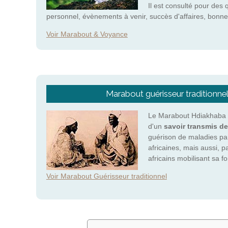
Il est consulté pour des 
personnel, évènements à venir, succès d'affaires, bonne
Voir Marabout & Voyance
Marabout guérisseur traditionne
Le Marabout Hdiakhaba e
d'un
savoir transmis de
guérison de maladies pa
africaines, mais aussi, p
africains mobilisant sa 
Voir Marabout Guérisseur traditionnel