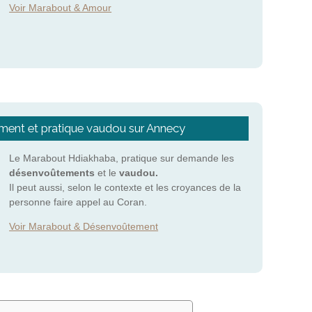
Voir Marabout & Amour
ent et pratique vaudou sur Annecy
Le Marabout Hdiakhaba, pratique sur demande les
désenvoûtements
et le
vaudou.
Il peut aussi, selon le contexte et les croyances de la
personne faire appel au Coran.
Voir Marabout & Désenvoûtement