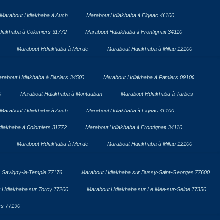
Marabout Hdiakhaba à Auch
Marabout Hdiakhaba à Figeac 46100
diakhaba à Colomiers 31772
Marabout Hdiakhaba à Frontignan 34110
Marabout Hdiakhaba à Mende
Marabout Hdiakhaba à Millau 12100
rabout Hdiakhaba à Béziers 34500
Marabout Hdiakhaba à Pamiers 09100
0
Marabout Hdiakhaba à Montauban
Marabout Hdiakhaba à Tarbes
Marabout Hdiakhaba à Auch
Marabout Hdiakhaba à Figeac 46100
diakhaba à Colomiers 31772
Marabout Hdiakhaba à Frontignan 34110
Marabout Hdiakhaba à Mende
Marabout Hdiakhaba à Millau 12100
 Savigny-le-Temple 77176
Marabout Hdiakhaba sur Bussy-Saint-Georges 77600
 Hdiakhaba sur Torcy 77200
Marabout Hdiakhaba sur Le Mée-sur-Seine 77350
ys 77190