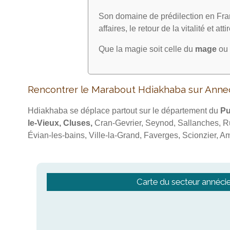
Son domaine de prédilection en Fran
affaires, le retour de la vitalité et att
Que la magie soit celle du
mage
ou 
Rencontrer le Marabout Hdiakhaba sur Anne
Hdiakhaba se déplace partout sur le département du
Pu
le-Vieux, Cluses,
Cran-Gevrier, Seynod, Sallanches, Ru
Évian-les-bains, Ville-la-Grand, Faverges, Scionzier, Am
Carte du secteur annéci