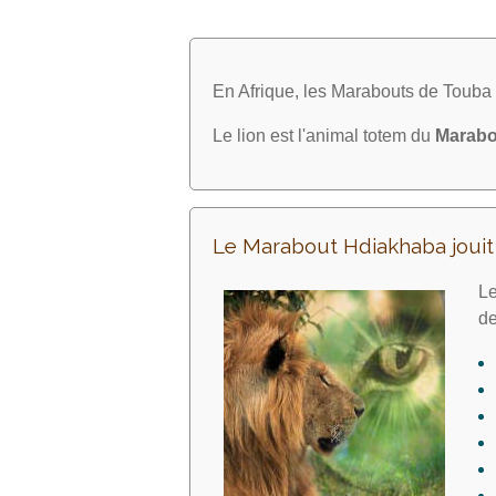
En Afrique, les Marabouts de Toub
Le lion est l'animal totem du
Marabo
Le Marabout Hdiakhaba joui
Le
d