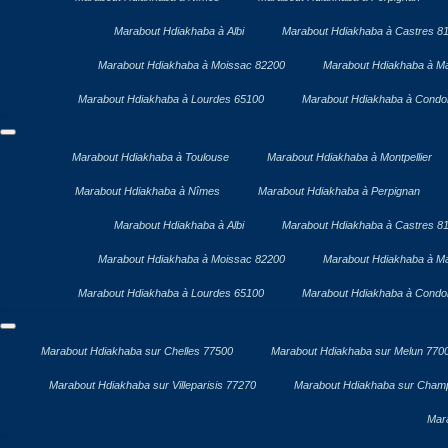
Marabout Hdiakhaba à Albi
Marabout Hdiakhaba à Castres 8
Marabout Hdiakhaba à Moissac 82200
Marabout Hdiakhaba à Ma
Marabout Hdiakhaba à Lourdes 65100
Marabout Hdiakhaba à Cond
Marabout Hdiakhaba à Toulouse
Marabout Hdiakhaba à Montpellier
Marabout Hdiakhaba à Nîmes
Marabout Hdiakhaba à Perpignan
Marabout Hdiakhaba à Albi
Marabout Hdiakhaba à Castres 8
Marabout Hdiakhaba à Moissac 82200
Marabout Hdiakhaba à Ma
Marabout Hdiakhaba à Lourdes 65100
Marabout Hdiakhaba à Cond
Marabout Hdiakhaba sur Chelles 77500
Marabout Hdiakhaba sur Melun 770
Marabout Hdiakhaba sur Villeparisis 77270
Marabout Hdiakhaba sur Cham
Mar