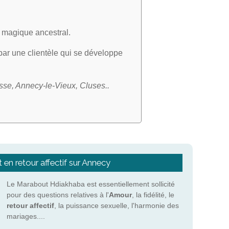
rt magique ancestral.
 par une clientèle qui se développe
se, Annecy-le-Vieux, Cluses..
 en retour affectif sur Annecy
Le Marabout Hdiakhaba est essentiellement sollicité
pour des questions relatives à l'
Amour
, la fidélité, le
retour affectif
, la puissance sexuelle, l'harmonie des
mariages....