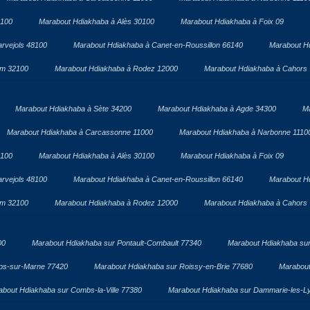
1100
Marabout Hdiakhaba à Alès 30100
Marabout Hdiakhaba à Foix 09
rvejols 48100
Marabout Hdiakhaba à Canet-en-Roussillon 66140
Marabout H
om 32100
Marabout Hdiakhaba à Rodez 12000
Marabout Hdiakhaba à Cahors
Marabout Hdiakhaba à Sète 34200
Marabout Hdiakhaba à Agde 34300
Ma
Marabout Hdiakhaba à Carcassonne 11000
Marabout Hdiakhaba à Narbonne 1110
1100
Marabout Hdiakhaba à Alès 30100
Marabout Hdiakhaba à Foix 09
rvejols 48100
Marabout Hdiakhaba à Canet-en-Roussillon 66140
Marabout H
om 32100
Marabout Hdiakhaba à Rodez 12000
Marabout Hdiakhaba à Cahors
00
Marabout Hdiakhaba sur Pontault-Combault 77340
Marabout Hdiakhaba sur
ps-sur-Marne 77420
Marabout Hdiakhaba sur Roissy-en-Brie 77680
Marabout
about Hdiakhaba sur Combs-la-Ville 77380
Marabout Hdiakhaba sur Dammarie-les-L