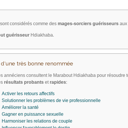
a sont considérés comme des
mages-sorciers
guérisseurs
aux 
ut guérisseur
Hdiakhaba.
t d'une très bonne renommée
s annéciens consultent le Marabout Hdiakhaba pour résoudre to
es
résultats probants
et
rapides
:
Activer les retours affectifs
Solutionner les problèmes de vie professionnelle
Améliorer la santé
Gagner en puissance sexuelle
Harmoniser les relations de couple
Influencer favorablement le destin