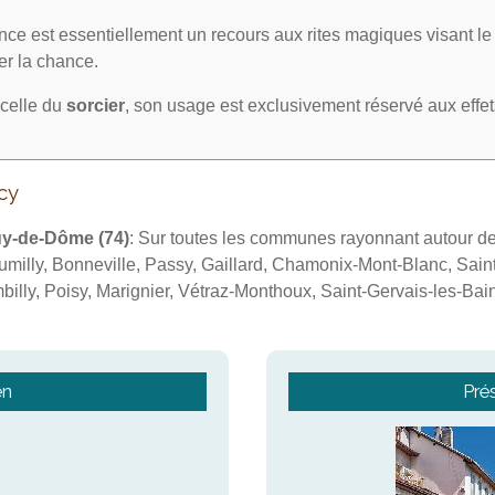
ce est essentiellement un recours aux rites magiques visant l
irer la chance.
celle du
sorcier
, son usage est exclusivement réservé aux effe
cy
y-de-Dôme (74)
: Sur toutes les communes rayonnant autour d
milly, Bonneville, Passy, Gaillard, Chamonix-Mont-Blanc, Sain
billy, Poisy, Marignier, Vétraz-Monthoux, Saint-Gervais-les-Bain
en
Pré