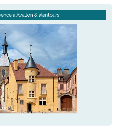
sence à Avallon & alentours