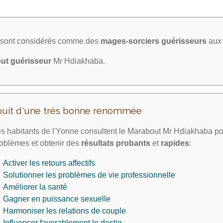
a sont considérés comme des
mages-sorciers
guérisseurs
aux 
ut guérisseur
Mr Hdiakhaba.
ouit d'une très bonne renommée
s habitants de l'Yonne consultent le Marabout Mr Hdiakhaba po
oblèmes et obtenir des
résultats probants
et
rapides
:
Activer les retours affectifs
Solutionner les problèmes de vie professionnelle
Améliorer la santé
Gagner en puissance sexuelle
Harmoniser les relations de couple
Influencer favorablement le destin