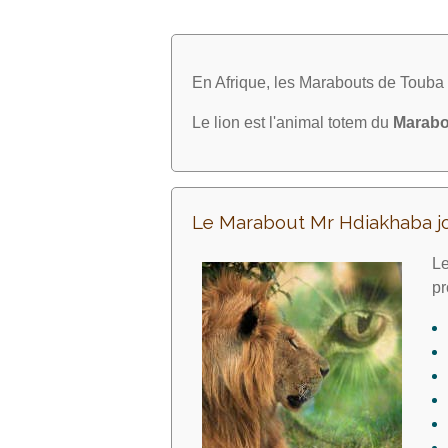
En Afrique, les Marabouts de Toub
Le lion est l'animal totem du
Marabo
Le Marabout Mr Hdiakhaba j
Le
pr