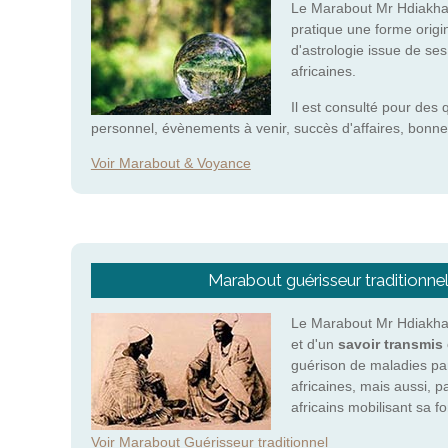
Le Marabout Mr Hdiakha
pratique une forme origi
d'astrologie issue de se
africaines.
Il est consulté pour des 
personnel, évènements à venir, succès d'affaires, bonne
Voir Marabout & Voyance
Marabout guérisseur traditionnel
Le Marabout Mr Hdiakhab
et d'un
savoir transmis 
guérison de maladies pa
africaines, mais aussi, p
africains mobilisant sa 
Voir Marabout Guérisseur traditionnel