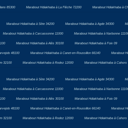
lans 85300
Marabout Hdiakhaba à La Flèche 72200
Marabout Hdiakhaba à Ch
Marabout Hdiakhaba à Sète 34200
Marabout Hdiakhaba à Agde 34300
Ma
Marabout Hdiakhaba à Carcassonne 11000
Marabout Hdiakhaba à Narbonne 1110
1100
Marabout Hdiakhaba à Alès 30100
Marabout Hdiakhaba à Foix 09
rvejols 48100
Marabout Hdiakhaba à Canet-en-Roussillon 66140
Marabout H
om 32100
Marabout Hdiakhaba à Rodez 12000
Marabout Hdiakhaba à Cahors
Marabout Hdiakhaba à Sète 34200
Marabout Hdiakhaba à Agde 34300
Ma
Marabout Hdiakhaba à Carcassonne 11000
Marabout Hdiakhaba à Narbonne 1110
1100
Marabout Hdiakhaba à Alès 30100
Marabout Hdiakhaba à Foix 09
rvejols 48100
Marabout Hdiakhaba à Canet-en-Roussillon 66140
Marabout H
om 32100
Marabout Hdiakhaba à Rodez 12000
Marabout Hdiakhaba à Cahors