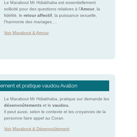
Le Marabout Mr Hdiakhaba est essentiellement
sollicité pour des questions relatives à l'
Amour
, la
fidélité, le
retour affectif
, la puissance sexuelle,
l'harmonie des mariages....
Voir Marabout & Amour
ment et pratique vaudou Avallon
Le Marabout Mr Hdiakhaba, pratique sur demande les
désenvoûtements
et le
vaudou.
Il peut aussi, selon le contexte et les croyances de la
personne faire appel au Coran.
Voir Marabout & Désenvoûtement