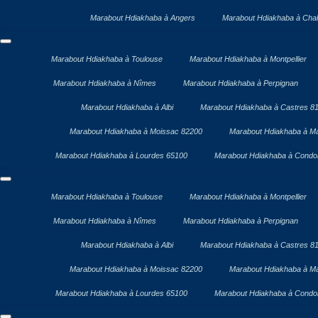
Marabout Hdiakhaba à Angers
Marabout Hdiakhaba à Chal
Marabout Hdiakhaba à Toulouse
Marabout Hdiakhaba à Montpellier
Marabout Hdiakhaba à Nîmes
Marabout Hdiakhaba à Perpignan
Marabout Hdiakhaba à Albi
Marabout Hdiakhaba à Castres 8
Marabout Hdiakhaba à Moissac 82200
Marabout Hdiakhaba à Ma
Marabout Hdiakhaba à Lourdes 65100
Marabout Hdiakhaba à Cond
Marabout Hdiakhaba à Toulouse
Marabout Hdiakhaba à Montpellier
Marabout Hdiakhaba à Nîmes
Marabout Hdiakhaba à Perpignan
Marabout Hdiakhaba à Albi
Marabout Hdiakhaba à Castres 8
Marabout Hdiakhaba à Moissac 82200
Marabout Hdiakhaba à Ma
Marabout Hdiakhaba à Lourdes 65100
Marabout Hdiakhaba à Cond