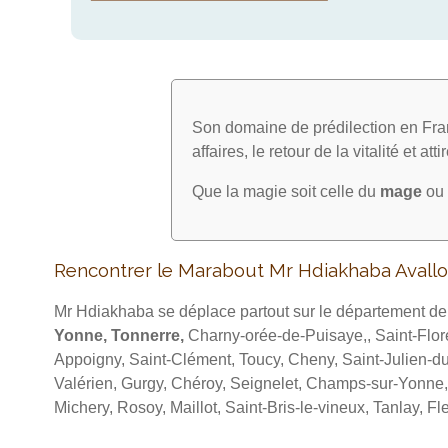
Son domaine de prédilection en Fran
affaires, le retour de la vitalité et att
Que la magie soit celle du
mage
ou 
Rencontrer le Marabout Mr Hdiakhaba Avall
Mr Hdiakhaba se déplace partout sur le département de 
Yonne, Tonnerre,
Charny-orée-de-Puisaye,, Saint-Flor
Appoigny, Saint-Clément, Toucy, Cheny, Saint-Julien-du
Valérien, Gurgy, Chéroy, Seignelet, Champs-sur-Yonne, 
Michery, Rosoy, Maillot, Saint-Bris-le-vineux, Tanlay, Fl