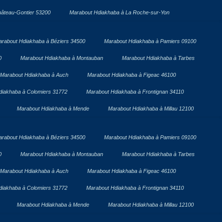
âteau-Gontier 53200
Marabout Hdiakhaba à La Roche-sur-Yon
rabout Hdiakhaba à Béziers 34500
Marabout Hdiakhaba à Pamiers 09100
0
Marabout Hdiakhaba à Montauban
Marabout Hdiakhaba à Tarbes
Marabout Hdiakhaba à Auch
Marabout Hdiakhaba à Figeac 46100
diakhaba à Colomiers 31772
Marabout Hdiakhaba à Frontignan 34110
Marabout Hdiakhaba à Mende
Marabout Hdiakhaba à Millau 12100
rabout Hdiakhaba à Béziers 34500
Marabout Hdiakhaba à Pamiers 09100
0
Marabout Hdiakhaba à Montauban
Marabout Hdiakhaba à Tarbes
Marabout Hdiakhaba à Auch
Marabout Hdiakhaba à Figeac 46100
diakhaba à Colomiers 31772
Marabout Hdiakhaba à Frontignan 34110
Marabout Hdiakhaba à Mende
Marabout Hdiakhaba à Millau 12100